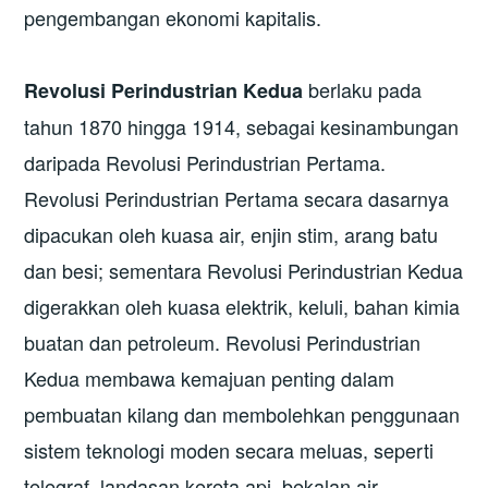
pengembangan ekonomi kapitalis.
berlaku pada
Revolusi Perindustrian Kedua
tahun 1870 hingga 1914, sebagai kesinambungan
daripada Revolusi Perindustrian Pertama.
Revolusi Perindustrian Pertama secara dasarnya
dipacukan oleh kuasa air, enjin stim, arang batu
dan besi; sementara Revolusi Perindustrian Kedua
digerakkan oleh kuasa elektrik, keluli, bahan kimia
buatan dan petroleum. Revolusi Perindustrian
Kedua membawa kemajuan penting dalam
pembuatan kilang dan membolehkan penggunaan
sistem teknologi moden secara meluas, seperti
telegraf, landasan kereta api, bekalan air