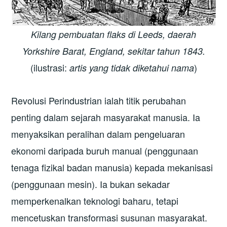
Kilang pembuatan flaks di Leeds, daerah
Yorkshire Barat, England, sekitar tahun 1843.
(ilustrasi:
)
artis yang tidak diketahui nama
Revolusi Perindustrian ialah titik perubahan
penting dalam sejarah masyarakat manusia. Ia
menyaksikan peralihan dalam pengeluaran
ekonomi daripada buruh manual (penggunaan
tenaga fizikal badan manusia) kepada mekanisasi
(penggunaan mesin). Ia bukan sekadar
memperkenalkan teknologi baharu, tetapi
mencetuskan transformasi susunan masyarakat.