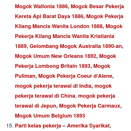
Mogok Wallonia 1886
,
Mogok Besar Pekerja
Kereta Api Barat Daya 1886
,
Mogok Pekerja
Kilang Mancis Wanita London 1888
,
Mogok
Pekerja Kilang Mancis Wanita Kristiania
1889
,
Gelombang Mogok Australia 1890-an
,
Mogok Umum New Orleans 1892
,
Mogok
Pekerja Lombong Britain 1893
,
Mogok
Pullman
,
Mogok Pekerja Coeur d’Alene
,
mogok pekerja terawal di India
,
mogok
,
pekerja terawal di China
mogok pekerja
terawal di Jepun
,
Mogok Pekerja Carmaux
,
Mogok Umum Belgium 1893
Parti kelas pekerja
–
Amerika Syarikat
,