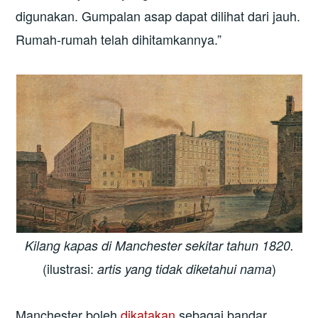
digunakan. Gumpalan asap dapat dilihat dari jauh.
Rumah-rumah telah dihitamkannya.”
Kilang kapas di Manchester sekitar tahun 1820.
(ilustrasi:
)
artis yang tidak diketahui nama
Manchester boleh
dikatakan
sebagai bandar