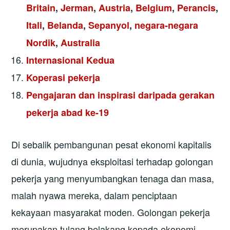
Britain
,
Jerman
,
Austria
,
Belgium
,
Perancis
,
Itali
,
Belanda
,
Sepanyol
,
negara-negara
Nordik
,
Australia
Internasional Kedua
Koperasi pekerja
Pengajaran dan inspirasi daripada gerakan
pekerja abad ke-19
Di sebalik pembangunan pesat ekonomi kapitalis
di dunia, wujudnya eksploitasi terhadap golongan
pekerja yang menyumbangkan tenaga dan masa,
malah nyawa mereka, dalam penciptaan
kekayaan masyarakat moden. Golongan pekerja
merupakan tulang belakang kepada ekonomi