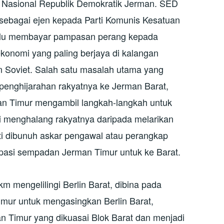
 Nasional Republik Demokratik Jerman. SED
 sebagai ejen kepada Parti Komunis Kesatuan
rlu membayar pampasan perang kepada
ekonomi yang paling berjaya di kalangan
n Soviet. Salah satu masalah utama yang
penghijarahan rakyatnya ke Jerman Barat,
n Timur mengambil langkah-langkah untuk
menghalang rakyatnya daripada melarikan
ti dibunuh askar pengawal atau perangkap
epasi sempadan Jerman Timur untuk ke Barat.
m mengelilingi Berlin Barat, dibina pada
imur untuk mengasingkan Berlin Barat,
an Timur yang dikuasai Blok Barat dan menjadi