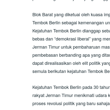
Blok Barat yang diketuai oleh kuasa im
Tembok Berlin sebagai kemenangan untu
Kejatuhan Tembok Berlin dianggap seb
bebas dan “demokrasi liberal” yang m
Jerman Timur untuk pembaharuan masyar
pembebasan berbanding apa yang ditaw
dapat direalisasikan oleh elit politik 
semula berikutan kejatuhan Tembok Ber
Kejatuhan Tembok Berlin pada 30 tahu
rakyat Jerman Timur menikmati udara 
proses revolusi politik yang baru sahaj