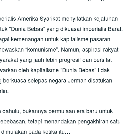
perialis Amerika Syarikat menyifatkan kejatuhan
k “Dunia Bebas” yang dikuasai imperialis Barat.
agai kemenangan untuk kapitalisme pasaran
enewaskan “komunisme”. Namun, aspirasi rakyat
akat yang jauh lebih progresif dan bersifat
arkan oleh kapitalisme “Dunia Bebas” tidak
yang berkuasa selepas negara Jerman disatukan
lin.
n dahulu, bukannya permulaan era baru untuk
kebebasan, tetapi menandakan pengakhiran satu
a dimulakan pada ketika itu…