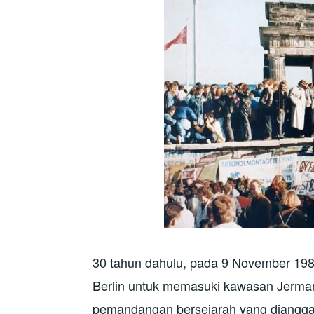
30 tahun dahulu, pada 9 November 198
Berlin untuk memasuki kawasan Jerman 
pemandangan bersejarah yang dianggap