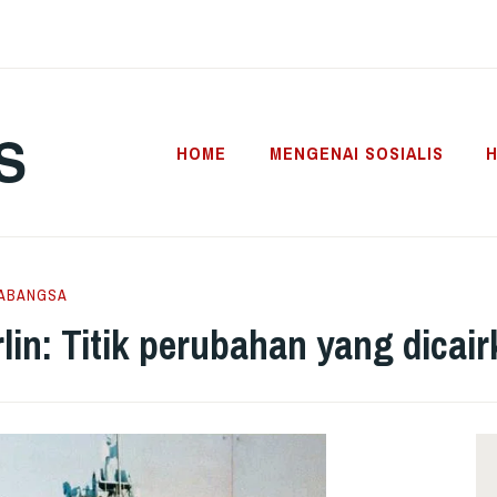
S
HOME
MENGENAI SOSIALIS
H
ABANGSA
in: Titik perubahan yang dicai