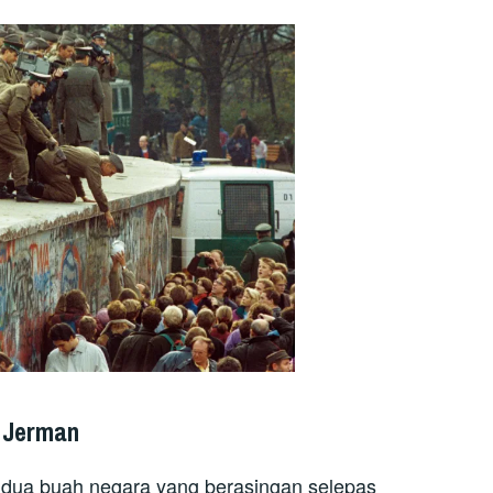
 Jerman
dua buah negara yang berasingan selepas