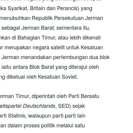
ka Syarikat, Britain dan Perancis) yang
 menubuhkan Republik Persekutuan Jerman
i sebagai Jerman Barat; sementara itu,
kan di Bahagian Timur, atau lebih dikenali
r merupakan negara satelit untuk Kesatuan
a Jerman menandakan pertembungan dua blok
aitu antara Blok Barat yang diterajui oleh
g diketuai oleh Kesatuan Soviet.
rman Timur, diperintah oleh Parti Bersatu
, SED) sejak
heitspartei Deutschlands
 Stalinis, walaupun parti-parti lain
n dalam proses politik melalui satu