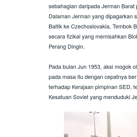
sebahagian daripada Jerman Barat
Dalaman Jerman yang dipagarkan se
Baltik ke Czechoslovakia, Tembok Be
secara fizikal yang memisahkan Bl
Perang Dingin.
Pada bulan Jun 1953, aksi mogok ol
pada masa itu dengan cepatnya ber
terhadap Kerajaan pimpinan SED, te
Kesatuan Soviet yang menduduki J