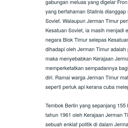
gabungan meluas yang digelar Fron
yang berfahaman Stalinis dianggap
Soviet. Walaupun Jerman Timur pe
Kesatuan Soviet, ia masih menjadi 
negara Blok Timur selepas Kesatua
dihadapi oleh Jerman Timur adalah 
maka menyebabkan Kerajaan Jerma
memperketatkan sempadannya bagi 
diri. Ramai warga Jerman Timur ma
seperti periuk api kerana cuba mel
Tembok Berlin yang sepanjang 155 k
tahun 1961 oleh Kerajaan Jerman T
sebuah enklaf politik di dalam Jerm