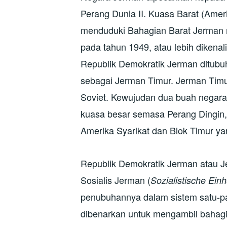
Perang Dunia II. Kuasa Barat (Ameri
menduduki Bahagian Barat Jerman
pada tahun 1949, atau lebih dikenal
Republik Demokratik Jerman ditubuh
sebagai Jerman Timur. Jerman Timu
Soviet. Kewujudan dua buah negar
kuasa besar semasa Perang Dingin, i
Amerika Syarikat dan Blok Timur yan
Republik Demokratik Jerman atau Je
Sosialis Jerman (
Sozialistische Ein
penubuhannya dalam sistem satu-parti
dibenarkan untuk mengambil bahagia