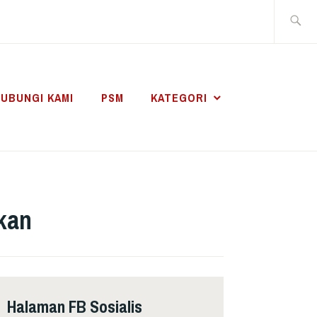
Search
for:
UBUNGI KAMI
PSM
KATEGORI
rkan
Halaman FB Sosialis