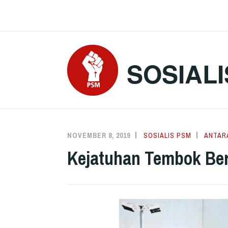
Skip
to
content
SOSIALI
NOVEMBER 8, 2019
SOSIALIS PSM
ANTAR
Kejatuhan Tembok Berl