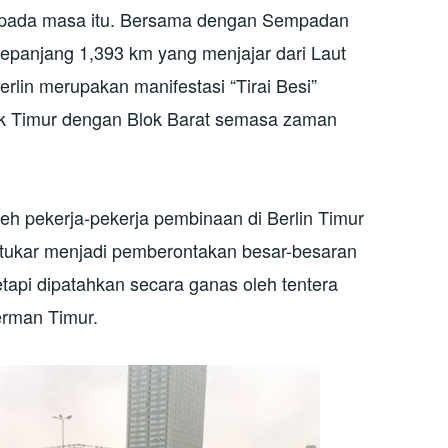
 pada masa itu. Bersama dengan Sempadan
panjang 1,393 km yang menjajar dari Laut
rlin merupakan manifestasi “Tirai Besi”
ok Timur dengan Blok Barat semasa zaman
eh pekerja-pekerja pembinaan di Berlin Timur
tukar menjadi pemberontakan besar-besaran
tapi dipatahkan secara ganas oleh tentera
erman Timur.