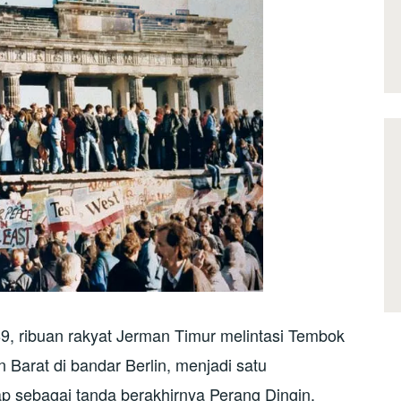
9, ribuan rakyat Jerman Timur melintasi Tembok
Barat di bandar Berlin, menjadi satu
 sebagai tanda berakhirnya Perang Dingin.