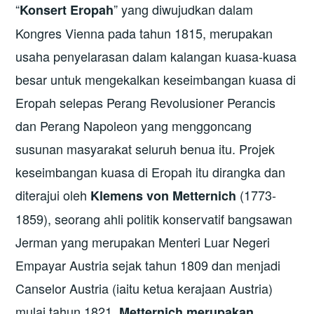
“
” yang diwujudkan dalam
Konsert Eropah
Kongres Vienna pada tahun 1815, merupakan
usaha penyelarasan dalam kalangan kuasa-kuasa
besar untuk mengekalkan keseimbangan kuasa di
Eropah selepas Perang Revolusioner Perancis
dan Perang Napoleon yang menggoncang
susunan masyarakat seluruh benua itu. Projek
keseimbangan kuasa di Eropah itu dirangka dan
diterajui oleh
(1773-
Klemens von Metternich
1859), seorang ahli politik konservatif bangsawan
Jerman yang merupakan Menteri Luar Negeri
Empayar Austria sejak tahun 1809 dan menjadi
Canselor Austria (iaitu ketua kerajaan Austria)
mulai tahun 1821.
Metternich merupakan