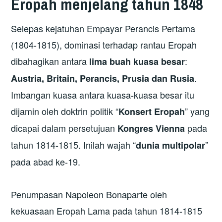
Eropah menjelang tahun 1848
Selepas kejatuhan Empayar Perancis Pertama
(1804-1815), dominasi terhadap rantau Eropah
dibahagikan antara
:
lima buah kuasa besar
.
Austria, Britain, Perancis, Prusia dan Rusia
Imbangan kuasa antara kuasa-kuasa besar itu
dijamin oleh doktrin politik “
” yang
Konsert Eropah
dicapai dalam persetujuan
pada
Kongres Vienna
tahun 1814-1815. Inilah wajah “
”
dunia multipolar
pada abad ke-19.
Penumpasan Napoleon Bonaparte oleh
kekuasaan Eropah Lama pada tahun 1814-1815