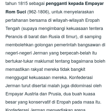
tahun 1815 sebagai
pengganti kepada Empayar
(962-1806), untuk menyelaraskan
Rom Suci
pertahanan bersama di wilayah-wilayah Eropah
Tengah (supaya mengimbangi kekuasaan tentera
Perancis di barat dan Rusia di timur), di samping
membolehkan golongan pemerintah bangsawan di
negeri-negeri Jerman yang berpecah-belah itu
bertukar-tukar maklumat tentang bagaimana boleh
memastikan rakyat mereka tidak bangkit
menggugat kekuasaan mereka. Konfederasi
Jerman turut disertai malah juga didominasi oleh
Empayar Austria dan Prusia, dua buah kuasa
besar yang konservatif di Eropah pada masa itu.
Konfederasi Jerman menyediakan arena