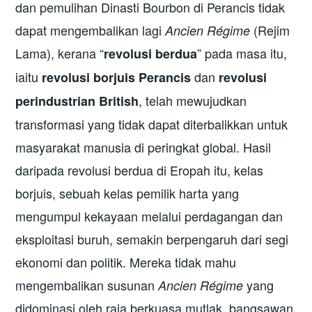
dan pemulihan Dinasti Bourbon di Perancis tidak
dapat mengembalikan lagi
(Rejim
Ancien Régime
Lama), kerana “
” pada masa itu,
revolusi berdua
iaitu
dan
revolusi borjuis
Perancis
revolusi
, telah mewujudkan
perindustrian British
transformasi yang tidak dapat diterbalikkan untuk
masyarakat manusia di peringkat global. Hasil
daripada revolusi berdua di Eropah itu, kelas
borjuis, sebuah kelas pemilik harta yang
mengumpul kekayaan melalui perdagangan dan
eksploitasi buruh, semakin berpengaruh dari segi
ekonomi dan politik. Mereka tidak mahu
mengembalikan susunan
yang
Ancien Régime
didominasi oleh raja berkuasa mutlak, bangsawan