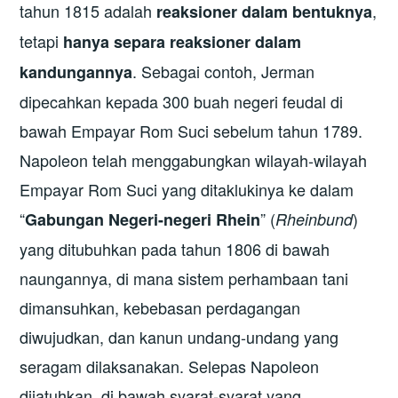
tahun 1815 adalah
,
reaksioner dalam bentuknya
tetapi
hanya separa reaksioner dalam
. Sebagai contoh, Jerman
kandungannya
dipecahkan kepada 300 buah negeri feudal di
bawah Empayar Rom Suci sebelum tahun 1789.
Napoleon telah menggabungkan wilayah-wilayah
Empayar Rom Suci yang ditaklukinya ke dalam
“
” (
)
Gabungan Negeri-negeri Rhein
Rheinbund
yang ditubuhkan pada tahun 1806 di bawah
naungannya, di mana sistem perhambaan tani
dimansuhkan, kebebasan perdagangan
diwujudkan, dan kanun undang-undang yang
seragam dilaksanakan. Selepas Napoleon
dijatuhkan, di bawah syarat-syarat yang