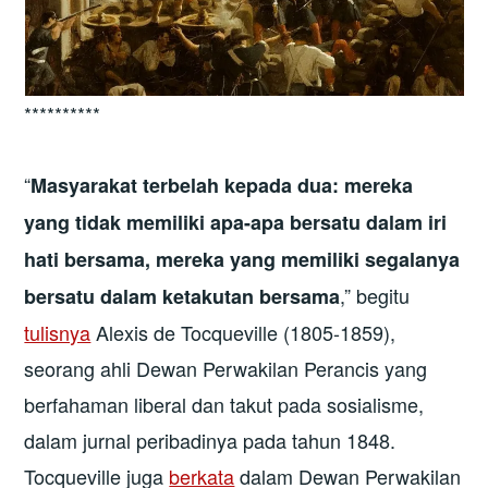
**********
“
Masyarakat terbelah kepada dua: mereka
yang tidak memiliki apa-apa bersatu dalam iri
hati bersama, mereka yang memiliki segalanya
,” begitu
bersatu dalam ketakutan bersama
tulisnya
Alexis de Tocqueville (1805-1859),
seorang ahli Dewan Perwakilan Perancis yang
berfahaman liberal dan takut pada sosialisme,
dalam jurnal peribadinya pada tahun 1848.
Tocqueville juga
berkata
dalam Dewan Perwakilan