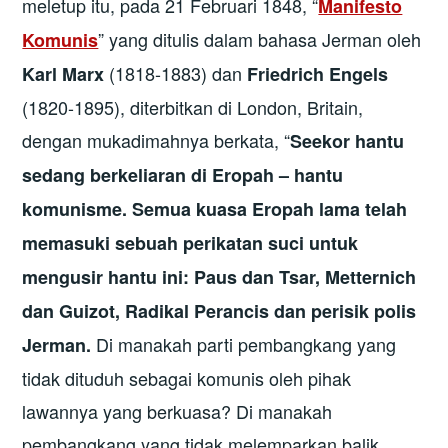
meletup itu, pada 21 Februari 1848, “
Manifesto
” yang ditulis dalam bahasa Jerman oleh
Komunis
(1818-1883) dan
Karl Marx
Friedrich Engels
(1820-1895), diterbitkan di London, Britain,
dengan mukadimahnya berkata, “
Seekor hantu
sedang berkeliaran di Eropah – hantu
komunisme. Semua kuasa Eropah lama telah
memasuki sebuah perikatan suci untuk
mengusir hantu ini: Paus dan Tsar, Metternich
dan Guizot, Radikal Perancis dan perisik polis
Di manakah parti pembangkang yang
Jerman.
tidak dituduh sebagai komunis oleh pihak
lawannya yang berkuasa? Di manakah
pembangkang yang tidak melemparkan balik