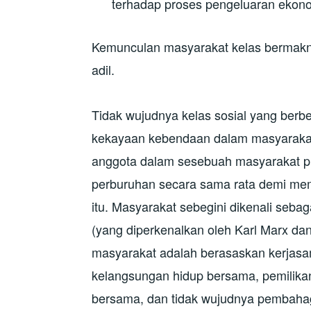
terhadap proses pengeluaran ekono
Kemunculan masyarakat kelas bermakn
adil.
Tidak wujudnya kelas sosial yang berb
kekayaan kebendaan dalam masyarakat p
anggota dalam sesebuah masyarakat pri
perburuhan secara sama rata demi mem
itu. Masyarakat sebegini dikenali seba
(yang diperkenalkan oleh Karl Marx dan
masyarakat adalah berasaskan kerjasa
kelangsungan hidup bersama, pemilika
bersama, dan tidak wujudnya pembahag