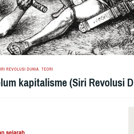
IRI REVOLUSI DUNIA
,
TEORI
um kapitalisme (Siri Revolusi D
n sejarah