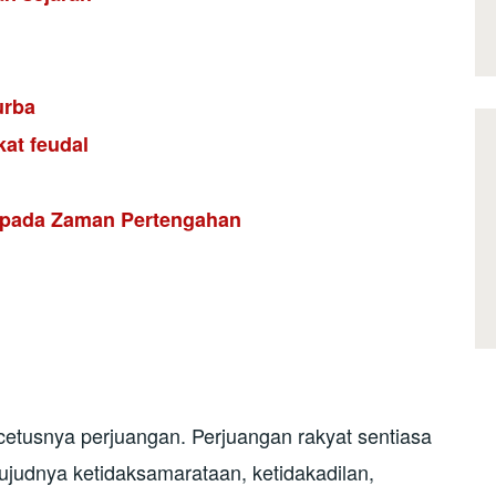
urba
at feudal
 pada Zaman Pertengahan
cetusnya perjuangan. Perjuangan rakyat sentiasa
ujudnya ketidaksamarataan, ketidakadilan,