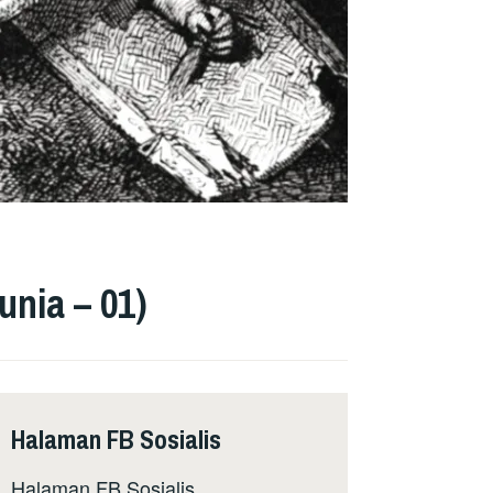
unia – 01)
Halaman FB Sosialis
Halaman FB Sosialis