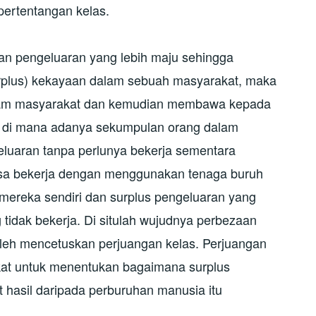
pertentangan kelas.
n pengeluaran yang lebih maju sehingga
rplus) kekayaan dalam sebuah masyarakat, maka
lam masyarakat dan kemudian membawa kepada
, di mana adanya sekumpulan orang dalam
eluaran tanpa perlunya bekerja sementara
sa bekerja dengan menggunakan tenaga buruh
mereka sendiri dan surplus pengeluaran yang
tidak bekerja. Di situlah wujudnya perbezaan
oleh mencetuskan perjuangan kelas. Perjuangan
kat untuk menentukan bagaimana surplus
hasil daripada perburuhan manusia itu