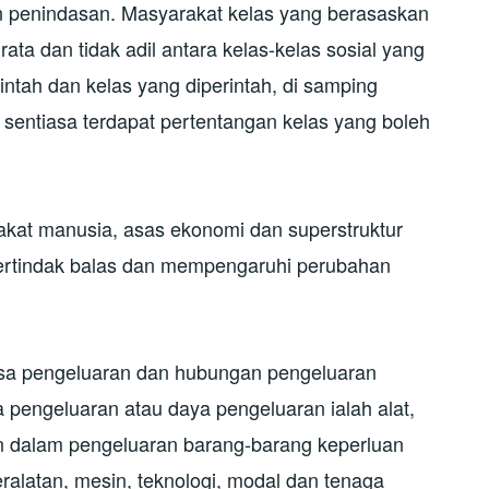
 penindasan. Masyarakat kelas yang berasaskan
ta dan tidak adil antara kelas-kelas sosial yang
intah dan kelas yang diperintah, di samping
sentiasa terdapat pertentangan kelas yang boleh
akat manusia, asas ekonomi dan superstruktur
bertindak balas dan mempengaruhi perubahan
uasa pengeluaran dan hubungan pengeluaran
pengeluaran atau daya pengeluaran ialah alat,
 dalam pengeluaran barang-barang keperluan
ralatan, mesin, teknologi, modal dan tenaga