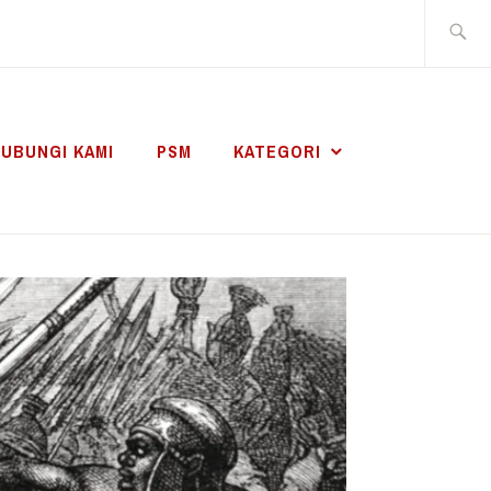
Search
for:
UBUNGI KAMI
PSM
KATEGORI