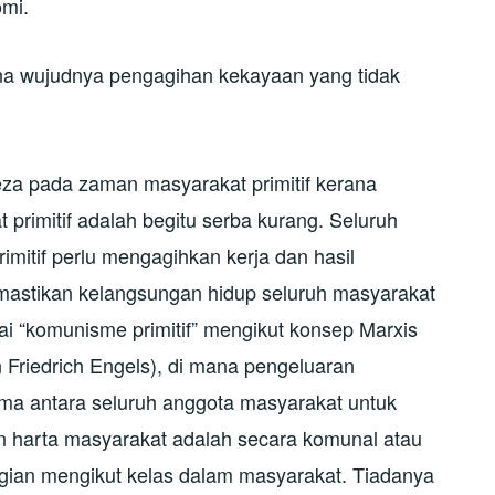
mi.
a wujudnya pengagihan kekayaan yang tidak
eza pada zaman masyarakat primitif kerana
rimitif adalah begitu serba kurang. Seluruh
mitif perlu mengagihkan kerja dan hasil
astikan kelangsungan hidup seluruh masyarakat
gai “komunisme primitif” mengikut konsep Marxis
 Friedrich Engels), di mana pengeluaran
ma antara seluruh anggota masyarakat untuk
n harta masyarakat adalah secara komunal atau
ian mengikut kelas dalam masyarakat. Tiadanya