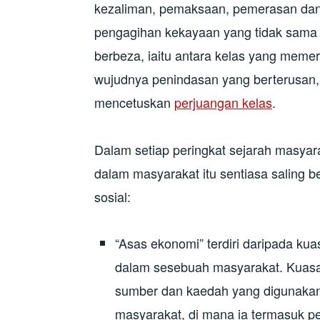
kezaliman, pemaksaan, pemerasan dan
pengagihan kekayaan yang tidak sama ra
berbeza, iaitu antara kelas yang memer
wujudnya penindasan yang berterusan, 
mencetuskan
perjuangan kelas
.
Dalam setiap peringkat sejarah masyar
dalam masyarakat itu sentiasa saling 
sosial:
“Asas ekonomi” terdiri daripada k
dalam sesebuah masyarakat. Kuasa 
sumber dan kaedah yang digunakan
masyarakat, di mana ia termasuk pe