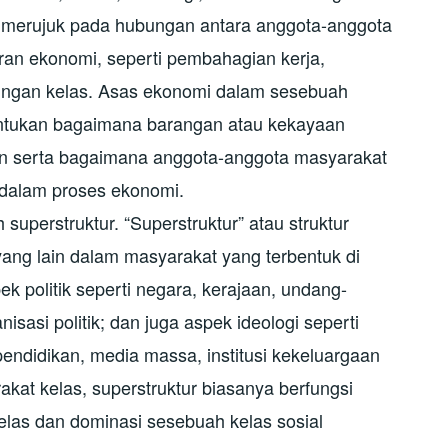
 merujuk pada hubungan antara anggota-anggota
an ekonomi, seperti pembahagian kerja,
ungan kelas. Asas ekonomi dalam sesebuah
ntukan bagaimana barangan atau kekayaan
an serta bagaimana anggota-anggota masyarakat
 dalam proses ekonomi.
h superstruktur. “Superstruktur” atau struktur
ng lain dalam masyarakat yang terbentuk di
k politik seperti negara, kerajaan, undang-
sasi politik; dan juga aspek ideologi seperti
pendidikan, media massa, institusi kekeluargaan
kat kelas, superstruktur biasanya berfungsi
las dan dominasi sesebuah kelas sosial