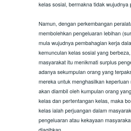
kelas sosial, bermakna tidak wujudnya 
Namun, dengan perkembangan peralata
membolehkan pengeluaran lebihan (su
mula wujudnya pembahagian kerja da
kemunculan kelas sosial yang berbeza
masyarakat itu menikmati surplus peng
adanya sekumpulan orang yang terpak
mereka untuk menghasilkan keperluan 
akan diambil oleh kumpulan orang yang 
kelas dan pertentangan kelas, maka b
kelas ialah perjuangan dalam masyara
pengeluaran atau kekayaan masyarakat 
diagihkan.