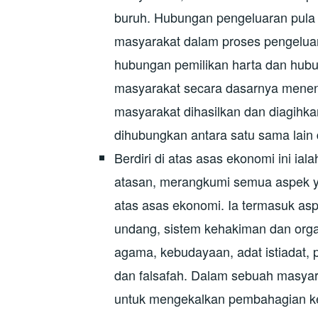
buruh. Hubungan pengeluaran pula
masyarakat dalam proses pengeluar
hubungan pemilikan harta dan hub
masyarakat secara dasarnya mene
masyarakat dihasilkan dan diagihk
dihubungkan antara satu sama lain
Berdiri di atas asas ekonomi ini iala
atasan, merangkumi semua aspek ya
atas asas ekonomi. Ia termasuk aspe
undang, sistem kehakiman dan organi
agama, kebudayaan, adat istiadat, 
dan falsafah. Dalam sebuah masyara
untuk mengekalkan pembahagian ke