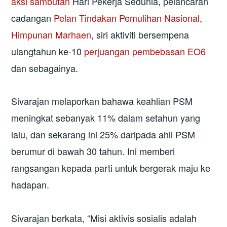
aksi sambutan
Hari Pekerja Sedunia, pelancaran
cadangan
Pelan Tindakan Pemulihan Nasional
,
Himpunan Marhaen
, siri aktiviti bersempena
ulangtahun ke-10
perjuangan pembebasan EO6
dan sebagainya.
Sivarajan melaporkan bahawa keahlian PSM
meningkat sebanyak 11% dalam setahun yang
lalu, dan sekarang ini 25% daripada ahli PSM
berumur di bawah 30 tahun. Ini memberi
rangsangan kepada parti untuk bergerak maju ke
hadapan.
Sivarajan berkata, “Misi aktivis sosialis adalah