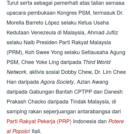
Turut serta sebagai pemerhati atas talian semasa
upacara pembukaan Kongres PSM, termasuk Dr.
Morella Barreto López selaku Ketua Usaha
Kedutaan Venezeula di Malaysia, Ahmad Jufliz
selaku Naib Presiden Parti Rakyat Malaysia
(PRM), Koh Swee Yong selaku Setiausaha Agung
PSM, Chee Yoke Ling daripada
Third World
, aktivis sosial Dobby Chew, Dr. Lim Chee
Network
Han daripada
, Azlan Awang
Agora Society
daripada Gabungan Bantah CPTPP dan Danesh
Prakash Chacko daripada Tindak Malaysia, di
samping rakan seperjuangan antarabangsa dari
Parti Rakyat Pekerja (PRP)
Indonesia dan
Potere
Itali.
al Popolo!