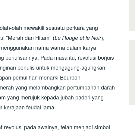
olah-olah mewakili sesuatu perkara yang
ul “Merah dan Hitam” (
),
Le Rouge et le Noir
lah menggunakan nama warna dalam karya
g penulisannya. Pada masa itu, revolusi borjuis
inginan penulis untuk mengagung-agungkan
pan pemulihan monarki Bourbon
erah yang melambangkan pertumpahan darah
tam yang merujuk kepada jubah paderi yang
 kerajaan feudal lama.
evolusi pada awalnya, telah menjadi simbol