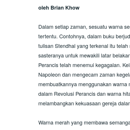
oleh Brian Khow
Dalam setiap zaman, sesuatu warna se
tertentu. Contohnya, dalam buku berjud
tulisan Stendhal yang terkenal itu te
sasteranya untuk mewakili latar belakan
Perancis telah menemui kegagalan. Ke
Napoleon dan mengecam zaman kegela
membuatkannya menggunakan warna m
dalam Revolusi Perancis dan warna hi
melambangkan kekuasaan gereja dalam
Warna merah yang membawa semangat r