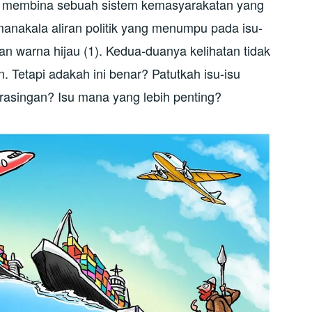
gin membina sebuah sistem kemasyarakatan yang
manakala aliran politik yang menumpu pada isu-
gan warna hijau (1). Kedua-duanya kelihatan tidak
. Tetapi adakah ini benar? Patutkah isu-isu
erasingan? Isu mana yang lebih penting?