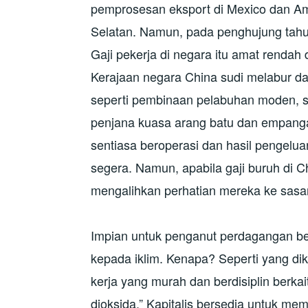
pemprosesan eksport di Mexico dan Am
Selatan. Namun, pada penghujung tahun
Gaji pekerja di negara itu amat rendah
Kerajaan negara China sudi melabur da
seperti pembinaan pelabuhan moden, si
penjana kuasa arang batu dan empang
sentiasa beroperasi dan hasil pengelua
segera. Namun, apabila gaji buruh di C
mengalihkan perhatian mereka ke sasar
Impian untuk penganut perdagangan b
kepada iklim. Kenapa? Seperti yang d
kerja yang murah dan berdisiplin berk
dioksida.” Kapitalis bersedia untuk me