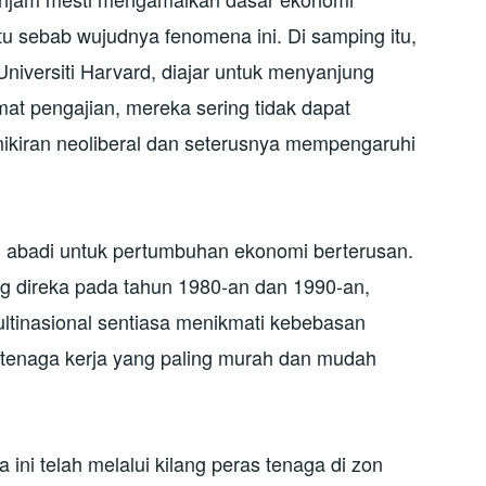
atu sebab wujudnya fenomena ini. Di samping itu,
i Universiti Harvard, diajar untuk menyanjung
at pengajian, mereka sering tidak dapat
ikiran neoliberal dan seterusnya mempengaruhi
ng abadi untuk pertumbuhan ekonomi berterusan.
g direka pada tahun 1980-an dan 1990-an,
ltinasional sentiasa menikmati kebebasan
i tenaga kerja yang paling murah dan mudah
ini telah melalui kilang peras tenaga di zon