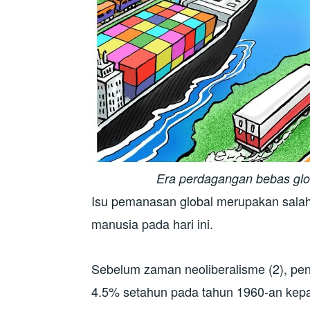
Era perdagangan bebas gl
Isu pemanasan global merupakan salah s
manusia pada hari ini.
Sebelum zaman neoliberalisme (2), pen
4.5% setahun pada tahun 1960-an kepa