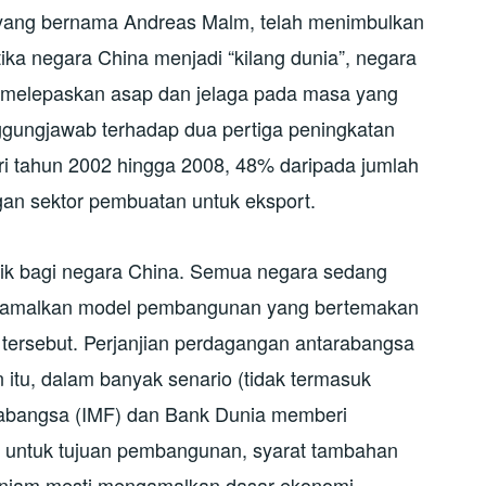
 yang bernama Andreas Malm, telah menimbulkan
ika negara China menjadi “kilang dunia”, negara
g melepaskan asap dan jelaga pada masa yang
ggungjawab terhadap dua pertiga peningkatan
ri tahun 2002 hingga 2008, 48% daripada jumlah
gan sektor pembuatan untuk eksport.
nik bagi negara China. Semua negara sedang
gamalkan model pembangunan yang bertemakan
t” tersebut. Perjanjian perdagangan antarabangsa
 itu, dalam banyak senario (tidak termasuk
rabangsa (IMF) dan Bank Dunia memberi
 untuk tujuan pembangunan, syarat tambahan
injam mesti mengamalkan dasar ekonomi