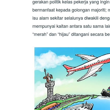
gerakan politik kelas pekerja yang in
bermanfaat kepada golongan majoriti; 
isu alam sekitar selalunya diwakili den
mempunyai kaitan antara satu sama lain
“merah” dan “hijau” ditangani secara b