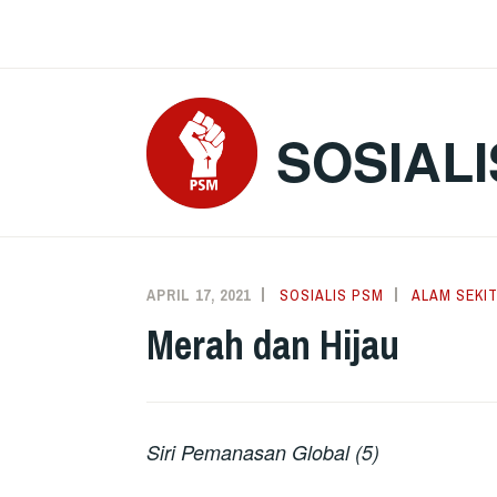
Skip
to
content
SOSIALI
APRIL 17, 2021
SOSIALIS PSM
ALAM SEKI
Merah dan Hijau
Siri Pemanasan Global (5)