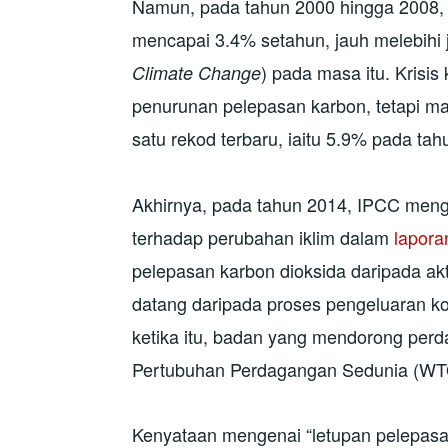
Namun, pada tahun 2000 hingga 2008, 
mencapai 3.4% setahun, jauh melebihi
) pada masa itu. Krisi
Climate Change
penurunan pelepasan karbon, tetapi m
satu rekod terbaru, iaitu 5.9% pada tah
Akhirnya, pada tahun 2014, IPCC meng
terhadap perubahan iklim dalam
lapora
pelepasan karbon dioksida daripada ak
datang daripada proses pengeluaran k
ketika itu, badan yang mendorong perd
Pertubuhan Perdagangan Sedunia (WTO
Kenyataan mengenai “letupan pelepasa