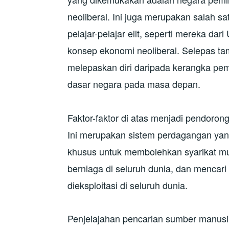
neoliberal. Ini juga merupakan salah s
pelajar-pelajar elit, seperti mereka dar
konsep ekonomi neoliberal. Selepas tam
melepaskan diri daripada kerangka pem
dasar negara pada masa depan.
Faktor-faktor di atas menjadi pendoro
Ini merupakan sistem perdagangan yan
khusus untuk membolehkan syarikat mu
berniaga di seluruh dunia, dan mencar
dieksploitasi di seluruh dunia.
Penjelajahan pencarian sumber manusia 