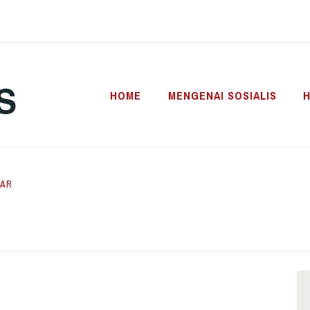
S
HOME
MENGENAI SOSIALIS
H
TAR