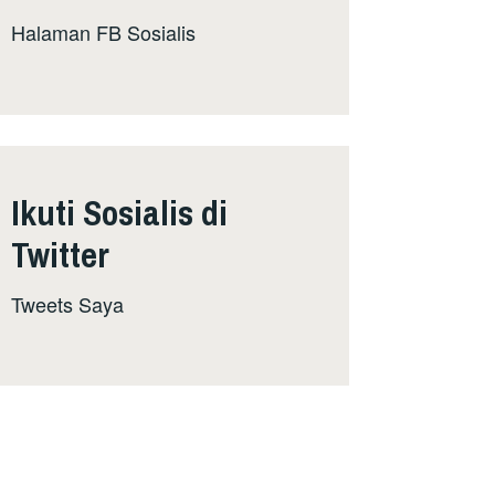
Halaman FB Sosialis
Ikuti Sosialis di
Twitter
Tweets Saya