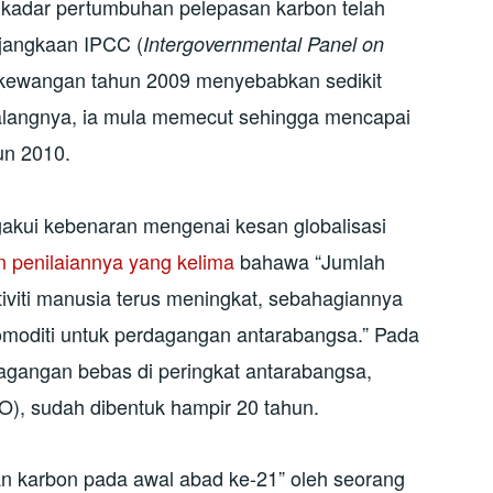
kadar pertumbuhan pelepasan karbon telah
 jangkaan IPCC (
Intergovernmental Panel on
s kewangan tahun 2009 menyebabkan sedikit
alangnya, ia mula memecut sehingga mencapai
un 2010.
akui kebenaran mengenai kesan globalisasi
n penilaiannya yang kelima
bahawa “Jumlah
tiviti manusia terus meningkat, sebahagiannya
omoditi untuk perdagangan antarabangsa.” Pada
agangan bebas di peringkat antarabangsa,
), sudah dibentuk hampir 20 tahun.
n karbon pada awal abad ke-21” oleh seorang