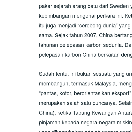
pakar sejarah arang batu dari Sweden
kebimbangan mengenai perkara ini. Ket
itu juga menjadi “cerobong dunia” yan
sama. Sejak tahun 2007, China bertan
tahunan pelepasan karbon sedunia. Da
pelepasan karbon China berkaitan den
Sudah tentu, ini bukan sesuatu yang u
membangun, termasuk Malaysia, men
“pantas, kotor, berorientasikan ekspor
merupakan salah satu puncanya. Selain
China), ketika Tabung Kewangan Anta
pinjaman kepada negara-negara miskin
yang dikemukakan adalah negara pem