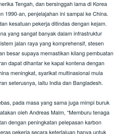
erika Tengah, dan bersinggah lama di Korea
 1990-an, penjelajahan ini sampai ke China.
 dan kesatuan pekerja ditindas dengan kejam.
na yang sangat banyak dalam infrastruktur
stem jalan raya yang komprehensif, stesen
an besar supaya memastikan kilang pembuatan
ran dapat dihantar ke kapal kontena dengan
hina meningkat, syarikat multinasional mula
an seterusnya, iaitu India dan Bangladesh.
ebas, pada masa yang sama juga mimpi buruk
ikatakan oleh Andreas Malm, “Memburu tenaga
aitan dengan peningkatan pelepasan karbon
meras pekerja secara keterlaluan hanya untuk