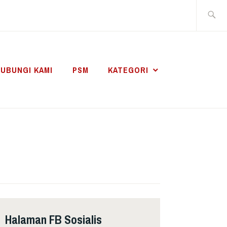
Search
for:
UBUNGI KAMI
PSM
KATEGORI
Halaman FB Sosialis