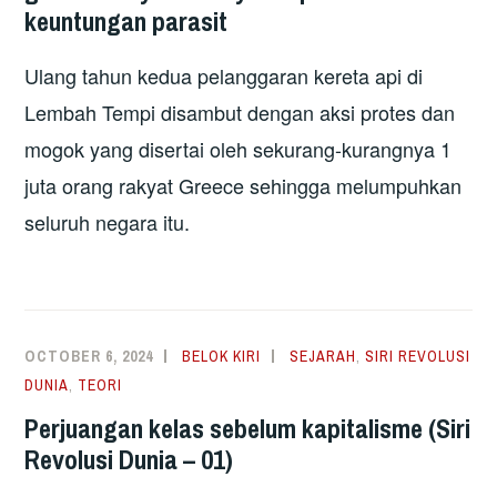
keuntungan parasit
Ulang tahun kedua pelanggaran kereta api di
Lembah Tempi disambut dengan aksi protes dan
mogok yang disertai oleh sekurang-kurangnya 1
juta orang rakyat Greece sehingga melumpuhkan
seluruh negara itu.
OCTOBER 6, 2024
BELOK KIRI
SEJARAH
,
SIRI REVOLUSI
DUNIA
,
TEORI
Perjuangan kelas sebelum kapitalisme (Siri
Revolusi Dunia – 01)