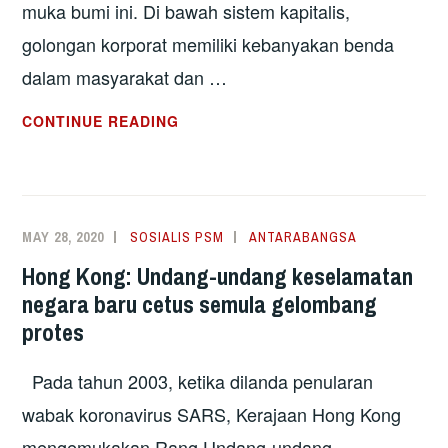
muka bumi ini. Di bawah sistem kapitalis,
golongan korporat memiliki kebanyakan benda
dalam masyarakat dan …
IMPERIALISME:
CONTINUE READING
SEJAUH
MANA
KAPITALISME
MENGGANAS?
MAY 28, 2020
SOSIALIS PSM
ANTARABANGSA
Hong Kong: Undang-undang keselamatan
negara baru cetus semula gelombang
protes
Pada tahun 2003, ketika dilanda penularan
wabak koronavirus SARS, Kerajaan Hong Kong
mengemukakan Rang Undang-undang