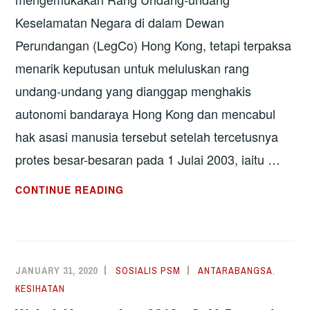
Keselamatan Negara di dalam Dewan
Perundangan (LegCo) Hong Kong, tetapi terpaksa
menarik keputusan untuk meluluskan rang
undang-undang yang dianggap menghakis
autonomi bandaraya Hong Kong dan mencabul
hak asasi manusia tersebut setelah tercetusnya
protes besar-besaran pada 1 Julai 2003, iaitu …
HONG
CONTINUE READING
KONG:
UNDANG-
UNDANG
KESELAMATAN
JANUARY 31, 2020
SOSIALIS PSM
ANTARABANGSA
,
NEGARA
KESIHATAN
BARU