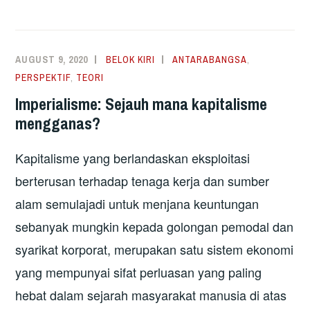
CINA
DAN
REVOLUSI
AUGUST 9, 2020
BELOK KIRI
ANTARABANGSA
,
CHINA
PERSPEKTIF
,
TEORI
Imperialisme: Sejauh mana kapitalisme
mengganas?
Kapitalisme yang berlandaskan eksploitasi
berterusan terhadap tenaga kerja dan sumber
alam semulajadi untuk menjana keuntungan
sebanyak mungkin kepada golongan pemodal dan
syarikat korporat, merupakan satu sistem ekonomi
yang mempunyai sifat perluasan yang paling
hebat dalam sejarah masyarakat manusia di atas