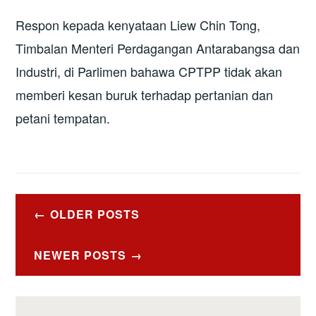
Respon kepada kenyataan Liew Chin Tong,
Timbalan Menteri Perdagangan Antarabangsa dan
Industri, di Parlimen bahawa CPTPP tidak akan
memberi kesan buruk terhadap pertanian dan
petani tempatan.
Posts
OLDER POSTS
navigation
NEWER POSTS