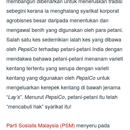
membangun dibenarkan untuk meneruskan tradisi
sebegini kerana ia menghalang syarikat korporat
agrobisnes besar daripada menentukan dan
mengawal benih yang digunakan oleh para petani.
Salah satu kes sedemikian ialah kes yang dibawa
oleh
terhadap petani-petani India dengan
PepsiCo
mendakwa bahawa petani-petani menanam varieti
kentang tertentu yang serupa dengan varieti
kentang yang digunakan oleh
untuk
PepsiCo
mengeluarkan kerepek kentang di bawah jenama
“
”. Menurut
, petani-petani itu telah
Lay’s
PepsiCo
“mencabuli hak” syarikat itu!
Parti Sosialis Malaysia (PSM)
menyeru pada