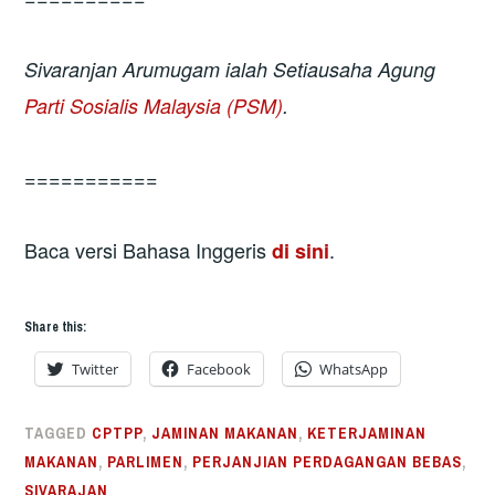
Sivaranjan Arumugam ialah Setiausaha Agung
Parti Sosialis Malaysia (PSM)
.
===========
Baca versi Bahasa Inggeris
.
di sini
Share this:
Twitter
Facebook
WhatsApp
TAGGED
CPTPP
,
JAMINAN MAKANAN
,
KETERJAMINAN
MAKANAN
,
PARLIMEN
,
PERJANJIAN PERDAGANGAN BEBAS
,
SIVARAJAN