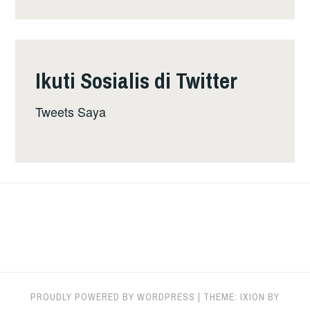
Ikuti Sosialis di Twitter
Tweets Saya
PROUDLY POWERED BY WORDPRESS
|
THEME: IXION BY