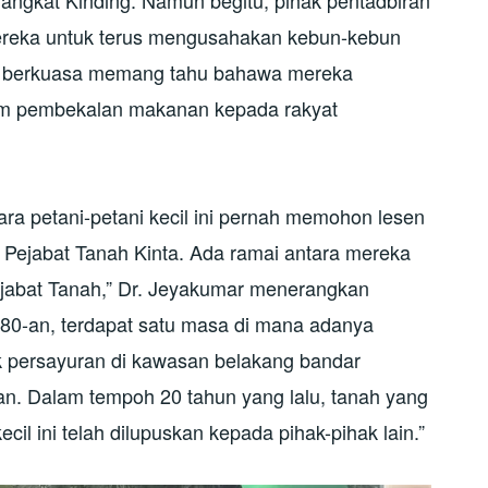
ngkat Kinding. Namun begitu, pihak pentadbiran
ereka untuk terus mengusahakan kebun-kebun
k berkuasa memang tahu bahawa mereka
am pembekalan makanan kepada rakyat
ra petani-petani kecil ini pernah memohon lesen
Pejabat Tanah Kinta. Ada ramai antara mereka
ejabat Tanah,” Dr. Jeyakumar menerangkan
1980-an, terdapat satu masa di mana adanya
 persayuran di kawasan belakang bandar
kan. Dalam tempoh 20 tahun yang lalu, tanah yang
cil ini telah dilupuskan kepada pihak-pihak lain.”