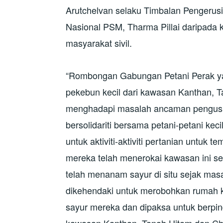
Arutchelvan selaku Timbalan Pengerus
Nasional PSM, Tharma Pillai daripada 
masyarakat sivil.
“Rombongan Gabungan Petani Perak yan
pekebun kecil dari kawasan Kanthan, 
menghadapi masalah ancaman pengusira
bersolidariti bersama petani-petani kec
untuk aktiviti-aktiviti pertanian untuk 
mereka telah menerokai kawasan ini s
telah menanam sayur di situ sejak mas
dikehendaki untuk merobohkan rumah 
sayur mereka dan dipaksa untuk berpi