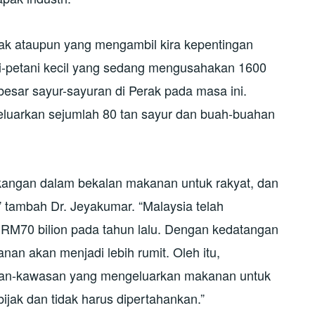
jak ataupun yang mengambil kira kepentingan
ni-petani kecil yang sedang mengusahakan 1600
besar sayur-sayuran di Perak pada masa ini.
luarkan sejumlah 80 tan sayur dan buah-buahan
kangan dalam bekalan makanan untuk rakyat, dan
 tambah Dr. Jeyakumar. “Malaysia telah
RM70 bilion pada tahun lalu. Dengan kedatangan
an akan menjadi lebih rumit. Oleh itu,
an-kawasan yang mengeluarkan makanan untuk
ijak dan tidak harus dipertahankan.”