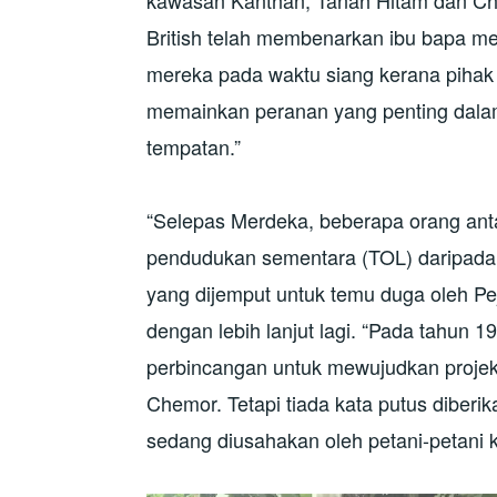
kawasan Kanthan, Tanah Hitam dan Cha
British telah membenarkan ibu bapa m
mereka pada waktu siang kerana piha
memainkan peranan yang penting dal
tempatan.”
“Selepas Merdeka, beberapa orang anta
pendudukan sementara (TOL) daripada 
yang dijemput untuk temu duga oleh P
dengan lebih lanjut lagi. “Pada tahun 
perbincangan untuk mewujudkan projek
Chemor. Tetapi tiada kata putus diberi
sedang diusahakan oleh petani-petani ke