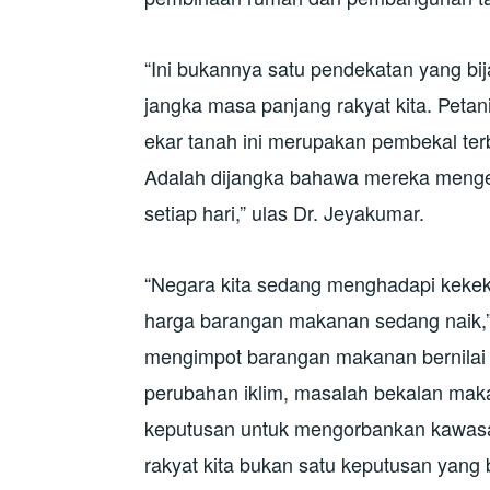
“Ini bukannya satu pendekatan yang bi
jangka masa panjang rakyat kita. Peta
ekar tanah ini merupakan pembekal ter
Adalah dijangka bahawa mereka menge
setiap hari,” ulas Dr. Jeyakumar.
“Negara kita sedang menghadapi keke
harga barangan makanan sedang naik,”
mengimpot barangan makanan bernilai 
perubahan iklim, masalah bekalan makan
keputusan untuk mengorbankan kawas
rakyat kita bukan satu keputusan yang b