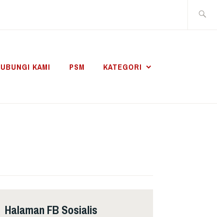
Search
for:
UBUNGI KAMI
PSM
KATEGORI
Halaman FB Sosialis