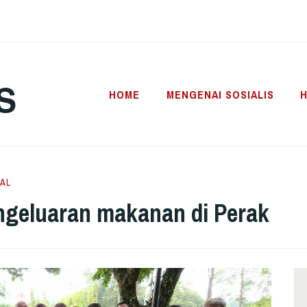
S
HOME
MENGENAI SOSIALIS
H
AL
geluaran makanan di Perak