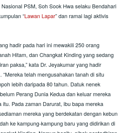
i Nasional PSM, Soh Sook Hwa selaku Bendahari
kumpulan “
Lawan Lapar
” dan ramai lagi aktivis
g hadir pada hari ini mewakili 250 orang
Tanah Hitam, dan Changkat Kinding yang sedang
n paksa,” kata Dr. Jeyakumar yang hadir
il. “Mereka telah mengusahakan tanah di situ
tempoh lebih daripada 80 tahun. Datuk nenek
ebelum Perang Dunia Kedua dan keluar mereka
a itu. Pada zaman Darurat, ibu bapa mereka
kediaman mereka yang berdekatan dengan kebun
ndah ke kampung-kampung baru yang didirikan di