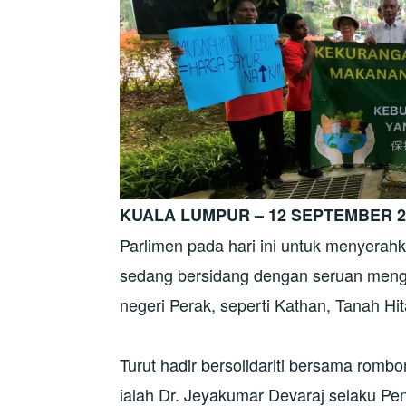
KUALA LUMPUR – 12 SEPTEMBER 2
Parlimen pada hari ini untuk menyera
sedang bersidang dengan seruan meng
negeri Perak, seperti Kathan, Tanah H
Turut hadir bersolidariti bersama rombon
ialah Dr. Jeyakumar Devaraj selaku Pen