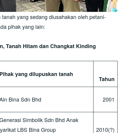
tanah yang sedang diusahakan oleh petani-
ada pihak yang lain:
n, Tanah Hitam dan Changkat Kinding
Pihak yang dilupuskan tanah
Tahun
in Bina Sdn Bhd
2001
enerasi Simbolik Sdn Bhd Anak
yarikat LBS Bina Group
2010(?)