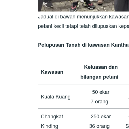
Jadual di bawah menunjukkan kawasan 
petani kecil tetapi telah dilupuskan kep
Pelupusan Tanah di kawasan Kantha
Keluasan dan
Kawasan
bilangan petani
50 ekar
Kuala Kuang
A
7 orang
Changkat
250 ekar
G
Kinding
36 orang
S