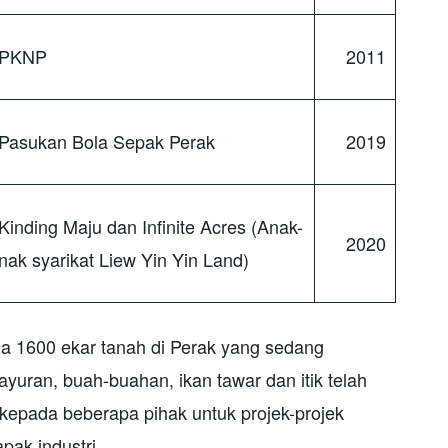
PKNP
2011
asukan Bola Sepak Perak
2019
inding Maju dan Infinite Acres (Anak-
2020
nak syarikat Liew Yin Yin Land)
da 1600 ekar tanah di Perak yang sedang
yuran, buah-buahan, ikan tawar dan itik telah
 kepada beberapa pihak untuk projek-projek
ak industri.