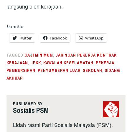
langsung oleh kerajaan.
Share this:
Twitter
Facebook
WhatsApp
TAGGED
GAJI MINIMUM
,
JARINGAN PEKERJA KONTRAK
KERAJAAN
,
JPKK
,
KAWALAN KESELAMATAN
,
PEKERJA
PEMBERSIHAN
,
PENYUMBERAN LUAR
,
SEKOLAH
,
SIDANG
AKHBAR
PUBLISHED BY
Sosialis PSM
Lidah rasmi Parti Sosialis Malaysia (PSM).