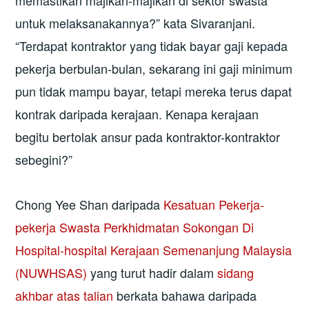
memastikan majikan-majikan di sektor swasta
untuk melaksanakannya?” kata Sivaranjani.
“Terdapat kontraktor yang tidak bayar gaji kepada
pekerja berbulan-bulan, sekarang ini gaji minimum
pun tidak mampu bayar, tetapi mereka terus dapat
kontrak daripada kerajaan. Kenapa kerajaan
begitu bertolak ansur pada kontraktor-kontraktor
sebegini?”
Chong Yee Shan daripada
Kesatuan Pekerja-
pekerja Swasta Perkhidmatan Sokongan Di
Hospital-hospital Kerajaan Semenanjung Malaysia
(NUWHSAS)
yang turut hadir dalam
sidang
akhbar atas talian
berkata bahawa daripada