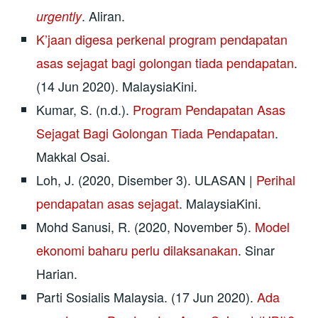
. Aliran.
urgently
K’jaan digesa perkenal program pendapatan
asas sejagat bagi golongan tiada pendapatan
.
(14 Jun 2020). MalaysiaKini.
Kumar, S. (n.d.).
Program Pendapatan Asas
Sejagat Bagi Golongan Tiada Pendapatan
.
Makkal Osai.
Loh, J. (2020, Disember 3). ULASAN |
Perihal
pendapatan asas sejagat
. MalaysiaKini.
Mohd Sanusi, R. (2020, November 5).
Model
ekonomi baharu perlu dilaksanakan
. Sinar
Harian.
Parti Sosialis Malaysia. (17 Jun 2020).
Ada