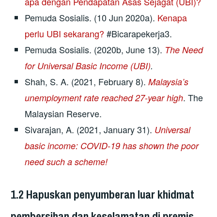
apa dengan Pendapatan Asas Sejagat (UBI)?
Pemuda Sosialis. (10 Jun 2020a).
Kenapa
perlu UBI sekarang?
#Bicarapekerja3.
Pemuda Sosialis. (2020b, June 13).
The Need
for Universal Basic Income (UBI)
.
Shah, S. A. (2021, February 8).
Malaysia’s
. The
unemployment rate reached 27-year high
Malaysian Reserve.
Sivarajan, A. (2021, January 31).
Universal
basic income: COVID-19 has shown the poor
need such a scheme!
1.2 Hapuskan penyumberan luar khidmat
pembersihan dan keselamatan di premis