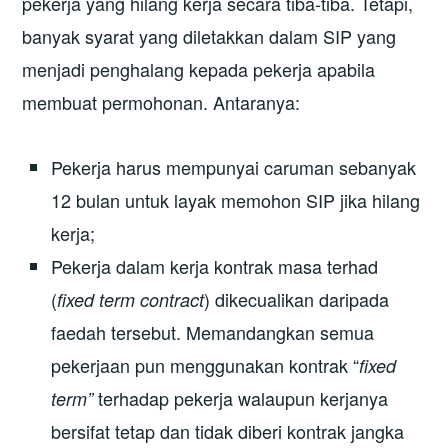
pekerja yang hilang kerja secara tiba-tiba. Tetapi,
banyak syarat yang diletakkan dalam SIP yang
menjadi penghalang kepada pekerja apabila
membuat permohonan. Antaranya:
Pekerja harus mempunyai caruman sebanyak
12 bulan untuk layak memohon SIP jika hilang
kerja;
Pekerja dalam kerja kontrak masa terhad
(
) dikecualikan daripada
fixed term contract
faedah tersebut. Memandangkan semua
pekerjaan pun menggunakan kontrak “
fixed
terhadap pekerja walaupun kerjanya
term”
bersifat tetap dan tidak diberi kontrak jangka