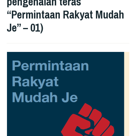
pengenalan teras
“Permintaan Rakyat Mudah
Je” – 01)