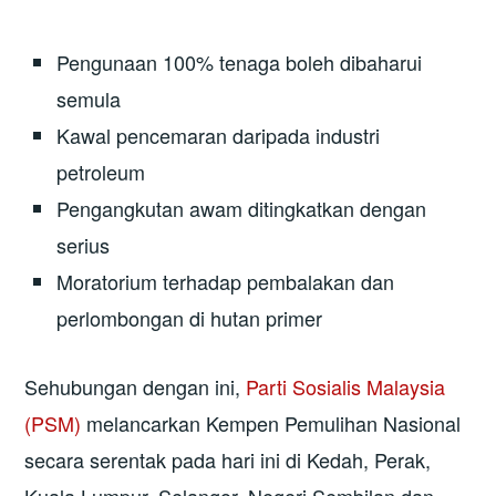
Pengunaan 100% tenaga boleh dibaharui
semula
Kawal pencemaran daripada industri
petroleum
Pengangkutan awam ditingkatkan dengan
serius
Moratorium terhadap pembalakan dan
perlombongan di hutan primer
Sehubungan dengan ini,
Parti Sosialis Malaysia
(PSM)
melancarkan Kempen Pemulihan Nasional
secara serentak pada hari ini di Kedah, Perak,
Kuala Lumpur, Selangor, Negeri Sembilan dan