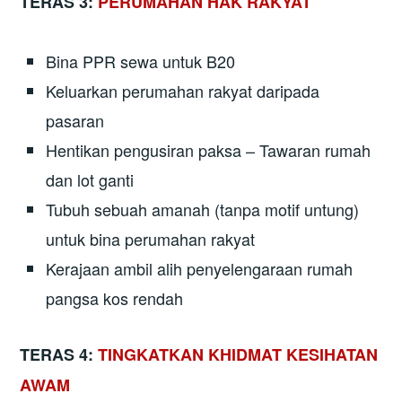
TERAS 3:
PERUMAHAN HAK RAKYAT
Bina PPR sewa untuk B20
Keluarkan perumahan rakyat daripada
pasaran
Hentikan pengusiran paksa – Tawaran rumah
dan lot ganti
Tubuh sebuah amanah (tanpa motif untung)
untuk bina perumahan rakyat
Kerajaan ambil alih penyelengaraan rumah
pangsa kos rendah
TERAS 4:
TINGKATKAN KHIDMAT KESIHATAN
AWAM