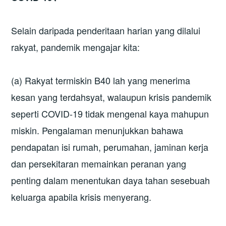
Selain daripada penderitaan harian yang dilalui
rakyat, pandemik mengajar kita:
(a) Rakyat termiskin B40 lah yang menerima
kesan yang terdahsyat, walaupun krisis pandemik
seperti COVID-19 tidak mengenal kaya mahupun
miskin. Pengalaman menunjukkan bahawa
pendapatan isi rumah, perumahan, jaminan kerja
dan persekitaran memainkan peranan yang
penting dalam menentukan daya tahan sesebuah
keluarga apabila krisis menyerang.