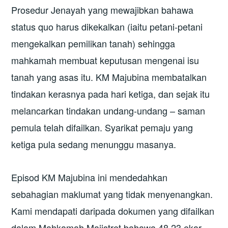
Prosedur Jenayah yang mewajibkan bahawa
status quo harus dikekalkan (iaitu petani-petani
mengekalkan pemilikan tanah) sehingga
mahkamah membuat keputusan mengenai isu
tanah yang asas itu. KM Majubina membatalkan
tindakan kerasnya pada hari ketiga, dan sejak itu
melancarkan tindakan undang-undang – saman
pemula telah difailkan. Syarikat pemaju yang
ketiga pula sedang menunggu masanya.
Episod KM Majubina ini mendedahkan
sebahagian maklumat yang tidak menyenangkan.
Kami mendapati daripada dokumen yang difailkan
dalam Mahkamah Majistret bahawa 48.23 ekar