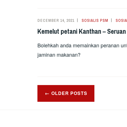
DECEMBER 14, 2021
SOSIALIS PSM
SOSIA
Kemelut petani Kanthan – Seruan 
Bolehkah anda memainkan peranan untu
jaminan makanan?
Posts
OLDER POSTS
navigation