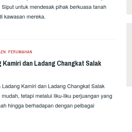
i Siput untuk mendesak pihak berkuasa tanah
di kawasan mereka.
AEN
,
PERUMAHAN
g Kamiri dan Ladang Changkat Salak
 Ladang Kamiri dan Ladang Changkat Salak
udah, tetapi melalui liku-liku perjuangan yang
mah hingga berhadapan dengan pelbagai