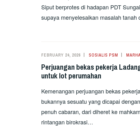
Siput berprotes di hadapan PDT Sunga
supaya menyelesaikan masalah tanah 
FEBRUARY 24, 2026
SOSIALIS PSM
MARH
Perjuangan bekas pekerja Ladan
untuk lot perumahan
Kemenangan perjuangan bekas pekerja
bukannya sesuatu yang dicapai dengan m
penuh cabaran, dari diheret ke mahka
rintangan birokrasi…