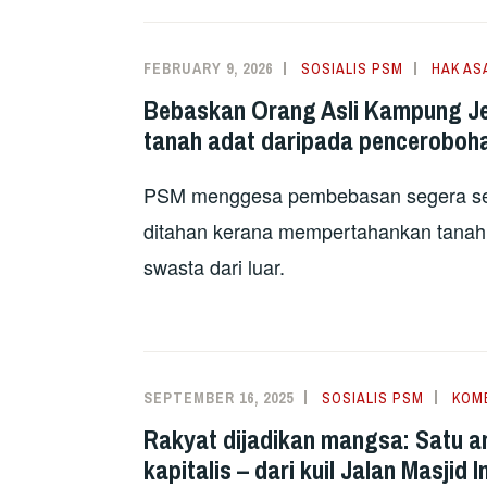
FEBRUARY 9, 2026
SOSIALIS PSM
HAK AS
Bebaskan Orang Asli Kampung Je
tanah adat daripada penceroboh
PSM menggesa pembebasan segera se
ditahan kerana mempertahankan tanah a
swasta dari luar.
SEPTEMBER 16, 2025
SOSIALIS PSM
KOM
Rakyat dijadikan mangsa: Satu an
kapitalis – dari kuil Jalan Masji