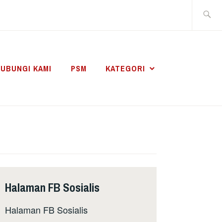
Search
for:
UBUNGI KAMI
PSM
KATEGORI
Halaman FB Sosialis
Halaman FB Sosialis