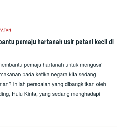
PATAN
antu pemaju hartanah usir petani kecil di
 membantu pemaju hartanah untuk mengusir
 makanan pada ketika negara kita sedang
an? Inilah persoalan yang dibangkitkan oleh
ding, Hulu Kinta, yang sedang menghadapi