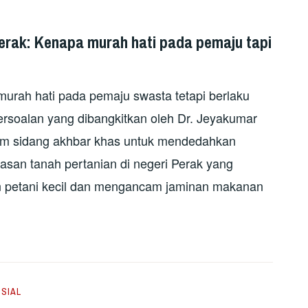
erak: Kenapa murah hati pada pemaju tapi
murah hati pada pemaju swasta tetapi berlaku
 persoalan yang dibangkitkan oleh Dr. Jeyakumar
lam sidang akhbar khas untuk mendedahkan
asan tanah pertanian di negeri Perak yang
n petani kecil dan mengancam jaminan makanan
SIAL