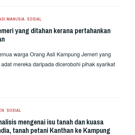
ASI MANUSIA
,
SOSIAL
meri yang ditahan kerana pertahankan
an
mua warga Orang Asli Kampung Jemeri yang
dat mereka daripada dicerobohi pihak syarikat
EN
,
SOSIAL
alisis mengenai isu tanah dan kuasa
d India, tanah petani Kanthan ke Kampung