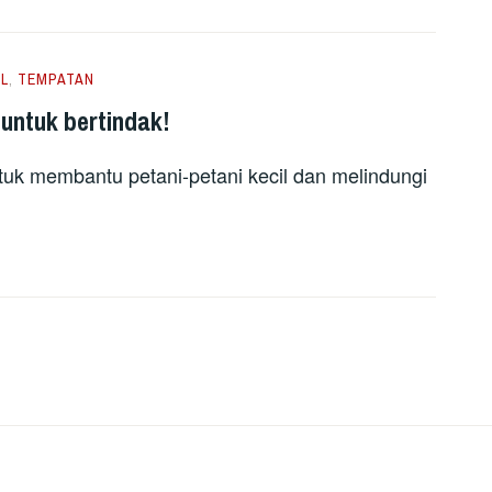
L
,
TEMPATAN
untuk bertindak!
k membantu petani-petani kecil dan melindungi