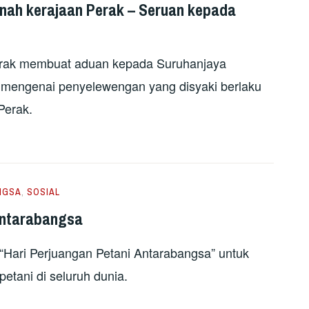
nah kerajaan Perak – Seruan kepada
erak membuat aduan kepada Suruhanjaya
engenai penyelewengan yang disyaki berlaku
Perak.
NGSA
,
SOSIAL
 Antarabangsa
 “Hari Perjuangan Petani Antarabangsa” untuk
petani di seluruh dunia.