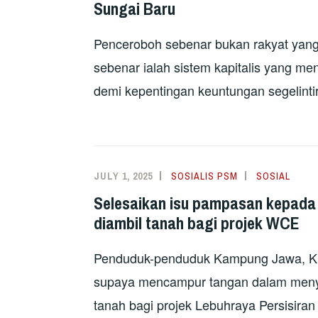
Sungai Baru
Penceroboh sebenar bukan rakyat yang
sebenar ialah sistem kapitalis yang me
demi kepentingan keuntungan segelintir
JULY 1, 2025
SOSIALIS PSM
SOSIAL
Selesaikan isu pampasan kepada
diambil tanah bagi projek WCE
Penduduk-penduduk Kampung Jawa, Kl
supaya mencampur tangan dalam menye
tanah bagi projek Lebuhraya Persisiran