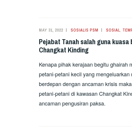
MAY 31, 2022
SOSIALIS PSM
SOSIAL
,
TEM
Pejabat Tanah salah guna kuasa b
Changkat Kinding
Kenapa pihak kerajaan begitu ghairah
petani-petani kecil yang mengeluarkan
berdepan dengan ancaman krisis makan
petani-petani di kawasan Changkat Kin
ancaman pengusiran paksa.