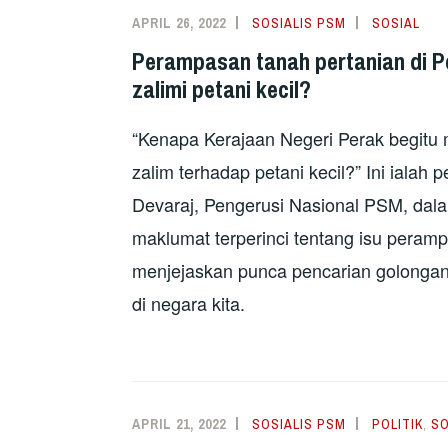
APRIL 26, 2022
SOSIALIS PSM
SOSIAL
Perampasan tanah pertanian di P
zalimi petani kecil?
“Kenapa Kerajaan Negeri Perak begitu 
zalim terhadap petani kecil?” Ini ialah
Devaraj, Pengerusi Nasional PSM, da
maklumat terperinci tentang isu peramp
menjejaskan punca pencarian golonga
di negara kita.
APRIL 21, 2022
SOSIALIS PSM
POLITIK
,
SO