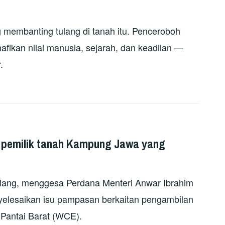
 membanting tulang di tanah itu. Penceroboh
nafikan nilai manusia, sejarah, dan keadilan —
.
 pemilik tanah Kampung Jawa yang
ang, menggesa Perdana Menteri Anwar Ibrahim
lesaikan isu pampasan berkaitan pengambilan
 Pantai Barat (WCE).