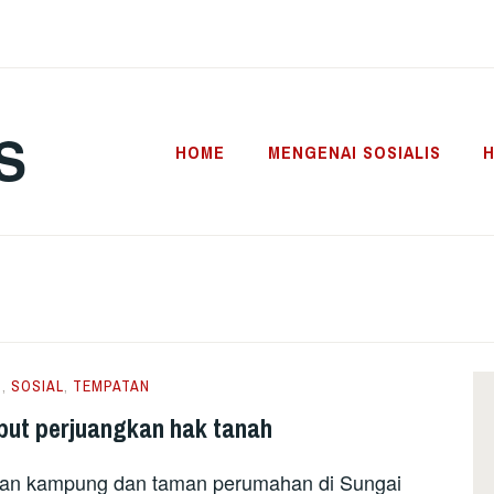
S
HOME
MENGENAI SOSIALIS
H
N
,
SOSIAL
,
TEMPATAN
put perjuangkan hak tanah
san kampung dan taman perumahan di Sungai