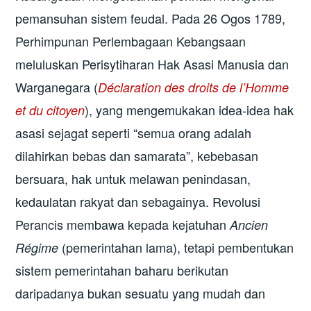
pemansuhan sistem feudal. Pada 26 Ogos 1789,
Perhimpunan Perlembagaan Kebangsaan
meluluskan Perisytiharan Hak Asasi Manusia dan
Warganegara (
Déclaration des droits de l’Homme
), yang mengemukakan idea-idea hak
et du citoyen
asasi sejagat seperti “semua orang adalah
dilahirkan bebas dan samarata”, kebebasan
bersuara, hak untuk melawan penindasan,
kedaulatan rakyat dan sebagainya. Revolusi
Perancis membawa kepada kejatuhan
Ancien
(pemerintahan lama), tetapi pembentukan
Régime
sistem pemerintahan baharu berikutan
daripadanya bukan sesuatu yang mudah dan