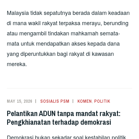
Malaysia tidak sepatutnya berada dalam keadaan
di mana wakil rakyat terpaksa merayu, berunding
atau mengambil tindakan mahkamah semata-
mata untuk mendapatkan akses kepada dana
yang diperuntukkan bagi rakyat di kawasan
mereka.
MAY 15, 2026
SOSIALIS PSM
KOMEN
,
POLITIK
Pelantikan ADUN tanpa mandat rakyat:
Pengkhianatan terhadap demokrasi
Demokrasi bukan sekadar soal kestabilan politik.