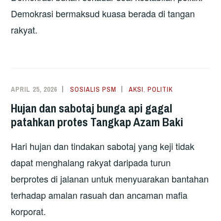
Demokrasi bermaksud kuasa berada di tangan
rakyat.
APRIL 25, 2026
SOSIALIS PSM
AKSI
,
POLITIK
Hujan dan sabotaj bunga api gagal
patahkan protes Tangkap Azam Baki
Hari hujan dan tindakan sabotaj yang keji tidak
dapat menghalang rakyat daripada turun
berprotes di jalanan untuk menyuarakan bantahan
terhadap amalan rasuah dan ancaman mafia
korporat.