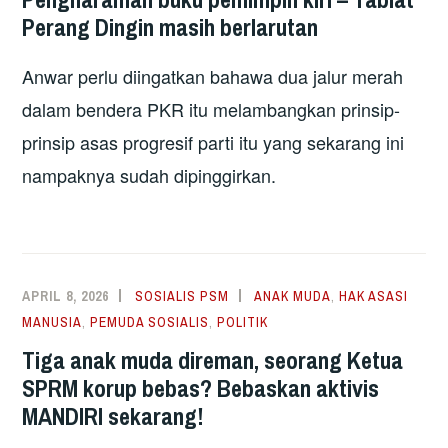
Perang Dingin masih berlarutan
Anwar perlu diingatkan bahawa dua jalur merah
dalam bendera PKR itu melambangkan prinsip-
prinsip asas progresif parti itu yang sekarang ini
nampaknya sudah dipinggirkan.
APRIL 8, 2026
SOSIALIS PSM
ANAK MUDA
,
HAK ASASI
MANUSIA
,
PEMUDA SOSIALIS
,
POLITIK
Tiga anak muda direman, seorang Ketua
SPRM korup bebas? Bebaskan aktivis
MANDIRI sekarang!