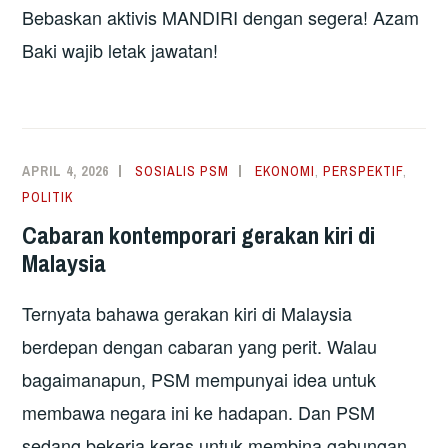
Bebaskan aktivis MANDIRI dengan segera! Azam
Baki wajib letak jawatan!
APRIL 4, 2026
SOSIALIS PSM
EKONOMI
,
PERSPEKTIF
,
POLITIK
Cabaran kontemporari gerakan kiri di
Malaysia
Ternyata bahawa gerakan kiri di Malaysia
berdepan dengan cabaran yang perit. Walau
bagaimanapun, PSM mempunyai idea untuk
membawa negara ini ke hadapan. Dan PSM
sedang bekerja keras untuk membina gabungan