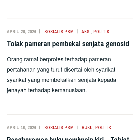
APRIL 20, 2026
SOSIALIS PSM
AKSI
,
POLITIK
Tolak pameran pembekal senjata genosid
Orang ramai berprotes terhadap pameran
pertahanan yang turut disertai oleh syarikat-
syarikat yang membekalkan senjata kepada
jenayah terhadap kemanusiaan.
APRIL 16, 2026
SOSIALIS PSM
BUKU
,
POLITIK
Pengharaman buku pemimpin kiri – Tabiat