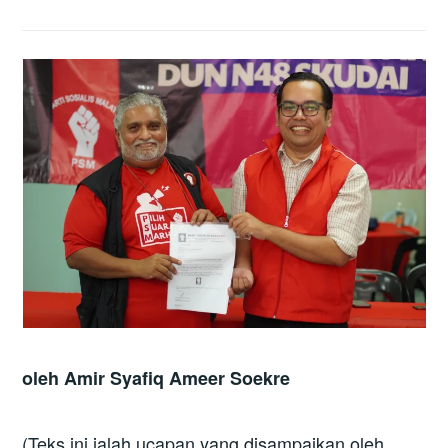
oleh Amir Syafiq Ameer Soekre
(Teks ini ialah ucapan yang disampaikan oleh