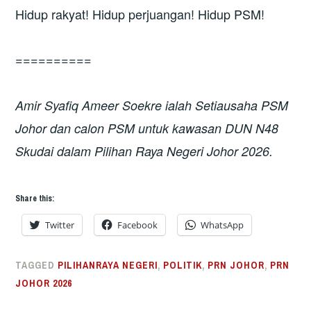
Hidup rakyat! Hidup perjuangan! Hidup PSM!
==========
Amir Syafiq Ameer Soekre ialah Setiausaha PSM
Johor dan calon PSM untuk kawasan DUN N48
Skudai dalam Pilihan Raya Negeri Johor 2026.
Share this:
Twitter
Facebook
WhatsApp
TAGGED
PILIHANRAYA NEGERI
,
POLITIK
,
PRN JOHOR
,
PRN
JOHOR 2026