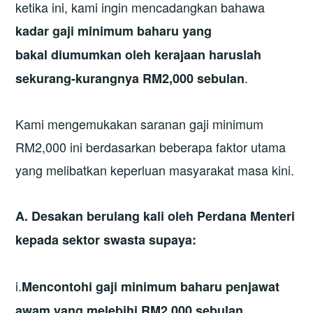
ketika ini, kami ingin mencadangkan bahawa
kadar gaji minim
um
baharu yang
bakal
diumumkan oleh kerajaan haruslah
.
sekurang-kurangnya RM2
,
000
sebulan
Kami mengemukakan saranan gaji minimum
RM2,000 ini berdasarkan beberapa faktor utama
yang melibatkan keperluan masyarakat masa kini.
A. Desakan berulang kali oleh Perdana Menteri
kepada sektor swasta supaya:
i.
Mencontohi gaji minimum baharu penjawat
awam yang melebihi RM2,000 sebulan