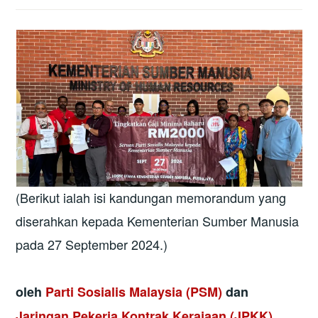
(Berikut ialah isi kandungan memorandum yang
diserahkan kepada Kementerian Sumber Manusia
pada 27 September 2024.)
oleh
Parti Sosialis Malaysia (PSM)
dan
Jaringan Pekerja Kontrak Kerajaan (JPKK)