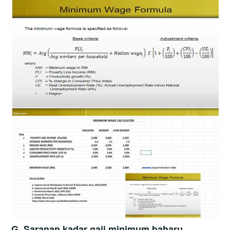
G. Saranan kadar gaji minimum baharu