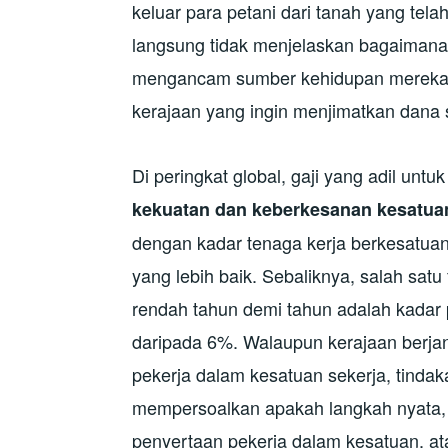
keluar para petani dari tanah yang tela
langsung tidak menjelaskan bagaimana 
mengancam sumber kehidupan mereka,
kerajaan yang ingin menjimatkan dana 
Di peringkat global, gaji yang adil unt
kekuatan dan keberkesanan kesatua
dengan kadar tenaga kerja berkesatuan
yang lebih baik. Sebaliknya, salah sat
rendah tahun demi tahun adalah kadar
daripada 6%. Walaupun kerajaan berjan
pekerja dalam kesatuan sekerja, tindak
mempersoalkan apakah langkah nyata, j
penyertaan pekerja dalam kesatuan, at