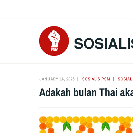
Skip
to
content
SOSIALI
JANUARY 16, 2025
SOSIALIS PSM
SOSIAL
Adakah bulan Thai ak