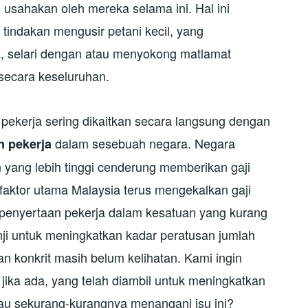
h usahakan oleh mereka selama ini. Hal ini
tindakan mengusir petani kecil, yang
 selari dengan atau menyokong matlamat
secara keseluruhan.
uk pekerja sering dikaitkan secara langsung dengan
dalam sesebuah negara. Negara
n pekerja
 yang lebih tinggi cenderung memberikan gaji
u faktor utama Malaysia terus mengekalkan gaji
 penyertaan pekerja dalam kesatuan yang kurang
ji untuk meningkatkan kadar peratusan jumlah
an konkrit masih belum kelihatan. Kami ingin
ika ada, yang telah diambil untuk meningkatkan
au sekurang-kurangnya menangani isu ini?