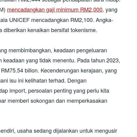
SM)
mencadangkan gaji minimum RM2,000
, yang
akala UNICEF mencadangkan RM2,100. Angka-
a diberikan kenaikan bersifat tokenisme.
u yang membimbangkan, keadaan pengeluaran
m keadaan yang tidak menentu. Pada tahun 2023,
 RM75.54 bilion. Kecenderungan kerajaan, yang
ni isu ini kelihatan terhad. Dengan
p import, persoalan penting yang perlu kita
benar memberi sokongan dan memperkasakan
endiri, usaha sedang dijalankan untuk mengusir