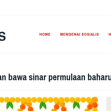
S
HOME
MENGENAI SOSIALIS
H
an bawa sinar permulaan bahar