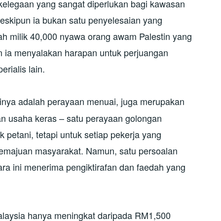
elegaan yang sangat diperlukan bagi kawasan
eskipun ia bukan satu penyelesaian yang
ah milik 40,000 nyawa orang awam Palestin yang
dan ia menyalakan harapan untuk perjuangan
rialis lain.
isinya adalah perayaan menuai, juga merupakan
an usaha keras – satu perayaan golongan
 petani, tetapi untuk setiap pekerja yang
 kemajuan masyarakat. Namun, satu persoalan
ara ini menerima pengiktirafan dan faedah yang
Malaysia hanya meningkat daripada RM1,500