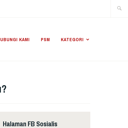
Search
for:
UBUNGI KAMI
PSM
KATEGORI
u?
Halaman FB Sosialis