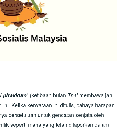
” (ketibaan bulan
membawa janji
hi pirakkum
Thai
ini. Ketika kenyataan ini ditulis, cahaya harapan
ya persetujuan untuk gencatan senjata oleh
nflik seperti mana yang telah dilaporkan dalam