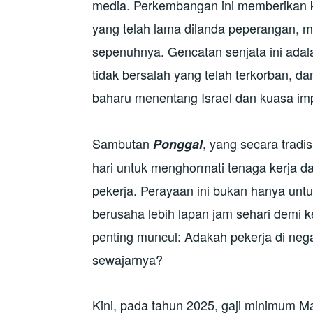
media. Perkembangan ini memberikan k
yang telah lama dilanda peperangan, m
sepenuhnya. Gencatan senjata ini adal
tidak bersalah yang telah terkorban, 
baharu menentang Israel dan kuasa impe
Sambutan
, yang secara trad
Ponggal
hari untuk menghormati tenaga kerja d
pekerja. Perayaan ini bukan hanya untuk
berusaha lebih lapan jam sehari demi
penting muncul: Adakah pekerja di neg
sewajarnya?
Kini, pada tahun 2025, gaji minimum 