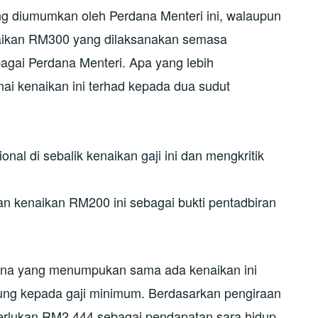
 diumumkan oleh Perdana Menteri ini, walaupun
enaikan RM300 yang dilaksanakan semasa
bagai Perdana Menteri. Apa yang lebih
 kenaikan ini terhad kepada dua sudut
nal di sebalik kenaikan gaji ini dan mengkritik
n kenaikan RM200 ini sebagai bukti pentadbiran
kna yang menumpukan sama ada kenaikan ini
ung kepada gaji minimum. Berdasarkan pengiraan
merlukan RM2,444 sebagai pendapatan sara hidup.