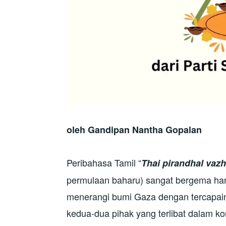
oleh Gandipan Nantha Gopalan
Peribahasa Tamil “
Thai pirandhal vaz
permulaan baharu) sangat bergema hari 
menerangi bumi Gaza dengan tercapain
kedua-dua pihak yang terlibat dalam ko