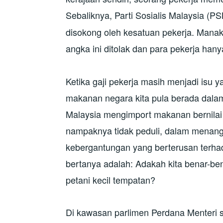
Sebaliknya, Parti Sosialis Malaysia (P
disokong oleh kesatuan pekerja. Man
angka ini ditolak dan para pekerja hany
Ketika gaji pekerja masih menjadi is
makanan negara kita pula berada dala
Malaysia mengimport makanan bernilai
nampaknya tidak peduli, dalam menanga
kebergantungan yang berterusan terhada
bertanya adalah: Adakah kita benar-
petani kecil tempatan?
Di kawasan parlimen Perdana Menteri s