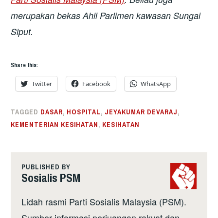
merupakan bekas Ahli Parlimen kawasan Sungai
Siput.
Share this:
Twitter
Facebook
WhatsApp
TAGGED
DASAR
,
HOSPITAL
,
JEYAKUMAR DEVARAJ
,
KEMENTERIAN KESIHATAN
,
KESIHATAN
PUBLISHED BY
Sosialis PSM
Lidah rasmi Parti Sosialis Malaysia (PSM).
Sumber informasi perjuangan rakyat dan