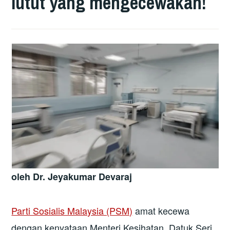
lutut yang mengecewakan!
oleh Dr. Jeyakumar Devaraj
Parti Sosialis Malaysia (PSM)
amat kecewa
dengan kenyataan Menteri Kesihatan, Datuk Seri