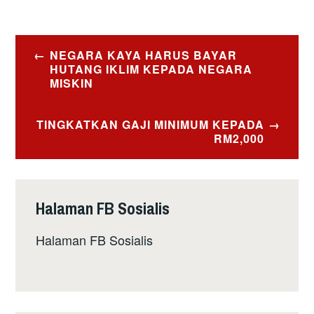
Post
NEGARA KAYA HARUS BAYAR
navigation
HUTANG IKLIM KEPADA NEGARA
MISKIN
TINGKATKAN GAJI MINIMUM KEPADA
RM2,000
Halaman FB Sosialis
Halaman FB Sosialis