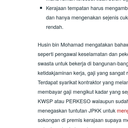
Kerajaan tempatan harus mengambi
dan hanya mengenakan sejenis cuk
rendah.
Husin bin Mohamad mengatakan bahawa
seperti pengawal keselamatan dan peke
swasta untuk bekerja di bangunan-ba
ketidakjaminan kerja, gaji yang sangat
Terdapat syarikat kontraktor yang mela
membayar gaji mengikut kadar yang sep
KWSP atau PERKESO walaupun sudah m
menegaskan tuntutan JPKK untuk
meng
sokongan di premis kerajaan supaya 