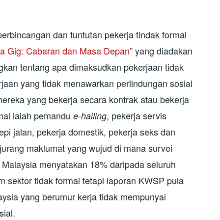
 perbincangan dan tuntutan pekerja tindak formal
ja Gig: Cabaran dan Masa Depan
” yang diadakan
gkan tentang apa dimaksudkan pekerjaan tidak
erjaan yang tidak menawarkan perlindungan sosial
ereka yang bekerja secara kontrak atau bekerja
ormal ialah pemandu
, pekerja servis
e-hailing
epi jalan, pekerja domestik, pekerja seks dan
 jurang maklumat yang wujud di mana survei
 Malaysia menyatakan 18% daripada seluruh
am sektor tidak formal tetapi laporan KWSP pula
ysia yang berumur kerja tidak mempunyai
ial.