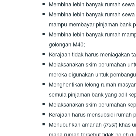
Membina lebih banyak rumah sewa 
Membina lebih banyak rumah sewa b
mampu membayar pinjaman bank p
Membina lebih banyak rumah mampu
golongan M40;
Kerajaan tidak harus meniagakan t
Melaksanakan skim perumahan unt
mereka digunakan untuk pembangun
Menghentikan lelong rumah masyar
semula pinjaman bank yang adil ke
Melaksanakan skim perumahan kepa
Kerajaan harus mensubsidi rumah p
Menubuhkan amanah (
) khas 
trust
mana rumah tersebut tidak boleh dij