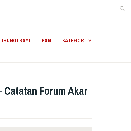
Search
for:
UBUNGI KAMI
PSM
KATEGORI
– Catatan Forum Akar