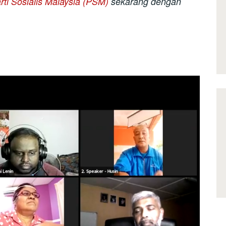
rti Sosialis Malaysia (PSM)
sekarang dengan