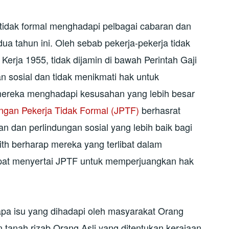
 tidak formal menghadapi pelbagai cabaran dan
a tahun ini. Oleh sebab pekerja-pekerja tidak
a Kerja 1955, tidak dijamin di bawah Perintah Gaji
 sosial dan tidak menikmati hak untuk
ereka menghadapi kesusahan yang lebih besar
ingan Pekerja Tidak Formal (JPTF)
berhasrat
n dan perlindungan sosial yang lebih baik bagi
rith berharap mereka yang terlibat dalam
dapat menyertai JPTF untuk memperjuangkan hak
apa isu yang dihadapi oleh masyarakat Orang
tanah rizab Orang Asli yang ditentukan kerajaan