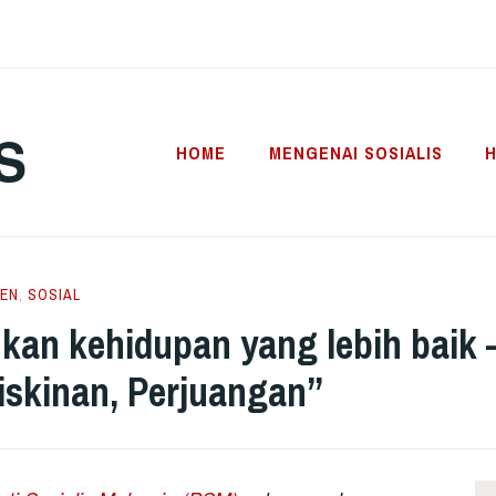
S
HOME
MENGENAI SOSIALIS
H
EN
,
SOSIAL
an kehidupan yang lebih baik 
skinan, Perjuangan”