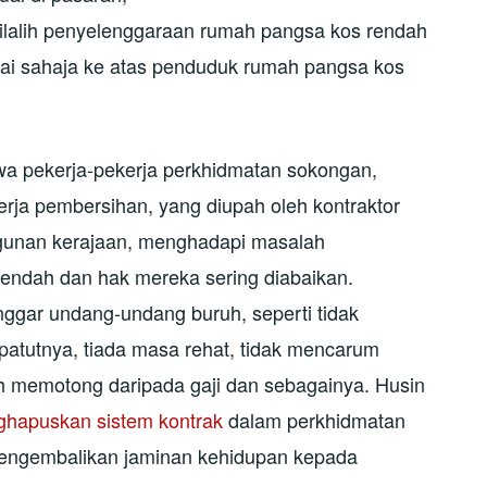
lalih penyelenggaraan rumah pangsa kos rendah
ai sahaja ke atas penduduk rumah pangsa kos
 pekerja-pekerja perkhidmatan sokongan,
rja pembersihan, yang diupah oleh kontraktor
ngunan kerajaan, menghadapi masalah
 rendah dan hak mereka sering diabaikan.
nggar undang-undang buruh, seperti tidak
atutnya, tiada masa rehat, tidak mencarum
emotong daripada gaji dan sebagainya. Husin
hapuskan sistem kontrak
dalam perkhidmatan
mengembalikan jaminan kehidupan kepada