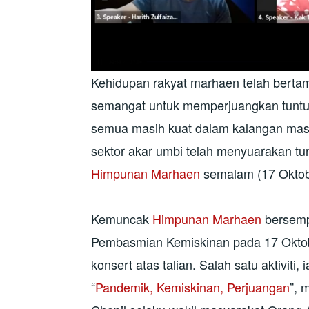
Kehidupan rakyat marhaen telah berta
semangat untuk memperjuangkan tuntut
semua masih kuat dalam kalangan masy
sektor akar umbi telah menyuarakan tu
Himpunan Marhaen
semalam (17 Oktob
Kemuncak
Himpunan Marhaen
bersemp
Pembasmian Kemiskinan pada 17 Oktob
konsert atas talian. Salah satu aktivit
“
Pandemik, Kemiskinan, Perjuangan
”, 