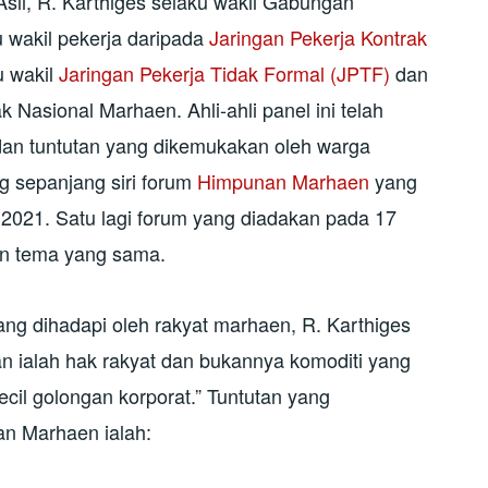
Asli, R. Karthiges selaku wakil Gabungan
wakil pekerja daripada
Jaringan Pekerja Kontrak
ku wakil
Jaringan Pekerja Tidak Formal (JPTF)
dan
k Nasional Marhaen. Ahli-ahli panel ini telah
n tuntutan yang dikemukakan oleh warga
g sepanjang siri forum
Himpunan Marhaen
yang
 2021. Satu lagi forum yang diadakan pada 17
n tema yang sama.
g dihadapi oleh rakyat marhaen, R. Karthiges
n ialah hak rakyat dan bukannya komoditi yang
kecil golongan korporat.” Tuntutan yang
n Marhaen ialah: