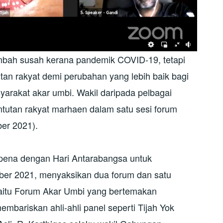
mbah susah kerana pandemik COVID-19, tetapi
an rakyat demi perubahan yang lebih baik bagi
arakat akar umbi. Wakil daripada pelbagai
ntutan rakyat marhaen dalam satu sesi forum
er 2021).
ena dengan Hari Antarabangsa untuk
er 2021, menyaksikan dua forum dan satu
i, iaitu Forum Akar Umbi yang bertemakan
membariskan ahli-ahli panel seperti Tijah Yok