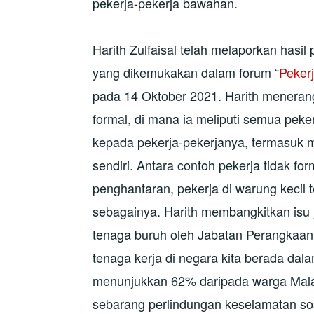
pekerja-pekerja bawahan.
Harith Zulfaisal telah melaporkan hasil
yang dikemukakan dalam forum “
Peker
pada 14 Oktober 2021. Harith meneran
formal, di mana ia meliputi semua pek
kepada pekerja-pekerjanya, termasuk m
sendiri. Antara contoh pekerja tidak f
penghantaran, pekerja di warung kecil t
sebagainya. Harith membangkitkan isu
tenaga buruh oleh Jabatan Perangkaan
tenaga kerja di negara kita berada dal
menunjukkan 62% daripada warga Mala
sebarang perlindungan keselamatan sos