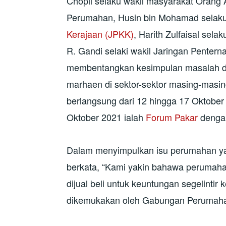
Chopil selaku wakil masyarakat Orang 
Perumahan, Husin bin Mohamad selaku 
Kerajaan (JPKK)
, Harith Zulfaisal sela
R. Gandi selaki wakil Jaringan Penterna
membentangkan kesimpulan masalah da
marhaen di sektor-sektor masing-masin
berlangsung dari 12 hingga 17 Oktober
Oktober 2021 ialah
Forum Pakar
denga
Dalam menyimpulkan isu perumahan yan
berkata, “Kami yakin bahawa perumaha
dijual beli untuk keuntungan segelintir 
dikemukakan oleh Gabungan Perumaha