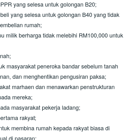
PPR yang selesa untuk golongan B20;
eli yang selesa untuk golongan B40 yang tidak
embelian rumah;
 milik berharga tidak melebihi RM100,000 untuk
anah;
uk masyarakat peneroka bandar sebelum tanah
an, dan menghentikan pengusiran paksa;
akat marhaen dan menawarkan penstrukturan
pada mereka;
da masyarakat pekerja ladang;
ertama rakyat;
untuk membina rumah kepada rakyat biasa di
ual di pasaran;