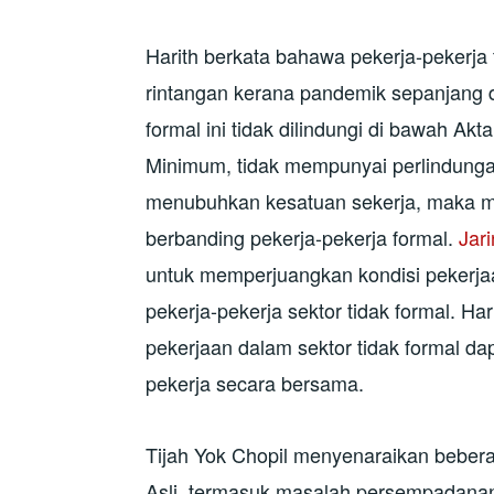
Harith berkata bahawa pekerja-pekerja
rintangan kerana pandemik sepanjang du
formal ini tidak dilindungi di bawah Akt
Minimum, tidak mempunyai perlindungan
menubuhkan kesatuan sekerja, maka m
berbanding pekerja-pekerja formal.
Jar
untuk memperjuangkan kondisi pekerjaa
pekerja-pekerja sektor tidak formal. Ha
pekerjaan dalam sektor tidak formal 
pekerja secara bersama.
Tijah Yok Chopil menyenaraikan beber
Asli, termasuk masalah persempadanan 