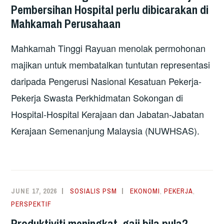
Pembersihan Hospital perlu dibicarakan di
Mahkamah Perusahaan
Mahkamah Tinggi Rayuan menolak permohonan
majikan untuk membatalkan tuntutan representasi
daripada Pengerusi Nasional Kesatuan Pekerja-
Pekerja Swasta Perkhidmatan Sokongan di
Hospital-Hospital Kerajaan dan Jabatan-Jabatan
Kerajaan Semenanjung Malaysia (NUWHSAS).
JUNE 17, 2026
SOSIALIS PSM
EKONOMI
,
PEKERJA
,
PERSPEKTIF
Produktiviti meningkat, gaji bila pula?