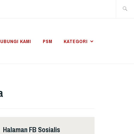
Search
for:
UBUNGI KAMI
PSM
KATEGORI
a
Halaman FB Sosialis