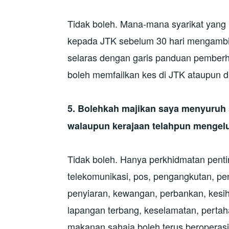
Tidak boleh. Mana-mana syarikat yang 
kepada JTK sebelum 30 hari mengambil
selaras dengan garis panduan pemberhe
boleh memfailkan kes di JTK ataupun 
5.
Bolehkah majikan saya menyuruh s
walaupun kerajaan telahpun mengel
Tidak boleh. Hanya perkhidmatan penting
telekomunikasi, pos, pengangkutan, peng
penyiaran, kewangan, perbankan, kesih
lapangan terbang, keselamatan, pertah
makanan sahaja boleh terus beroperasi.