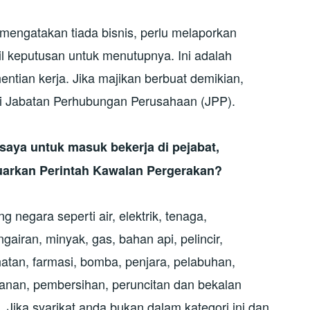
mengatakan tiada bisnis, perlu melaporkan
 keputusan untuk menutupnya. Ini adalah
ntian kerja. Jika majikan berbuat demikian,
di Jabatan Perhubungan Perusahaan (JPP).
aya untuk masuk bekerja di pejabat,
uarkan Perintah Kawalan Pergerakan?
 negara seperti air, elektrik, tenaga,
airan, minyak, gas, bahan api, pelincir,
atan, farmasi, bomba, penjara, pelabuhan,
anan, pembersihan, peruncitan dan bekalan
 Jika syarikat anda bukan dalam kategori ini dan