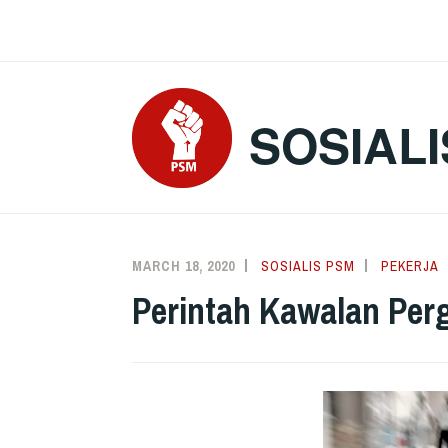
Skip
to
content
SOSIALI
MARCH 18, 2020
SOSIALIS PSM
PEKERJA
Perintah Kawalan Perg