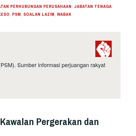
ATAN PERHUBUNGAN PERUSAHAAN
,
JABATAN TENAGA
KESO
,
PSM
,
SOALAN LAZIM
,
WABAK
a (PSM). Sumber informasi perjuangan rakyat
 Kawalan Pergerakan dan