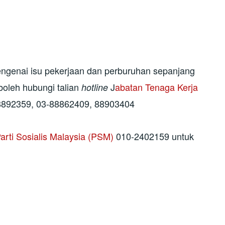
ngenai isu pekerjaan dan perburuhan sepanjang
oleh hubungi talian
J
abatan Tenaga Kerja
hotline
8892359, 03-88862409, 88903404
arti Sosialis Malaysia (PSM)
010-2402159 untuk