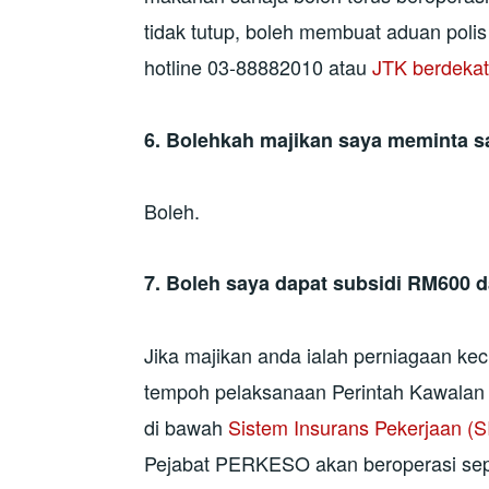
tidak tutup, boleh membuat aduan poli
hotline 03-88882010 atau
JTK berdeka
6.
Bolehkah majikan saya meminta sa
Boleh.
7.
Boleh saya dapat subsidi RM600 d
Jika majikan anda ialah perniagaan ke
tempoh pelaksanaan Perintah Kawalan
di bawah
Sistem Insurans Pekerjaan (S
Pejabat PERKESO akan beroperasi sep