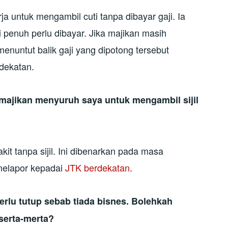
a untuk mengambil cuti tanpa dibayar gaji. Ia
ji penuh perlu dibayar. Jika majikan masih
enuntut balik gaji yang dipotong tersebut
dekatan.
majikan menyuruh saya untuk mengambil sijil
kit tanpa sijil. Ini dibenarkan pada masa
 melapor kepadai
JTK berdekatan
.
erlu tutup sebab tiada bisnes. Bolehkah
serta-merta?