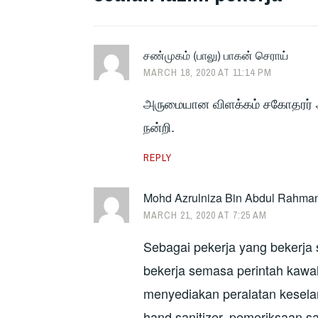
சண்முகம் (பாலு) பாகன் செராய்
MARCH 18, 2020 AT 11:14 PM
அருமையான விளக்கம் சகோதரர் அ
நன்றி.
REPLY
Mohd Azrulniza Bin Abdul Rahma
MARCH 21, 2020 AT 7:25 AM
Sebagai pekerja yang bekerja
bekerja semasa perintah kawa
menyediakan peralatan kesela
hand sanitizer, pemeriksaan 