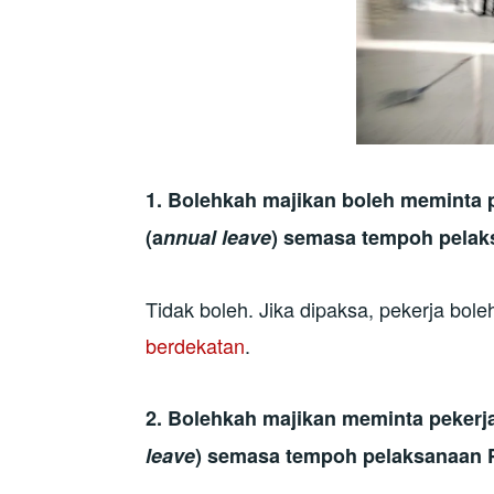
1.
Bolehkah majikan boleh meminta 
(a
nnual leave
) semasa tempoh pelak
Tidak boleh. Jika dipaksa, pekerja bo
berdekatan
.
2.
Bolehkah majikan meminta pekerja
leave
) semasa tempoh pelaksanaan 