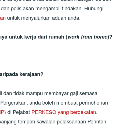
s dan polis akan mengambil tindakan. Hubungi
tan
untuk menyalurkan aduan anda.
ya untuk kerja dari rumah (
work from home
)?
aripada kerajaan?
cil dan tidak mampu membayar gaji semasa
 Pergerakan, anda boleh membuat permohonan
IP)
di Pejabat
PERKESO yang berdekatan
.
anjang tempoh kawalan pelaksanaan Perintah