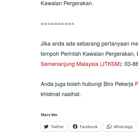
Kawalan Pergerakan.
==========
Jika anda ada sebarang pertanyaan me
tempoh Perintah Kawalan Pergerakan, b
Semenanjung Malaysia (JTKSM)
: 03-8
Anda juga boleh hubungi Biro Pekerja
P
khidmat nasihat.
Share this:
Twitter
Facebook
WhatsApp