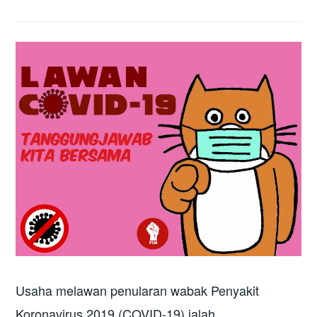
Usaha melawan penularan wabak Penyakit
Koronavirus 2019 (COVID-19) ialah