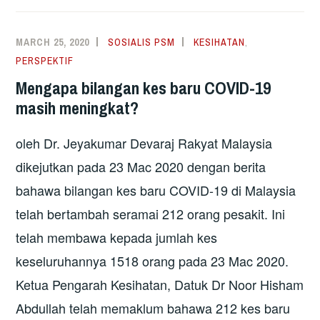
TERBAIK
UNTUK
MARCH 25, 2020
SOSIALIS PSM
KESIHATAN
,
SELAMATKAN
PERSPEKTIF
NYAWA
Mengapa bilangan kes baru COVID-19
–
masih meningkat?
PANDANGAN
MENGENAI
oleh Dr. Jeyakumar Devaraj Rakyat Malaysia
PENGURUSAN
KLINIKAL
dikejutkan pada 23 Mac 2020 dengan berita
BAGI
bahawa bilangan kes baru COVID-19 di Malaysia
PESAKIT
telah bertambah seramai 212 orang pesakit. Ini
COVID-
telah membawa kepada jumlah kes
19
keseluruhannya 1518 orang pada 23 Mac 2020.
Ketua Pengarah Kesihatan, Datuk Dr Noor Hisham
Abdullah telah memaklum bahawa 212 kes baru