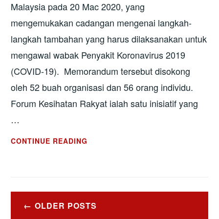
Malaysia pada 20 Mac 2020, yang
mengemukakan cadangan mengenai langkah-
langkah tambahan yang harus dilaksanakan untuk
mengawal wabak Penyakit Koronavirus 2019
(COVID-19). Memorandum tersebut disokong
oleh 52 buah organisasi dan 56 orang individu.
Forum Kesihatan Rakyat ialah satu inisiatif yang
…
LANGKAH-
CONTINUE READING
LANGKAH
TAMBAHAN
UNTUK
KAWAL
Posts
WABAK
OLDER POSTS
navigation
COVID-