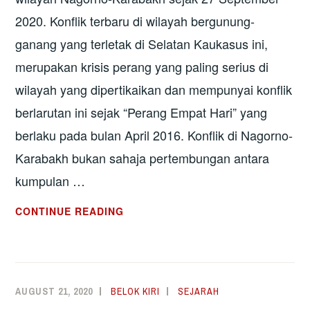
2020. Konflik terbaru di wilayah bergunung-
ganang yang terletak di Selatan Kaukasus ini,
merupakan krisis perang yang paling serius di
wilayah yang dipertikaikan dan mempunyai konflik
berlarutan ini sejak “Perang Empat Hari” yang
berlaku pada bulan April 2016. Konflik di Nagorno-
Karabakh bukan sahaja pertembungan antara
kumpulan …
KONFLIK
CONTINUE READING
NAGORNO-
KARABAKH
SEMAKIN
MERUNCING
AUGUST 21, 2020
BELOK KIRI
SEJARAH