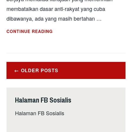
membatalkan dasar anti-rakyat yang cuba
dibawanya, ada yang masih bertahan …
TAHUN
CONTINUE READING
RAKYAT
BANGKIT
BERONTAK:
IMBAS
Posts
KEMBALI
OLDER POSTS
navigation
2019 (ANTARABANGSA)
Halaman FB Sosialis
Halaman FB Sosialis