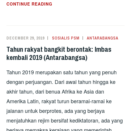
BELARUS:
CONTINUE READING
ULANG
TAYANG
EUROMAIDAN?
DECEMBER 29, 2019
SOSIALIS PSM
ANTARABANGSA
Tahun rakyat bangkit berontak: Imbas
kembali 2019 (Antarabangsa)
Tahun 2019 merupakan satu tahun yang penuh
dengan perjuangan. Dari awal tahun hingga ke
akhir tahun, dari benua Afrika ke Asia dan
Amerika Latin, rakyat turun beramai-ramai ke
jalanan untuk berprotes, ada yang berjaya
menjatuhkan rejim bersifat kediktatoran, ada yang
berjaya memaksa kerajaan yang memerintah