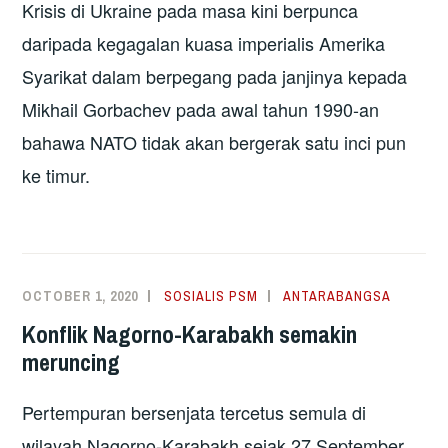
Krisis di Ukraine pada masa kini berpunca
daripada kegagalan kuasa imperialis Amerika
Syarikat dalam berpegang pada janjinya kepada
Mikhail Gorbachev pada awal tahun 1990-an
bahawa NATO tidak akan bergerak satu inci pun
ke timur.
OCTOBER 1, 2020
SOSIALIS PSM
ANTARABANGSA
Konflik Nagorno-Karabakh semakin
meruncing
Pertempuran bersenjata tercetus semula di
wilayah Nagorno-Karabakh sejak 27 September