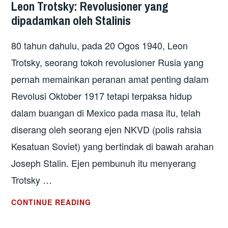
Leon Trotsky: Revolusioner yang
dipadamkan oleh Stalinis
80 tahun dahulu, pada 20 Ogos 1940, Leon
Trotsky, seorang tokoh revolusioner Rusia yang
pernah memainkan peranan amat penting dalam
Revolusi Oktober 1917 tetapi terpaksa hidup
dalam buangan di Mexico pada masa itu, telah
diserang oleh seorang ejen NKVD (polis rahsia
Kesatuan Soviet) yang bertindak di bawah arahan
Joseph Stalin. Ejen pembunuh itu menyerang
Trotsky …
LEON
CONTINUE READING
TROTSKY:
REVOLUSIONER