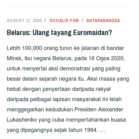
YANG
DIPADAMKAN
AUGUST 17, 2020
SOSIALIS PSM
ANTARABANGSA
OLEH
Belarus: Ulang tayang Euromaidan?
STALINIS
Lebih 100,000 orang turun ke jalanan di bandar
Minsk, ibu negara Belarus, pada 16 Ogos 2020,
untuk menyertai aksi demonstrasi yang paling
besar dalam sejarah negara itu. Aksi massa yang
hebat dengan penyertaan daripada rakyat
daripada pelbagai lapisan masyarakat ini telah
menggegarkan kedudukan Presiden Alexander
Lukashenko yang cuba mempertahankan kuasa
yang dipegangnya sejak tahun 1994. …