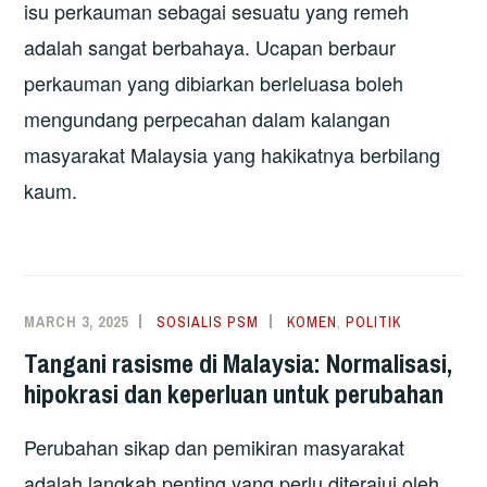
isu perkauman sebagai sesuatu yang remeh
adalah sangat berbahaya. Ucapan berbaur
perkauman yang dibiarkan berleluasa boleh
mengundang perpecahan dalam kalangan
masyarakat Malaysia yang hakikatnya berbilang
kaum.
MARCH 3, 2025
SOSIALIS PSM
KOMEN
,
POLITIK
Tangani rasisme di Malaysia: Normalisasi,
hipokrasi dan keperluan untuk perubahan
Perubahan sikap dan pemikiran masyarakat
adalah langkah penting yang perlu diterajui oleh