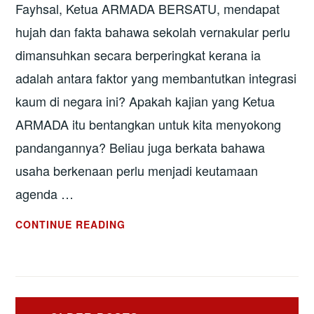
Fayhsal, Ketua ARMADA BERSATU, mendapat
hujah dan fakta bahawa sekolah vernakular perlu
dimansuhkan secara berperingkat kerana ia
adalah antara faktor yang membantutkan integrasi
kaum di negara ini? Apakah kajian yang Ketua
ARMADA itu bentangkan untuk kita menyokong
pandangannya? Beliau juga berkata bahawa
usaha berkenaan perlu menjadi keutamaan
agenda …
SEKOLAH
CONTINUE READING
MANA
YANG
CETUSKAN
PERKAUMAN
Posts