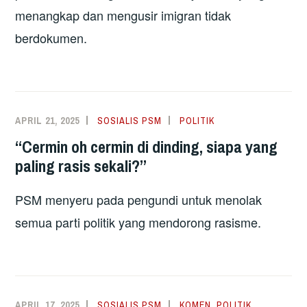
menangkap dan mengusir imigran tidak
berdokumen.
APRIL 21, 2025
SOSIALIS PSM
POLITIK
“Cermin oh cermin di dinding, siapa yang
paling rasis sekali?”
PSM menyeru pada pengundi untuk menolak
semua parti politik yang mendorong rasisme.
APRIL 17, 2025
SOSIALIS PSM
KOMEN
,
POLITIK