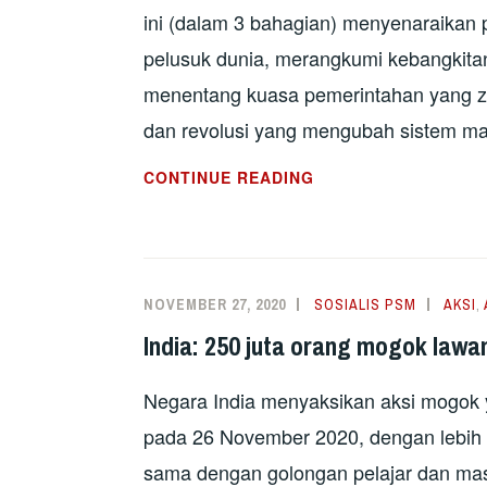
ini (dalam 3 bahagian) menyenaraikan p
pelusuk dunia, merangkumi kebangkit
menentang kuasa pemerintahan yang z
dan revolusi yang mengubah sistem ma
KRONOLOGI
CONTINUE READING
REVOLUSI
DUNIA
(BAHAGIAN
2)
NOVEMBER 27, 2020
SOSIALIS PSM
AKSI
,
India: 250 juta orang mogok lawa
Negara India menyaksikan aksi mogok y
pada 26 November 2020, dengan lebih 2
sama dengan golongan pelajar dan mas