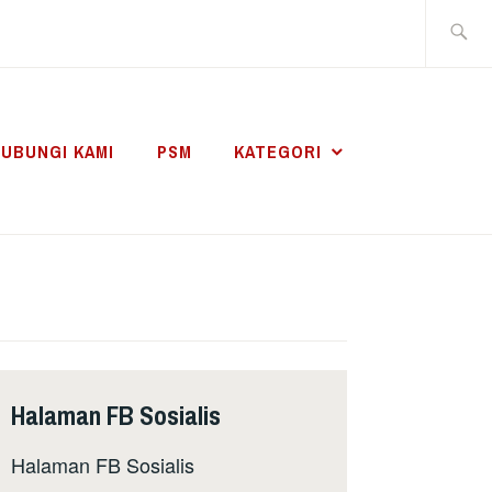
Search
for:
UBUNGI KAMI
PSM
KATEGORI
Halaman FB Sosialis
Halaman FB Sosialis