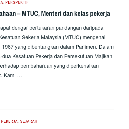
JA
,
PERSPEKTIF
haan – MTUC, Menteri dan kelas pekerja
a dapat dengar pertukaran pandangan daripada
Kesatuan Sekerja Malaysia (MTUC) mengenai
 1967 yang dibentangkan dalam Parlimen. Dalam
a-dua Kesatuan Pekerja dan Persekutuan Majikan
terhadap pembaharuan yang diperkenalkan
t. Kami …
,
PEKERJA
,
SEJARAH