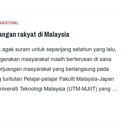
NASIONAL
angan rakyat di Malaysia
a agak suram untuk sepanjang setahun yang lalu,
n gerakan masyarakat masih berterusan di sana
 perjuangan masyarakat yang berlangsung pada
untutan Pelajar-pelajar Fakulti Malaysia-Japan
 Universiti Teknologi Malaysia (UTM-MJIIT) yang …