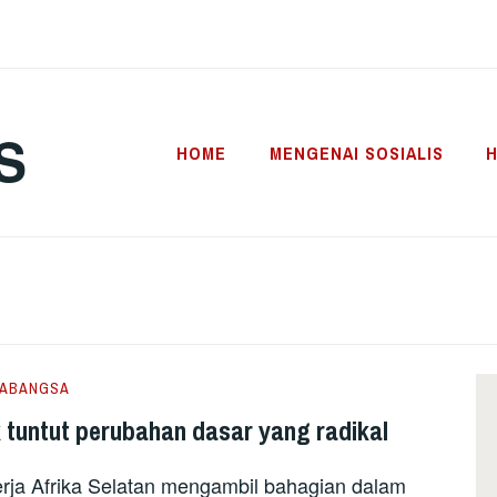
S
HOME
MENGENAI SOSIALIS
H
ABANGSA
 tuntut perubahan dasar yang radikal
kerja Afrika Selatan mengambil bahagian dalam