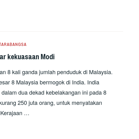
TARABANGSA
bar kekuasaan Modi
n 8 kali ganda jumlah penduduk di Malaysia.
sar 8 Malaysia bermogok di India. India
 dalam dua dekad kebelakangan ini pada 8
kurang 250 juta orang, untuk menyatakan
r Kerajaan …