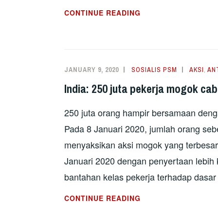
PERANCIS:
CONTINUE READING
MOGOK
HEBAT
PAKSA
KERAJAAN
JANUARY 9, 2020
SOSIALIS PSM
AKSI
,
AN
BERKOMPROMI
India: 250 juta pekerja mogok ca
250 juta orang hampir bersamaan denga
Pada 8 Januari 2020, jumlah orang sebe
menyaksikan aksi mogok yang terbesar
Januari 2020 dengan penyertaan lebih 
bantahan kelas pekerja terhadap dasa
INDIA:
CONTINUE READING
250