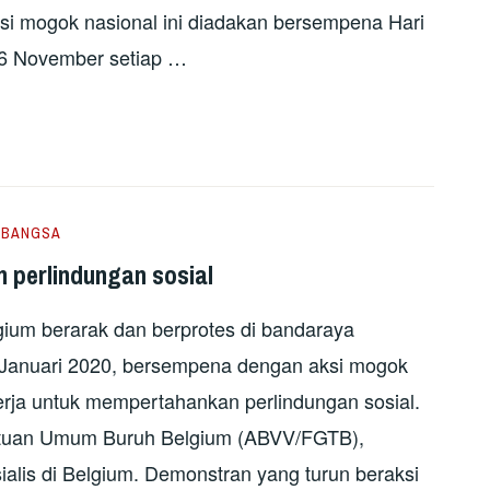
ksi mogok nasional ini diadakan bersempena Hari
26 November setiap …
ABANGSA
n perlindungan sosial
gium berarak dan berprotes di bandaraya
8 Januari 2020, bersempena dengan aksi mogok
erja untuk mempertahankan perlindungan sosial.
kutuan Umum Buruh Belgium (ABVV/FGTB),
alis di Belgium. Demonstran yang turun beraksi