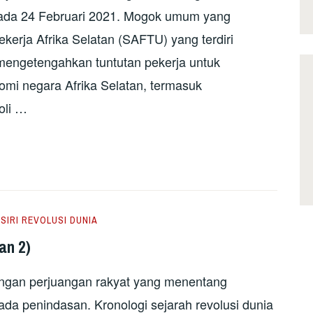
ada 24 Februari 2021. Mogok umum yang
kerja Afrika Selatan (SAFTU) yang terdiri
 mengetengahkan tuntutan pekerja untuk
omi negara Afrika Selatan, termasuk
oli …
,
SIRI REVOLUSI DUNIA
an 2)
ngan perjuangan rakyat yang menentang
da penindasan. Kronologi sejarah revolusi dunia