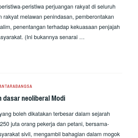
eristiwa-peristiwa perjuangan rakyat di seluruh
an rakyat melawan penindasan, pemberontakan
alim, penentangan terhadap kekuasaan penjajah
syarakat. (Ini bukannya senarai …
ANTARABANGSA
n dasar neoliberal Modi
ang boleh dikatakan terbesar dalam sejarah
50 juta orang pekerja dan petani, bersama-
yarakat sivil, mengambil bahagian dalam mogok