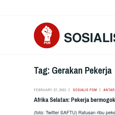
Skip
to
content
SOSIALI
Tag:
Gerakan Pekerja
FEBRUARY 27, 2021
SOSIALIS PSM
ANTAR
Afrika Selatan: Pekerja bermogok
(foto: Twitter SAFTU) Ratusan ribu pe