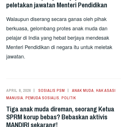
peletakan jawatan Menteri Pendidikan
Walaupun diserang secara ganas oleh pihak
berkuasa, gelombang protes anak muda dan
pelajar di India yang hebat berjaya mendesak
Menteri Pendidikan di negara itu untuk meletak
jawatan.
APRIL 8, 2026
SOSIALIS PSM
ANAK MUDA
,
HAK ASASI
MANUSIA
,
PEMUDA SOSIALIS
,
POLITIK
Tiga anak muda direman, seorang Ketua
SPRM korup bebas? Bebaskan aktivis
MANDIRI sekarang!