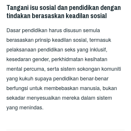
Tangani isu sosial dan pendidikan dengan
tindakan berasaskan keadilan sosial
Dasar pendidikan harus disusun semula
berasaskan prinsip keadilan sosial, termasuk
pelaksanaan pendidikan seks yang inklusif,
kesedaran gender, perkhidmatan kesihatan
mental percuma, serta sistem sokongan komuniti
yang kukuh supaya pendidikan benar-benar
berfungsi untuk membebaskan manusia, bukan
sekadar menyesuaikan mereka dalam sistem
yang menindas.