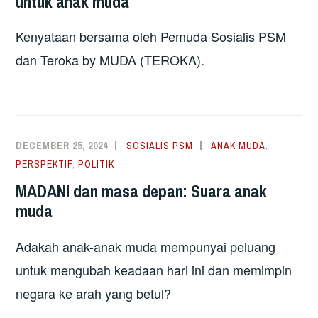
untuk anak muda
Kenyataan bersama oleh Pemuda Sosialis PSM
dan Teroka by MUDA (TEROKA).
DECEMBER 25, 2024
SOSIALIS PSM
ANAK MUDA
,
PERSPEKTIF
,
POLITIK
MADANI dan masa depan: Suara anak
muda
Adakah anak-anak muda mempunyai peluang
untuk mengubah keadaan hari ini dan memimpin
negara ke arah yang betul?