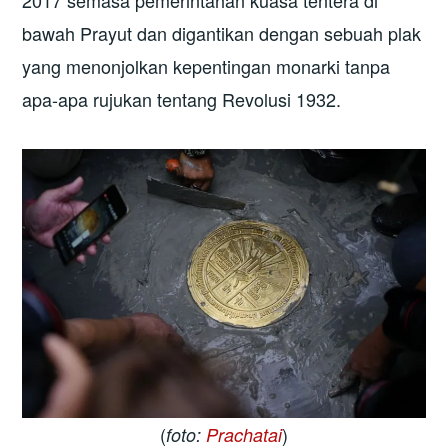
2017 semasa pemerintahan kuasa tentera di
bawah Prayut dan digantikan dengan sebuah plak
yang menonjolkan kepentingan monarki tanpa
apa-apa rujukan tentang Revolusi 1932.
(
)
foto:
Prachatai