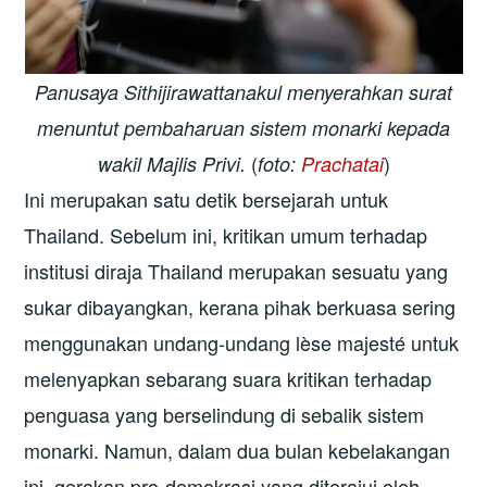
Panusaya Sithijirawattanakul menyerahkan surat
menuntut pembaharuan sistem monarki kepada
(
)
wakil Majlis Privi.
foto:
Prachatai
Ini merupakan satu detik bersejarah untuk
Thailand. Sebelum ini, kritikan umum terhadap
institusi diraja Thailand merupakan sesuatu yang
sukar dibayangkan, kerana pihak berkuasa sering
menggunakan undang-undang lèse majesté untuk
melenyapkan sebarang suara kritikan terhadap
penguasa yang berselindung di sebalik sistem
monarki. Namun, dalam dua bulan kebelakangan
ini, gerakan pro-demokrasi yang diterajui oleh