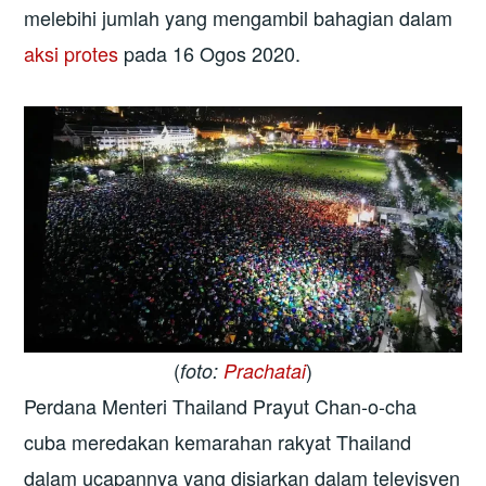
melebihi jumlah yang mengambil bahagian dalam
aksi protes
pada 16 Ogos 2020.
(
)
foto:
Prachatai
Perdana Menteri Thailand Prayut Chan-o-cha
cuba meredakan kemarahan rakyat Thailand
dalam ucapannya yang disiarkan dalam televisyen