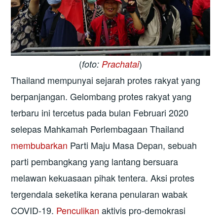
(
)
foto:
Prachatai
Thailand mempunyai sejarah protes rakyat yang
berpanjangan. Gelombang protes rakyat yang
terbaru ini tercetus pada bulan Februari 2020
selepas Mahkamah Perlembagaan Thailand
membubarkan
Parti Maju Masa Depan, sebuah
parti pembangkang yang lantang bersuara
melawan kekuasaan pihak tentera. Aksi protes
tergendala seketika kerana penularan wabak
COVID-19.
Penculikan
aktivis pro-demokrasi