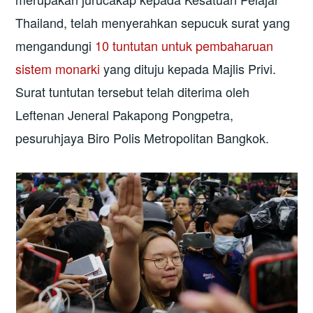
Thailand, telah menyerahkan sepucuk surat yang
mengandungi
10 tuntutan untuk pembaharuan
sistem monarki
yang dituju kepada Majlis Privi.
Surat tuntutan tersebut telah diterima oleh
Leftenan Jeneral Pakapong Pongpetra,
pesuruhjaya Biro Polis Metropolitan Bangkok.