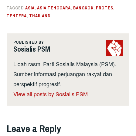
TAGGED
ASIA
,
ASIA TENGGARA
,
BANGKOK
,
PROTES
,
TENTERA
,
THAILAND
PUBLISHED BY
Sosialis PSM
Lidah rasmi Parti Sosialis Malaysia (PSM).
Sumber informasi perjuangan rakyat dan
perspektif progresif.
View all posts by Sosialis PSM
Leave a Reply