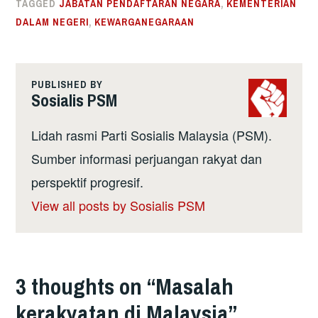
TAGGED
JABATAN PENDAFTARAN NEGARA
,
KEMENTERIAN
DALAM NEGERI
,
KEWARGANEGARAAN
PUBLISHED BY
Sosialis PSM
Lidah rasmi Parti Sosialis Malaysia (PSM).
Sumber informasi perjuangan rakyat dan
perspektif progresif.
View all posts by Sosialis PSM
3 thoughts on “
Masalah
kerakyatan di Malaysia
”