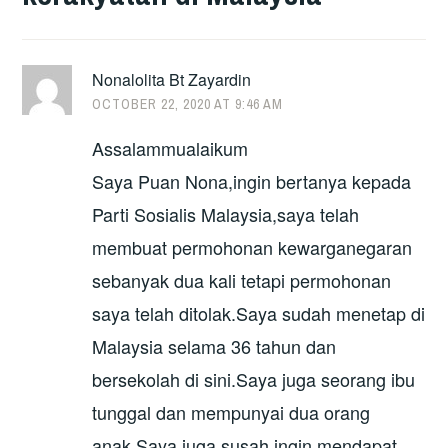
Nonalolita Bt Zayardin
OCTOBER 22, 2020 AT 9:46 AM
Assalammualaikum
Saya Puan Nona,ingin bertanya kepada
Parti Sosialis Malaysia,saya telah
membuat permohonan kewarganegaran
sebanyak dua kali tetapi permohonan
saya telah ditolak.Saya sudah menetap di
Malaysia selama 36 tahun dan
bersekolah di sini.Saya juga seorang ibu
tunggal dan mempunyai dua orang
anak.Saya juga susah ingin mendapat