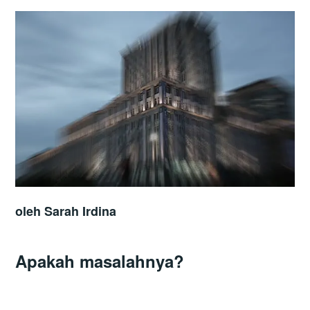
oleh Sarah Irdina
Apakah
m
asalahnya?