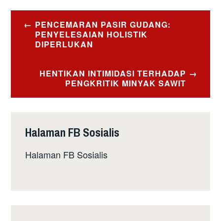
Post
PENCEMARAN PASIR GUDANG:
navigation
PENYELESAIAN HOLISTIK
DIPERLUKAN
HENTIKAN INTIMIDASI TERHADAP
PENGKRITIK MINYAK SAWIT
Halaman FB Sosialis
Halaman FB Sosialis