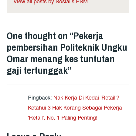
View all posts by Sosialis PSM
One thought on “
Pekerja
pembersihan Politeknik Ungku
Omar menang kes tuntutan
gaji tertunggak
”
Pingback:
Nak Kerja Di Kedai 'Retail'?
Ketahui 3 Hak Korang Sebagai Pekerja
'Retail'. No. 1 Paling Penting!