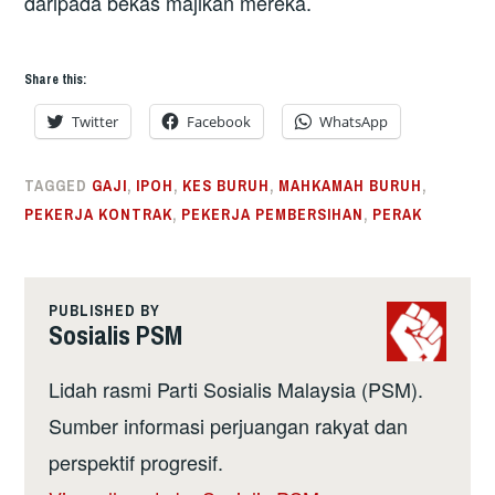
daripada bekas majikan mereka.
Share this:
Twitter
Facebook
WhatsApp
TAGGED
GAJI
,
IPOH
,
KES BURUH
,
MAHKAMAH BURUH
,
PEKERJA KONTRAK
,
PEKERJA PEMBERSIHAN
,
PERAK
PUBLISHED BY
Sosialis PSM
Lidah rasmi Parti Sosialis Malaysia (PSM).
Sumber informasi perjuangan rakyat dan
perspektif progresif.