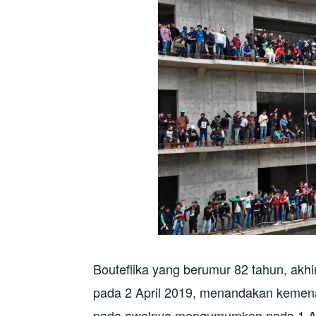
Bouteflika yang berumur 82 tahun, akhi
pada 2 April 2019, menandakan kemenan
pada awalnya mengumumkan pada 1 Apr