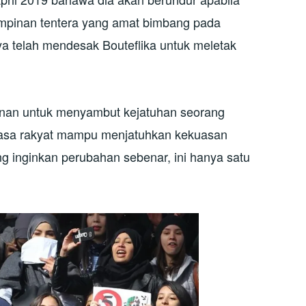
mpinan tentera yang amat bimbang pada
nya telah mendesak Bouteflika untuk meletak
alanan untuk menyambut kejatuhan seorang
a kuasa rakyat mampu menjatuhkan kekuasan
ang inginkan perubahan sebenar, ini hanya satu