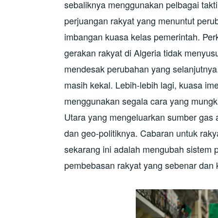
sebaliknya menggunakan pelbagai takt
perjuangan rakyat yang menuntut per
imbangan kuasa kelas pemerintah. Perk
gerakan rakyat di Algeria tidak menyus
mendesak perubahan yang selanjutnya.
masih kekal. Lebih-lebih lagi, kuasa im
menggunakan segala cara yang mungkin
Utara yang mengeluarkan sumber gas as
dan geo-politiknya. Cabaran untuk rak
sekarang ini adalah mengubah sistem po
pembebasan rakyat yang sebenar dan k