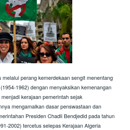
s melalui perang kemerdekaan sengit menentang
un (1954-1962) dengan menyaksikan kemenangan
menjadi kerajaan pemerintah sejak
annya mengamalkan dasar penswastaan dan
merintahan Presiden Chadli Bendjedid pada tahun
91-2002) tercetus selepas Kerajaan Algeria