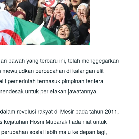
dari bawah yang terbaru ini, telah menggegarkan
an mewujudkan perpecahan di kalangan elit
lit pemerintah termasuk pimpinan tentera
mendesak untuk perletakan jawatannya.
dalam revolusi rakyat di Mesir pada tahun 2011,
s kejatuhan Hosni Mubarak tiada niat untuk
rubahan sosial lebih maju ke depan lagi,