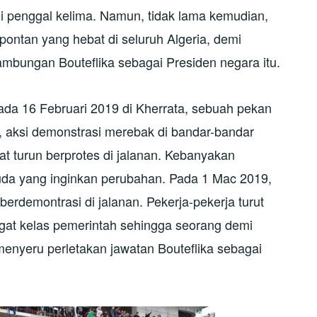
gi penggal kelima. Namun, tidak lama kemudian,
pontan yang hebat di seluruh Algeria, demi
bungan Bouteflika sebagai Presiden negara itu.
pada 16 Februari 2019 di Kherrata, sebuah pekan
9, aksi demonstrasi merebak di bandar-bandar
at turun berprotes di jalanan. Kebanyakan
da yang inginkan perubahan. Pada 1 Mac 2019,
berdemontrasi di jalanan. Pekerja-pekerja turut
t kelas pemerintah sehingga seorang demi
menyeru perletakan jawatan Bouteflika sebagai