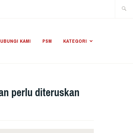
Search
for:
UBUNGI KAMI
PSM
KATEGORI
an perlu diteruskan