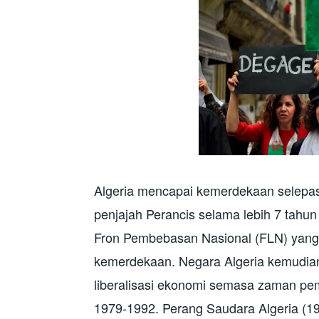
Algeria mencapai kemerdekaan selepa
penjajah Perancis selama lebih 7 tah
Fron Pembebasan Nasional (FLN) yang 
kemerdekaan. Negara Algeria kemudi
liberalisasi ekonomi semasa zaman pe
1979-1992. Perang Saudara Algeria (19