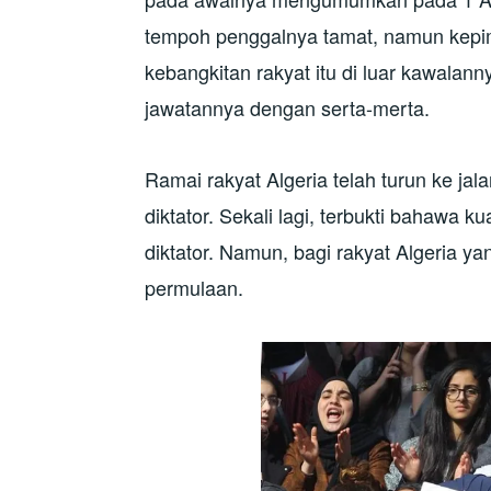
tempoh penggalnya tamat, namun kepi
kebangkitan rakyat itu di luar kawalan
jawatannya dengan serta-merta.
Ramai rakyat Algeria telah turun ke j
diktator. Sekali lagi, terbukti bahaw
diktator. Namun, bagi rakyat Algeria y
permulaan.