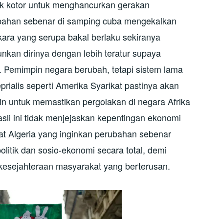
ik kotor untuk menghancurkan gerakan
ubahan sebenar di samping cuba mengekalkan
ara yang serupa bakal berlaku sekiranya
unkan dirinya dengan lebih teratur supaya
 Pemimpin negara berubah, tetapi sistem lama
eprialis seperti Amerika Syarikat pastinya akan
 untuk memastikan pergolakan di negara Afrika
li ini tidak menjejaskan kepentingan ekonomi
yat Algeria yang inginkan perubahan sebenar
litik dan sosio-ekonomi secara total, demi
esejahteraan masyarakat yang berterusan.