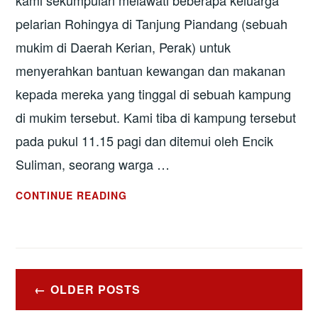
pelarian Rohingya di Tanjung Piandang (sebuah
mukim di Daerah Kerian, Perak) untuk
menyerahkan bantuan kewangan dan makanan
kepada mereka yang tinggal di sebuah kampung
di mukim tersebut. Kami tiba di kampung tersebut
pada pukul 11.15 pagi dan ditemui oleh Encik
Suliman, seorang warga …
CATATAN
CONTINUE READING
LAWATAN
KE
KOMUNITI
ROHINGYA
Posts
DI
OLDER POSTS
navigation
TANJONG