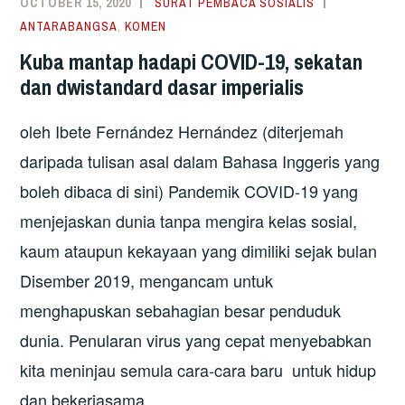
OCTOBER 15, 2020
SURAT PEMBACA SOSIALIS
ANTARABANGSA
,
KOMEN
Kuba mantap hadapi COVID-19, sekatan
dan dwistandard dasar imperialis
oleh Ibete Fernández Hernández (diterjemah
daripada tulisan asal dalam Bahasa Inggeris yang
boleh dibaca di sini) Pandemik COVID-19 yang
menjejaskan dunia tanpa mengira kelas sosial,
kaum ataupun kekayaan yang dimiliki sejak bulan
Disember 2019, mengancam untuk
menghapuskan sebahagian besar penduduk
dunia. Penularan virus yang cepat menyebabkan
kita meninjau semula cara-cara baru untuk hidup
dan bekerjasama …