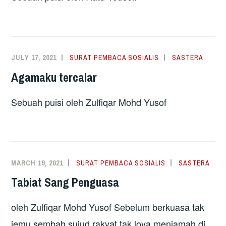
JULY 17, 2021
SURAT PEMBACA SOSIALIS
SASTERA
Agamaku tercalar
Sebuah puisi oleh Zulfiqar Mohd Yusof
MARCH 19, 2021
SURAT PEMBACA SOSIALIS
SASTERA
Tabiat Sang Penguasa
oleh Zulfiqar Mohd Yusof Sebelum berkuasa tak
jemu sembah sujud rakyat tak loya menjamah di