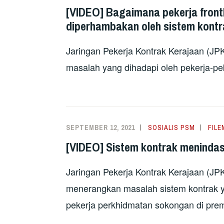
[VIDEO] Bagaimana pekerja frontl
diperhambakan oleh sistem kont
Jaringan Pekerja Kontrak Kerajaan (JP
masalah yang dihadapi oleh pekerja-pe
SEPTEMBER 12, 2021
SOSIALIS PSM
FILE
[VIDEO] Sistem kontrak menindas 
Jaringan Pekerja Kontrak Kerajaan (JP
menerangkan masalah sistem kontrak 
pekerja perkhidmatan sokongan di prem