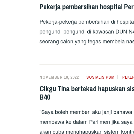
Pekerja pembersihan hospital Pe
Pekerja-pekerja pembersihan di hospita
pengundi-pengundi di kawasan DUN N
seorang calon yang tegas membela nas
NOVEMBER 10, 2022
SOSIALIS PSM
PEKE
Cikgu Tina bertekad hapuskan s
B40
“Saya boleh memberi aku janji bahawa
membawa ke dalam Parlimen jika saya d
akan cuba menghapuskan sistem kontr