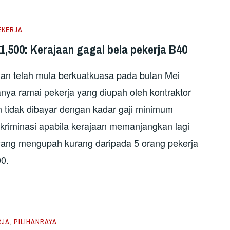
EKERJA
,500: Kerajaan gagal bela pekerja B40
n telah mula berkuatkuasa pada bulan Mei
anya ramai pekerja yang diupah oleh kontraktor
n tidak dibayar dengan kadar gaji minimum
iskriminasi apabila kerajaan memanjangkan lagi
ang mengupah kurang daripada 5 orang pekerja
0.
RJA
,
PILIHANRAYA