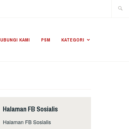
Search
for:
UBUNGI KAMI
PSM
KATEGORI
Halaman FB Sosialis
Halaman FB Sosialis