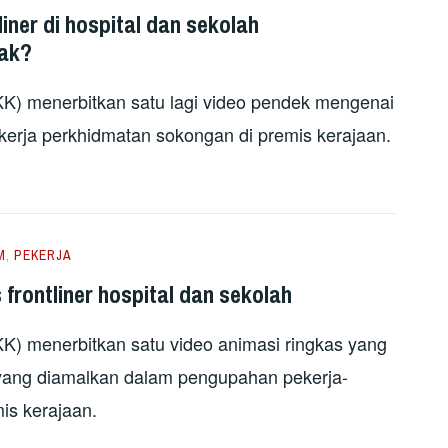
iner di hospital dan sekolah
rak?
KK) menerbitkan satu lagi video pendek mengenai
kerja perkhidmatan sokongan di premis kerajaan.
M
,
PEKERJA
frontliner hospital dan sekolah
KK) menerbitkan satu video animasi ringkas yang
yang diamalkan dalam pengupahan pekerja-
is kerajaan.