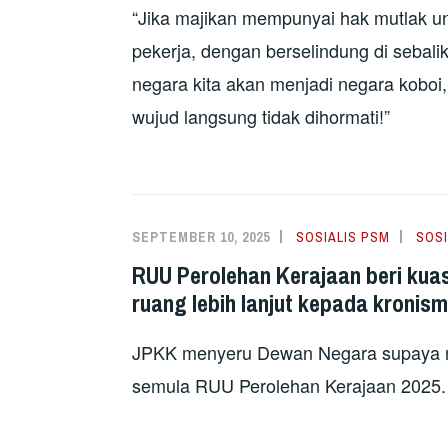
“Jika majikan mempunyai hak mutlak u
pekerja, dengan berselindung di sebali
negara kita akan menjadi negara kobo
wujud langsung tidak dihormati!”
SEPTEMBER 10, 2025
SOSIALIS PSM
SOSI
RUU Perolehan Kerajaan beri kua
ruang lebih lanjut kepada kronis
JPKK menyeru Dewan Negara supaya 
semula RUU Perolehan Kerajaan 2025.