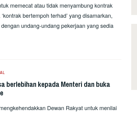
ntuk memecat atau tidak menyambung kontrak
k ‘kontrak bertempoh terhad’ yang disamarkan,
i, dengan undang-undang pekerjaan yang sedia
AL
sa berlebihan kepada Menteri dan buka
me
mengkehendakkan Dewan Rakyat untuk menilai