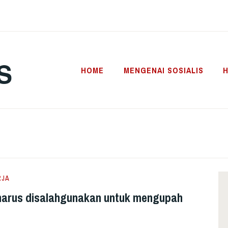
S
HOME
MENGENAI SOSIALIS
H
RJA
 harus disalahgunakan untuk mengupah