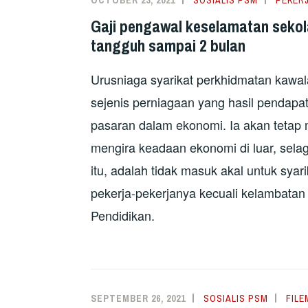
Gaji pengawal keselamatan sekol
tangguh sampai 2 bulan
Urusniaga syarikat perkhidmatan kawal
sejenis perniagaan yang hasil pendapat
pasaran dalam ekonomi. Ia akan tetap
mengira keadaan ekonomi di luar, sela
itu, adalah tidak masuk akal untuk sya
pekerja-pekerjanya kecuali kelambata
Pendidikan.
SEPTEMBER 26, 2021
SOSIALIS PSM
FILE