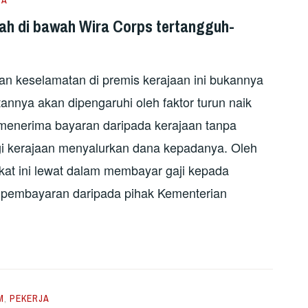
ah di bawah Wira Corps tertangguh-
an keselamatan di premis kerajaan ini bukannya
annya akan dipengaruhi oleh faktor turun naik
 menerima bayaran daripada kerajaan tanpa
gi kerajaan menyalurkan dana kepadanya. Oleh
rikat ini lewat dalam membayar gaji kepada
n pembayaran daripada pihak Kementerian
M
,
PEKERJA