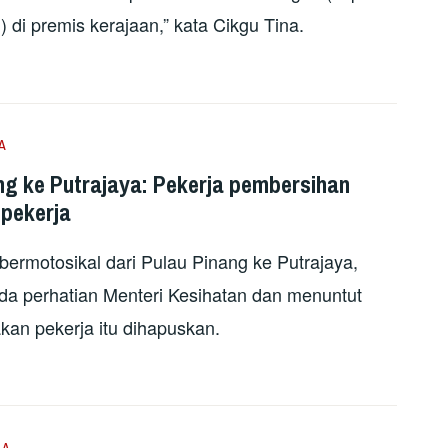
di premis kerajaan,” kata Cikgu Tina.
A
ang ke Putrajaya: Pekerja pembersihan
 pekerja
 bermotosikal dari Pulau Pinang ke Putrajaya,
 perhatian Menteri Kesihatan dan menuntut
an pekerja itu dihapuskan.
JA