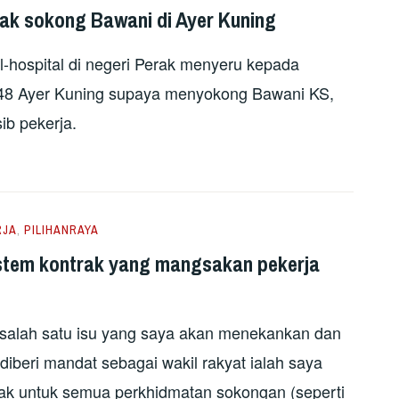
rak sokong Bawani di Ayer Kuning
l-hospital di negeri Perak menyeru kepada
48 Ayer Kuning supaya menyokong Bawani KS,
ib pekerja.
RJA
,
PILIHANRAYA
istem kontrak yang mangsakan pekerja
 salah satu isu yang saya akan menekankan dan
iberi mandat sebagai wakil rakyat ialah saya
ak untuk semua perkhidmatan sokongan (seperti