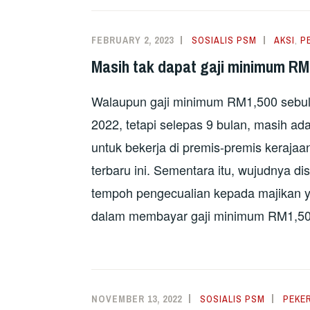
FEBRUARY 2, 2023
SOSIALIS PSM
AKSI
,
P
Masih tak dapat gaji minimum RM1
Walaupun gaji minimum RM1,500 sebula
2022, tetapi selepas 9 bulan, masih ad
untuk bekerja di premis-premis kerajaa
terbaru ini. Sementara itu, wujudnya d
tempoh pengecualian kepada majikan y
dalam membayar gaji minimum RM1,50
NOVEMBER 13, 2022
SOSIALIS PSM
PEKE