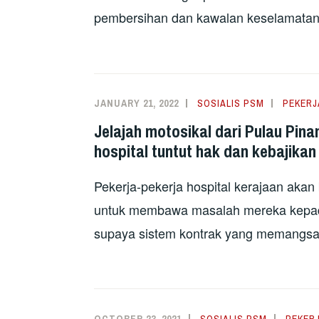
pembersihan dan kawalan keselamatan) 
JANUARY 21, 2022
SOSIALIS PSM
PEKERJ
Jelajah motosikal dari Pulau Pin
hospital tuntut hak dan kebajikan
Pekerja-pekerja hospital kerajaan akan
untuk membawa masalah mereka kepada
supaya sistem kontrak yang memangsak
OCTOBER 23, 2021
SOSIALIS PSM
PEKER