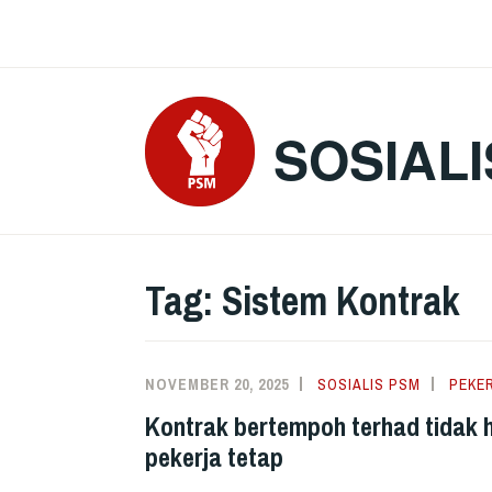
Skip
to
content
SOSIALI
Tag:
Sistem Kontrak
NOVEMBER 20, 2025
SOSIALIS PSM
PEKE
Kontrak bertempoh terhad tidak
pekerja tetap