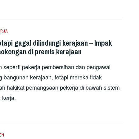
ERJA
etapi gagal dilindungi kerajaan – Impak
okongan di premis kerajaan
n seperti pekerja pembersihan dan pengawal
 bangunan kerajaan, tetapi mereka tidak
Inilah hakikat pemangsaan pekerja di bawah sistem
 kerja.
EN