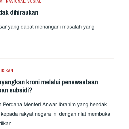
MI
,
NASIONAL
,
SOSIAL
dak dihiraukan
sar yang dapat menangani masalah yang
IDIKAN
yangkan kroni melalui penswastaan
san subsidi?
n Perdana Menteri Anwar Ibrahim yang hendak
n kepada rakyat negara ini dengan niat membuka
dikan.