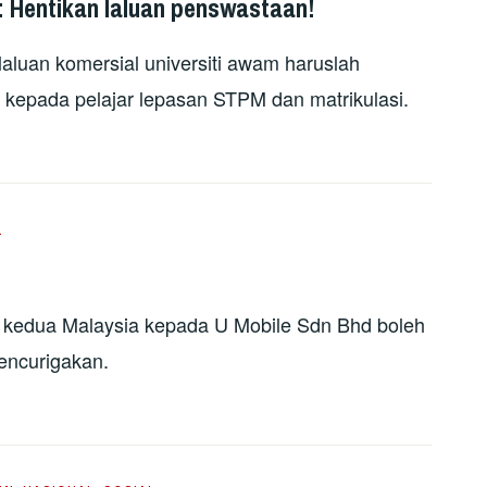
t: Hentikan laluan penswastaan!
luan komersial universiti awam haruslah
a kepada pelajar lepasan STPM dan matrikulasi.
L
 kedua Malaysia kepada U Mobile Sdn Bhd boleh
encurigakan.