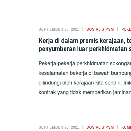
SEPTEMBER 25, 2021
SOSIALIS PSM
PEK
Kerja di dalam premis kerajaan, t
penyumberan luar perkhidmatan s
Pekerja-pekerja perkhidmatan sokonga
keselamatan bekerja di bawah bumbung
dilindungi oleh kerajaan kita sendiri. 
kontrak yang tidak memberikan jaminan
SEPTEMBER 23, 2021
SOSIALIS PSM
KOM