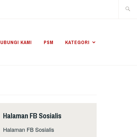
Search
for:
UBUNGI KAMI
PSM
KATEGORI
Halaman FB Sosialis
Halaman FB Sosialis