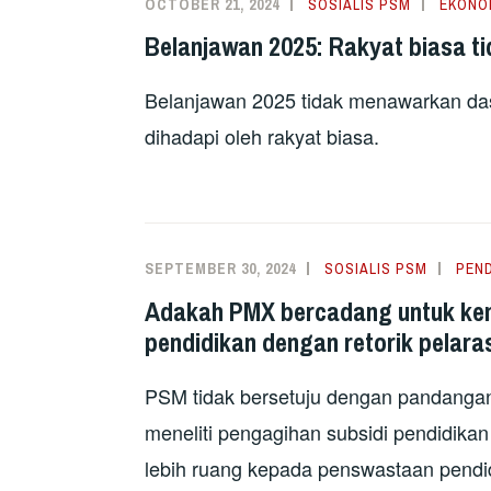
OCTOBER 21, 2024
SOSIALIS PSM
EKONO
Belanjawan 2025: Rakyat biasa ti
Belanjawan 2025 tidak menawarkan da
dihadapi oleh rakyat biasa.
SEPTEMBER 30, 2024
SOSIALIS PSM
PEND
Adakah PMX bercadang untuk ken
pendidikan dengan retorik pelara
PSM tidak bersetuju dengan pandanga
meneliti pengagihan subsidi pendidika
lebih ruang kepada penswastaan pendi