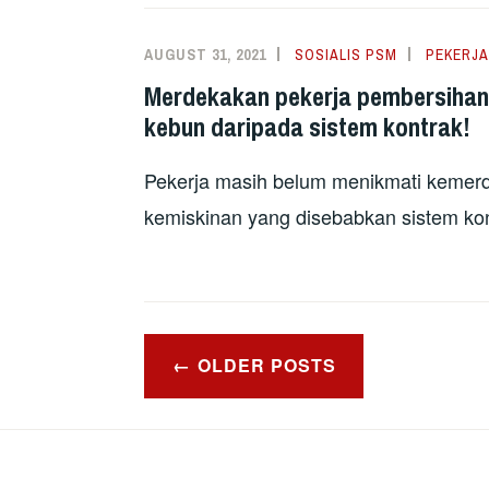
AUGUST 31, 2021
SOSIALIS PSM
PEKERJA
Merdekakan pekerja pembersihan
kebun daripada sistem kontrak!
Pekerja masih belum menikmati kemerd
kemiskinan yang disebabkan sistem kon
Posts
OLDER POSTS
navigation