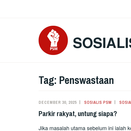
Skip
to
content
SOSIALI
Tag:
Penswastaan
DECEMBER 30, 2025
SOSIALIS PSM
SOSIA
Parkir rakyat, untung siapa?
Jika masalah utama sebelum ini ialah