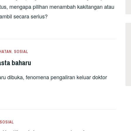
atus, mengapa pilihan menambah kakitangan atau
mbil secara serius?
HATAN
,
SOSIAL
asta baharu
aru dibuka, fenomena pengaliran keluar doktor
SOSIAL