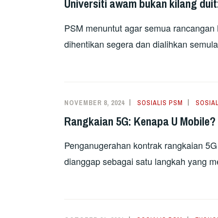
Universiti awam bukan kilang dui
PSM menuntut agar semua rancangan la
dihentikan segera dan dialihkan semul
NOVEMBER 8, 2024
SOSIALIS PSM
SOSIA
Rangkaian 5G: Kenapa U Mobile?
Penganugerahan kontrak rangkaian 5G
dianggap sebagai satu langkah yang m