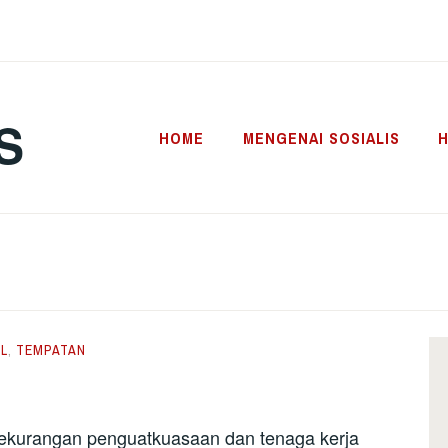
S
HOME
MENGENAI SOSIALIS
H
L
,
TEMPATAN
 kekurangan penguatkuasaan dan tenaga kerja