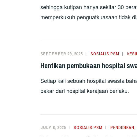
sehingga kutipan hanya sekitar 30 per
memperkukuh penguatkuasaan tidak dia
SEPTEMBER 29, 2025
SOSIALIS PSM
KESI
Hentikan pembukaan hospital sw
Setiap kali sebuah hospital swasta bah
pakar dari hospital kerajaan berlaku.
JULY 8, 2025
SOSIALIS PSM
PENDIDIKAN
,