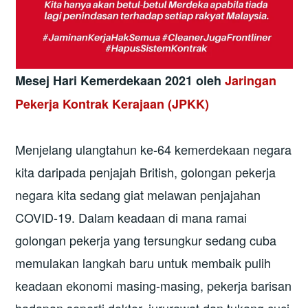
Mesej Hari Kemerdekaan 2021 oleh
Jaringan
Pekerja Kontrak Kerajaan
(JPKK)
Menjelang ulangtahun ke-64 kemerdekaan negara
kita daripada penjajah British, golongan pekerja
negara kita sedang giat melawan penjajahan
COVID-19. Dalam keadaan di mana ramai
golongan pekerja yang tersungkur sedang cuba
memulakan langkah baru untuk membaik pulih
keadaan ekonomi masing-masing, pekerja barisan
hadapan seperti doktor, jururawat dan tukang cuci