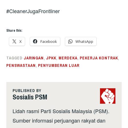
#CleanerJugaFrontliner
Share this:
X
Facebook
WhatsApp
TAGGED
JARINGAN
,
JPKK
,
MERDEKA
,
PEKERJA KONTRAK
,
PENSWASTAAN
,
PENYUMBERAN LUAR
PUBLISHED BY
Sosialis PSM
Lidah rasmi Parti Sosialis Malaysia (PSM).
Sumber informasi perjuangan rakyat dan