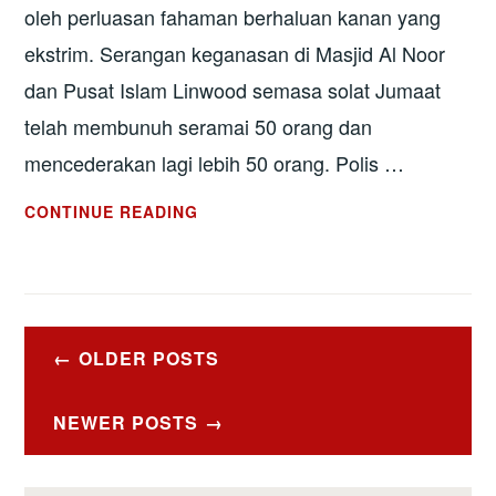
oleh perluasan fahaman berhaluan kanan yang
ekstrim. Serangan keganasan di Masjid Al Noor
dan Pusat Islam Linwood semasa solat Jumaat
telah membunuh seramai 50 orang dan
mencederakan lagi lebih 50 orang. Polis …
KEGANASAN
CONTINUE READING
DI
CHRISTCHURCH:
PERKAUMAN
ITU
Posts
MEMBUNUH
OLDER POSTS
navigation
NEWER POSTS