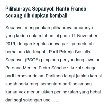
DENGAN
Pilihanraya Sepanyol: Hantu Franco
SARDIN
sedang dihidupkan kembali
Sepanyol mengadakan pilihanraya umumnya
yang kedua dalam tahun ini pada 11 November
2019, dengan keputusannya parti pemerintah
berhaluan kiri-tengah, Parti Pekerja Sosialis
Sepanyol (PSOE) pimpinan penyandang jawatan
Perdana Menteri Pedro Sánchez, kekal sebagai
parti terbesar dalam Parlimen tetapi jumlah kerusi
sudah berkurang, sementara parti pelampau
kanan Vox menunjukkan peningkatan yang hebat
dari segi sokongan undi. …