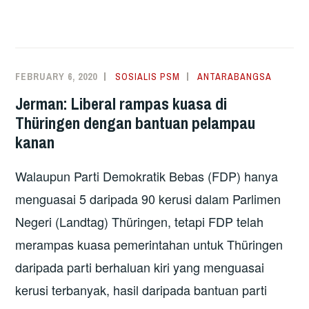
KETUA
MENTERI
THÜRINGEN BARU UMUM LETAK
JAWATAN
FEBRUARY 6, 2020
SOSIALIS PSM
ANTARABANGSA
SELEPAS SEHARI BERKUASA
Jerman: Liberal rampas kuasa di
Thüringen dengan bantuan pelampau
kanan
Walaupun Parti Demokratik Bebas (FDP) hanya
menguasai 5 daripada 90 kerusi dalam Parlimen
Negeri (Landtag) Thüringen, tetapi FDP telah
merampas kuasa pemerintahan untuk Thüringen
daripada parti berhaluan kiri yang menguasai
kerusi terbanyak, hasil daripada bantuan parti