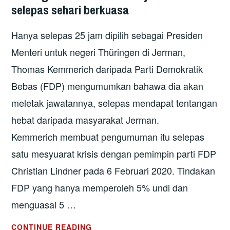
selepas sehari berkuasa
Hanya selepas 25 jam dipilih sebagai Presiden
Menteri untuk negeri Thüringen di Jerman,
Thomas Kemmerich daripada Parti Demokratik
Bebas (FDP) mengumumkan bahawa dia akan
meletak jawatannya, selepas mendapat tentangan
hebat daripada masyarakat Jerman.
Kemmerich membuat pengumuman itu selepas
satu mesyuarat krisis dengan pemimpin parti FDP
Christian Lindner pada 6 Februari 2020. Tindakan
FDP yang hanya memperoleh 5% undi dan
menguasai 5 …
JERMAN:
CONTINUE READING