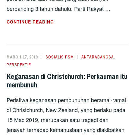
berbanding 3 tahun dahulu. Parti Rakyat …
PILIHANRAYA
CONTINUE READING
SEPANYOL:
POLARISASI
KIRI-
KANAN
MARCH 17, 2019
SOSIALIS PSM
ANTARABANGSA
,
YANG
PERSPEKTIF
KETARA
Keganasan di Christchurch: Perkauman itu
membunuh
Peristiwa keganasan pembunuhan beramai-ramai
di Christchurch, New Zealand, yang berlaku pada
15 Mac 2019, merupakan satu tragedi dan
jenayah terhadap kemanusiaan yang diakibatkan