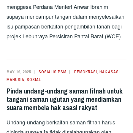
menggesa Perdana Menteri Anwar Ibrahim
supaya mencampur tangan dalam menyelesaikan
isu pampasan berkaitan pengambilan tanah bagi
projek Lebuhraya Persisiran Pantai Barat (WCE).
MAY 19, 2025
SOSIALIS PSM
DEMOKRASI
,
HAK ASASI
MANUSIA
,
SOSIAL
Pinda undang-undang saman fitnah untuk
tangani saman ugutan yang mendiamkan
suara membela hak asasi rakyat
Undang-undang berkaitan saman fitnah harus
dipinda supaya ia tidak disalahgunakan oleh