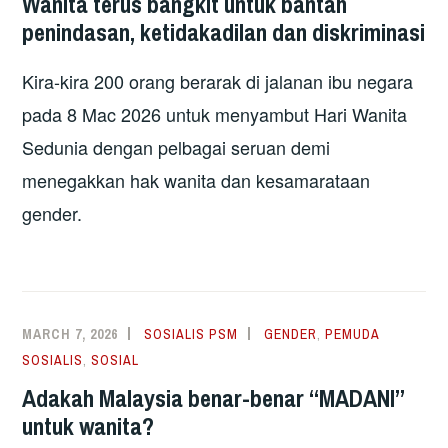
Wanita terus bangkit untuk bantah
penindasan, ketidakadilan dan diskriminasi
Kira-kira 200 orang berarak di jalanan ibu negara
pada 8 Mac 2026 untuk menyambut Hari Wanita
Sedunia dengan pelbagai seruan demi
menegakkan hak wanita dan kesamarataan
gender.
MARCH 7, 2026
SOSIALIS PSM
GENDER
,
PEMUDA
SOSIALIS
,
SOSIAL
Adakah Malaysia benar-benar “MADANI”
untuk wanita?