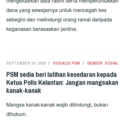
mengeluarkan data rasmi serta memperuntukkan
dana yang sewajarnya untuk mencegah kes
sebegini dan melindungi orang ramai daripada
keganasan berasaskan jantina.
SEPTEMBER 24, 2025
SOSIALIS PSM
GENDER
,
SOSIAL
PSM sedia beri latihan kesedaran kepada
Ketua Polis Kelantan: Jangan mangsakan
kanak-kanak
Mangsa kanak-kanak wajib dilindungi, bukan
dihukum.