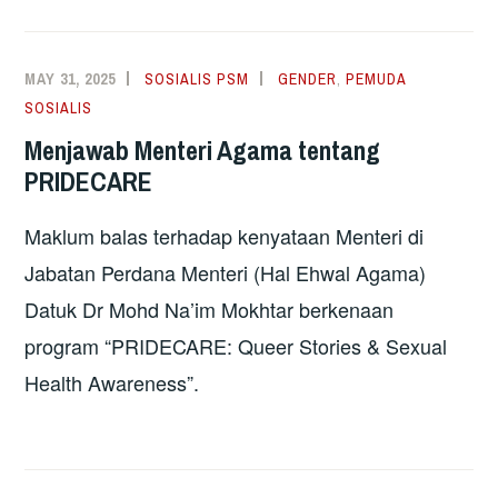
MAY 31, 2025
SOSIALIS PSM
GENDER
,
PEMUDA
SOSIALIS
Menjawab Menteri Agama tentang
PRIDECARE
Maklum balas terhadap kenyataan Menteri di
Jabatan Perdana Menteri (Hal Ehwal Agama)
Datuk Dr Mohd Na’im Mokhtar berkenaan
program “PRIDECARE: Queer Stories & Sexual
Health Awareness”.