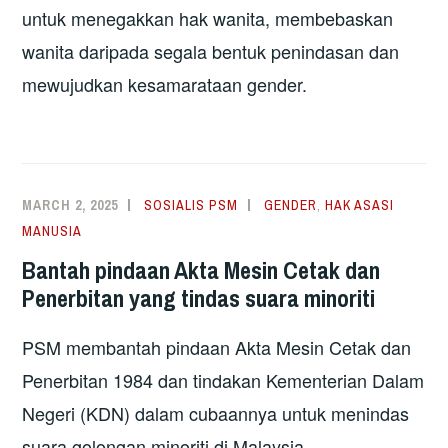
untuk menegakkan hak wanita, membebaskan
wanita daripada segala bentuk penindasan dan
mewujudkan kesamarataan gender.
MARCH 2, 2025
SOSIALIS PSM
GENDER
,
HAK ASASI
MANUSIA
Bantah pindaan Akta Mesin Cetak dan
Penerbitan yang tindas suara minoriti
PSM membantah pindaan Akta Mesin Cetak dan
Penerbitan 1984 dan tindakan Kementerian Dalam
Negeri (KDN) dalam cubaannya untuk menindas
suara golongan minoriti di Malaysia.