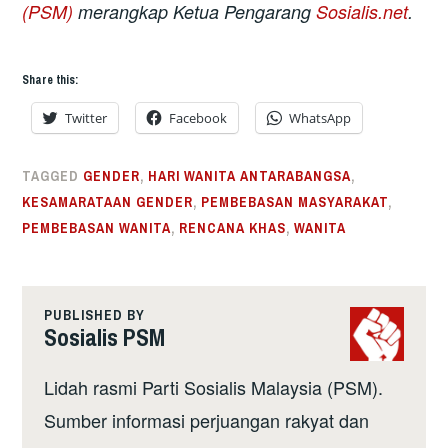
(PSM)
merangkap Ketua Pengarang
Sosialis.net
.
Share this:
Twitter
Facebook
WhatsApp
TAGGED
GENDER
,
HARI WANITA ANTARABANGSA
,
KESAMARATAAN GENDER
,
PEMBEBASAN MASYARAKAT
,
PEMBEBASAN WANITA
,
RENCANA KHAS
,
WANITA
PUBLISHED BY
Sosialis PSM
Lidah rasmi Parti Sosialis Malaysia (PSM).
Sumber informasi perjuangan rakyat dan