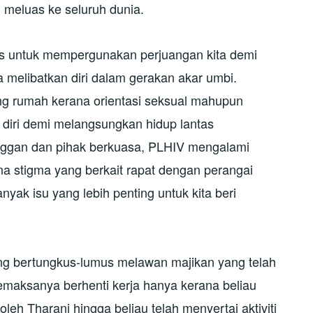
 meluas ke seluruh dunia.
s untuk mempergunakan perjuangan kita demi
a melibatkan diri dalam gerakan akar umbi.
ng rumah kerana orientasi seksual mahupun
diri demi melangsungkan hidup lantas
ggan dan pihak berkuasa, PLHIV mengalami
ana stigma yang berkait rapat dengan perangai
nyak isu yang lebih penting untuk kita beri
ang bertungkus-lumus melawan majikan yang telah
aksanya berhenti kerja hanya kerana beliau
 oleh Tharani hingga beliau telah menyertai aktiviti