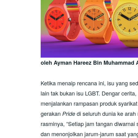
oleh Ayman Hareez Bin Muhammad 
Ketika menaip rencana ini, isu yang se
lain tak bukan isu LGBT. Dengar cerita
menjalankan rampasan produk syarikat
gerakan
di seluruh dunia ke ara
Pride
rasminya, “Setiap jam tangan diwarnai 
dan menonjolkan jarum-jarum saat yan