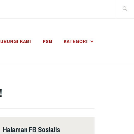
Search
for:
UBUNGI KAMI
PSM
KATEGORI
!
Halaman FB Sosialis