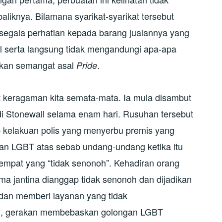
liknya. Bilamana syarikat-syarikat tersebut
egala perhatian kepada barang jualannya yang
al serta langsung tidak mengandungi apa-apa
 akan semangat asal
.
Pride
keragaman kita semata-mata. Ia mula disambut
di Stonewall selama enam hari. Rusuhan tersebut
p kelakuan polis yang menyerbu premis yang
an LGBT atas sebab undang-undang ketika itu
empat yang “tidak senonoh”. Kehadiran orang
a jantina dianggap tidak senonoh dan dijadikan
dan memberi layanan yang tidak
ini, gerakan membebaskan golongan LGBT