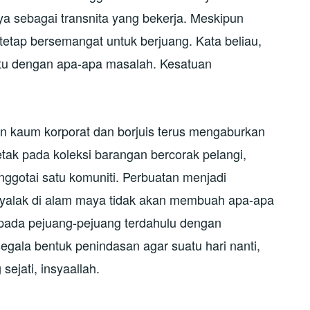
 sebagai transnita yang bekerja. Meskipun
tetap bersemangat untuk berjuang. Kata beliau,
tu dengan apa-apa masalah. Kesatuan
kan kaum korporat dan borjuis terus mengaburkan
tak pada koleksi barangan bercorak pelangi,
anggotai satu komuniti. Perbuatan menjadi
yalak di alam maya tidak akan membuah apa-apa
ipada pejuang-pejuang terdahulu dengan
gala bentuk penindasan agar suatu hari nanti,
ejati, insyaallah.