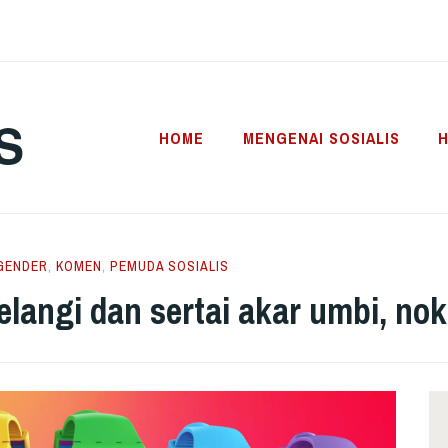
S
HOME
MENGENAI SOSIALIS
H
GENDER
,
KOMEN
,
PEMUDA SOSIALIS
langi dan sertai akar umbi, nok