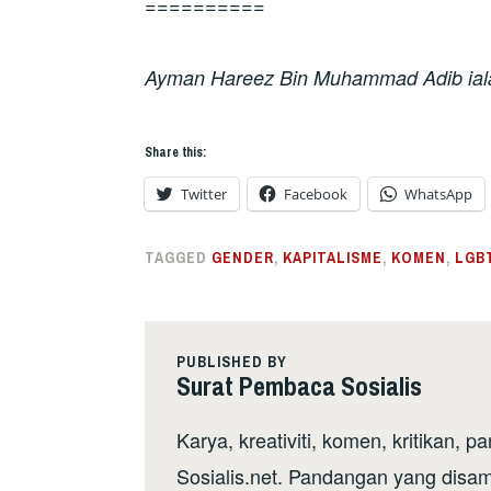
==========
Ayman Hareez Bin Muhammad Adib iala
Share this:
Twitter
Facebook
WhatsApp
TAGGED
GENDER
,
KAPITALISME
,
KOMEN
,
LGB
PUBLISHED BY
Surat Pembaca Sosialis
Karya, kreativiti, komen, kritikan
Sosialis.net. Pandangan yang disa