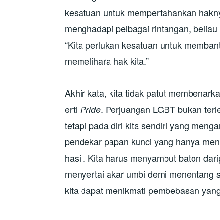
kesatuan untuk mempertahankan haknya
menghadapi pelbagai rintangan, beliau 
“Kita perlukan kesatuan untuk memban
memelihara hak kita.”
Akhir kata, kita tidak patut membenar
erti
. Perjuangan LGBT bukan terle
Pride
tetapi pada diri kita sendiri yang meng
pendekar papan kunci yang hanya men
hasil. Kita harus menyambut baton dar
menyertai akar umbi demi menentang se
kita dapat menikmati pembebasan yang s