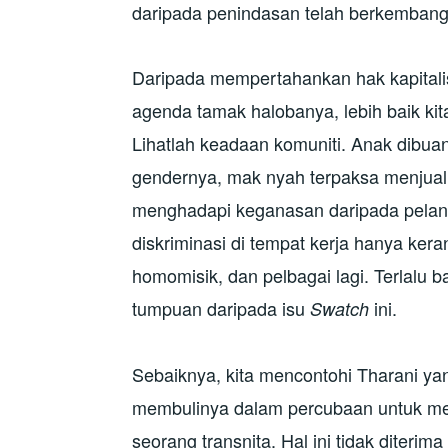
daripada penindasan telah berkembang
Daripada mempertahankan hak kapitali
agenda tamak halobanya, lebih baik kit
Lihatlah keadaan komuniti. Anak dibua
gendernya, mak nyah terpaksa menjual 
menghadapi keganasan daripada pelan
diskriminasi di tempat kerja hanya ker
homomisik, dan pelbagai lagi. Terlalu ba
tumpuan daripada isu
ini.
Swatch
Sebaiknya, kita mencontohi Tharani y
membulinya dalam percubaan untuk mem
seorang transnita. Hal ini tidak diterima