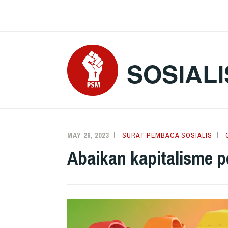
Skip
to
content
SOSIALI
MAY 26, 2023
SURAT PEMBACA SOSIALIS
Abaikan kapitalisme pe