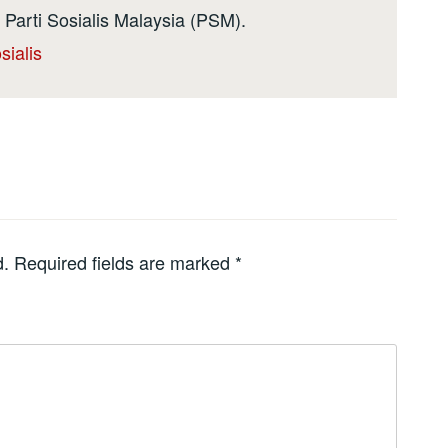
 Parti Sosialis Malaysia (PSM).
sialis
d.
Required fields are marked
*