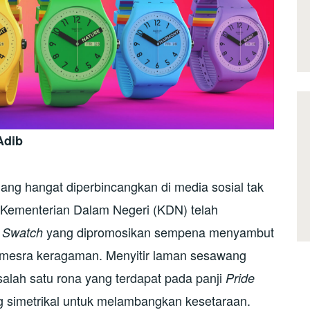
Adib
dang hangat diperbincangkan di media sosial tak
, Kementerian Dalam Negeri (KDN) telah
yang dipromosikan sempena menyambut
Swatch
h mesra keragaman. Menyitir laman sesawang
salah satu rona yang terdapat pada panji
Pride
g simetrikal untuk melambangkan kesetaraan.