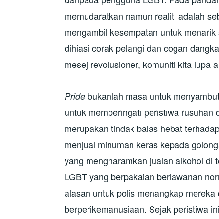
memudaratkan namun realiti adalah seba
mengambil kesempatan untuk menarik s
dihiasi corak pelangi dan cogan dangk
mesej revolusioner, komuniti kita lupa
bukanlah masa untuk menyambut 
Pride
untuk memperingati peristiwa rusuhan 
merupakan tindak balas hebat terhada
menjual minuman keras kepada golong
yang mengharamkan jualan alkohol di t
LGBT yang berpakaian berlawanan norm
alasan untuk polis menangkap mereka 
berperikemanusiaan. Sejak peristiwa 