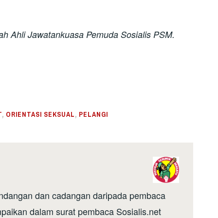
h Ahli Jawatankuasa Pemuda Sosialis PSM.
T
,
ORIENTASI SEKSUAL
,
PELANGI
, pandangan dan cadangan daripada pembaca
mpaikan dalam surat pembaca Sosialis.net