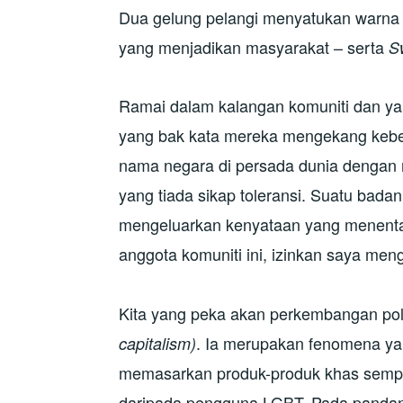
Dua gelung pelangi menyatukan warn
yang menjadikan masyarakat – serta
S
Ramai dalam kalangan komuniti dan ya
yang bak kata mereka mengekang keb
nama negara di persada dunia dengan
yang tiada sikap toleransi. Suatu badan
mengeluarkan kenyataan yang menentan
anggota komuniti ini, izinkan saya me
Kita yang peka akan perkembangan polit
. Ia merupakan fenomena yan
capitalism)
memasarkan produk-produk khas sempen
daripada pengguna LGBT. Pada pandanga