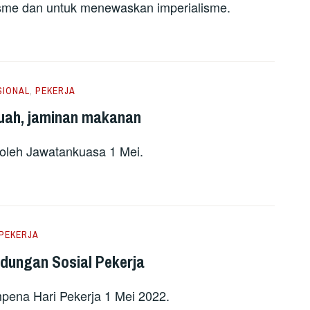
isme dan untuk menewaskan imperialisme.
SIONAL
,
PEKERJA
ruah, jaminan makanan
 oleh Jawatankuasa 1 Mei.
PEKERJA
ndungan Sosial Pekerja
mpena Hari Pekerja 1 Mei 2022.