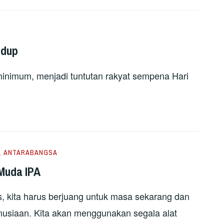
idup
 minimum, menjadi tuntutan rakyat sempena Hari
,
ANTARABANGSA
Muda IPA
s, kita harus berjuang untuk masa sekarang dan
usiaan. Kita akan menggunakan segala alat