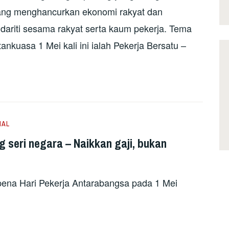
yang menghancurkan ekonomi rakyat dan
ariti sesama rakyat serta kaum pekerja. Tema
nkuasa 1 Mei kali ini ialah Pekerja Bersatu –
IAL
ng seri negara – Naikkan gaji, bukan
pena Hari Pekerja Antarabangsa pada 1 Mei