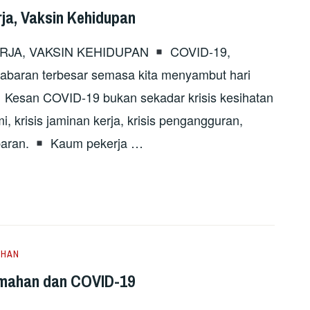
rja, Vaksin Kehidupan
ERJA, VAKSIN KEHIDUPAN
COVID-19,
 cabaran terbesar semasa kita menyambut hari
Kesan COVID-19 bukan sekadar krisis kesihatan
i, krisis jaminan kerja, krisis pengangguran,
paran.
Kaum pekerja …
AHAN
rumahan dan COVID-19