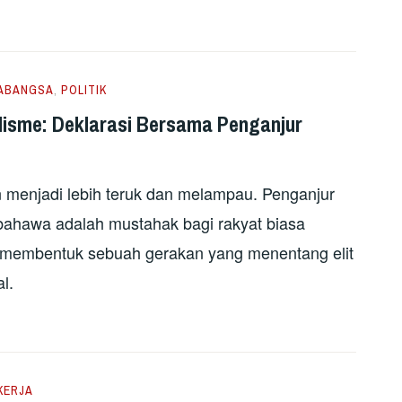
ABANGSA
,
POLITIK
alisme: Deklarasi Bersama Penganjur
n menjadi lebih teruk dan melampau. Penganjur
bahawa adalah mustahak bagi rakyat biasa
 membentuk sebuah gerakan yang menentang elit
l.
KERJA