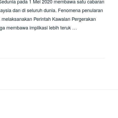
a Sedunia pada 1 Mei 2020 membawa satu cabaran
laysia dan di seluruh dunia. Fenomena penularan
 melaksanakan Perintah Kawalan Pergerakan
ga membawa implikasi lebih teruk …