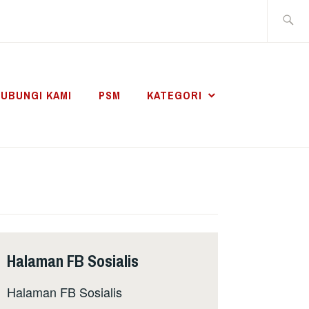
Search
for:
UBUNGI KAMI
PSM
KATEGORI
Halaman FB Sosialis
Halaman FB Sosialis