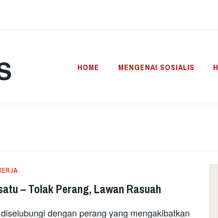
S
HOME
MENGENAI SOSIALIS
H
KERJA
rsatu – Tolak Perang, Lawan Rasuah
i diselubungi dengan perang yang mengakibatkan