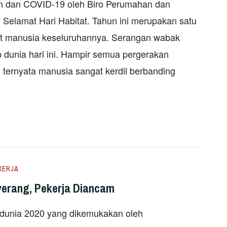
an dan COVID-19 oleh Biro Perumahan dan
 Selamat Hari Habitat. Tahun ini merupakan satu
at manusia keseluruhannya. Serangan wabak
dunia hari ini. Hampir semua pergerakan
i ternyata manusia sangat kerdil berbanding
KERJA
yerang, Pekerja Diancam
Sedunia 2020 yang dikemukakan oleh