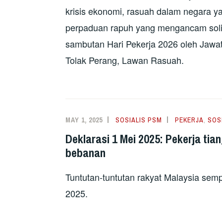
krisis ekonomi, rasuah dalam negara 
perpaduan rapuh yang mengancam solid
sambutan Hari Pekerja 2026 oleh Jawata
Tolak Perang, Lawan Rasuah.
MAY 1, 2025
SOSIALIS PSM
PEKERJA
,
SOS
Deklarasi 1 Mei 2025: Pekerja tia
bebanan
Tuntutan-tuntutan rakyat Malaysia sem
2025.