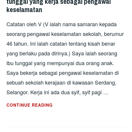
tunggal yang kerja sebagai pengawal
keselamatan
Catatan oleh V (V ialah nama samaran kepada
seorang pengawal keselamatan sekolah, berumur
46 tahun. Ini ialah catatan tentang kisah benar
yang berlaku pada dirinya.) Saya ialah seorang
ibu tunggal yang mempunyai dua orang anak.
Saya bekerja sebagai pengawal keselamatan di
sebuah sekolah kerajaan di kawasan Serdang,
Selangor. Kerja ini ada dua syif, syif pagi …
(TESTIMONI
CONTINUE READING
PEKERJA)
KISAH
SEORANG