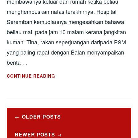
membawanya keluar dari rumah ketika beliau
menghembuskan nafas terakhirnya. Hospital
Seremban kemudiannya mengesahkan bahawa
beliau mati pada jam 10 malam kerana jangkitan
kuman. Tina, rakan seperjuangan daripada PSM
yang paling rapat dengan Balan menyampaikan
berita …
HAJAT
CONTINUE READING
BALAN
YANG
BELUM
DIPENUHI
Posts
–
OLDER POSTS
navigation
APABILA
SISTEM
NEWER POSTS