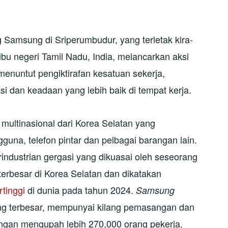
ng Samsung di Sriperumbudur, yang terletak kira-
ibu negeri Tamil Nadu, India, melancarkan aksi
nuntut pengiktirafan kesatuan sekerja,
si dan keadaan yang lebih baik di tempat kerja.
multinasional dari Korea Selatan yang
una, telefon pintar dan pelbagai barangan lain.
industrian gergasi yang dikuasai oleh seseorang
terbesar di Korea Selatan dan dikatakan
rtinggi
di dunia pada tahun 2024.
Samsung
ng terbesar, mempunyai kilang pemasangan dan
engan mengupah lebih 270,000 orang pekerja.