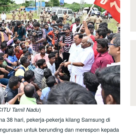
)
CITU Tamil Nadu
 38 hari, pekerja-pekerja kilang Samsung di
engurusan untuk berunding dan merespon kepada