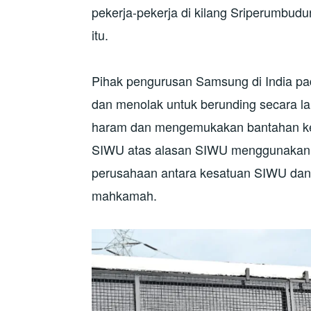
pekerja-pekerja di kilang Sriperumbud
itu.
Pihak pengurusan Samsung di India pa
dan menolak untuk berunding secara
haram dan mengemukakan bantahan kep
SIWU atas alasan SIWU menggunakan n
perusahaan antara kesatuan SIWU dan 
mahkamah.