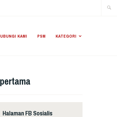
Search
for:
UBUNGI KAMI
PSM
KATEGORI
 pertama
Halaman FB Sosialis