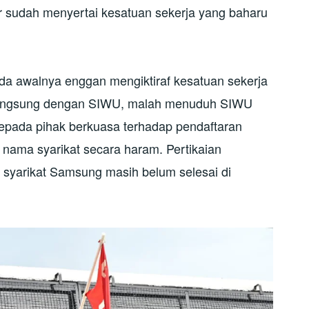
ur sudah menyertai kesatuan sekerja yang baharu
da awalnya enggan mengiktiraf kesatuan sekerja
 langsung dengan SIWU, malah menuduh SIWU
ada pihak berkuasa terhadap pendaftaran
ama syarikat secara haram. Pertikaian
syarikat Samsung masih belum selesai di