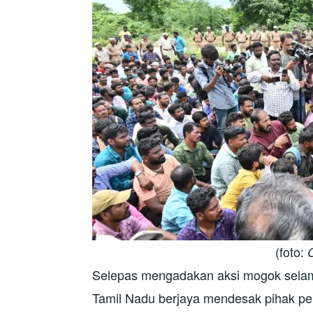
(foto:
Selepas mengadakan aksi mogok selama
Tamil Nadu berjaya mendesak pihak p