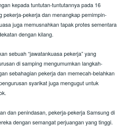
gan kepada tuntutan-tuntutannya pada 16
g pekerja-pekerja dan menangkap pemimpin-
kuasa juga memusnahkan tapak protes sementara
rdekatan dengan kilang.
an sebuah “jawatankuasa pekerja” yang
urusan di samping mengumumkan langkah-
ongan sebahagian pekerja dan memecah-belahkan
pengurusan syarikat juga mengugut untuk
ok.
n dan penindasan, pekerja-pekerja Samsung di
reka dengan semangat perjuangan yang tinggi.