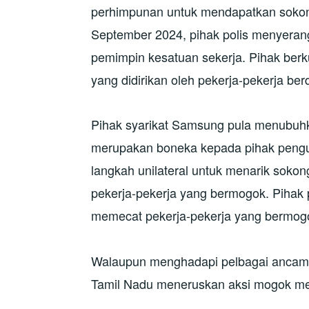
perhimpunan untuk mendapatkan sokon
September 2024, pihak polis menyeran
pemimpin kesatuan sekerja. Pihak ber
yang didirikan oleh pekerja-pekerja be
Pihak syarikat Samsung pula menubuhk
merupakan boneka kepada pihak peng
langkah unilateral untuk menarik sok
pekerja-pekerja yang bermogok. Pihak 
memecat pekerja-pekerja yang bermog
Walaupun menghadapi pelbagai ancama
Tamil Nadu meneruskan aksi mogok me