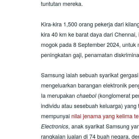
tuntutan mereka.
Kira-kira 1,500 orang pekerja dari kila
kira 40 km ke barat daya dari Chennai, 
mogok pada 8 September 2024, untuk me
peningkatan gaji, penamatan diskrimina
Samsung ialah sebuah syarikat gergasi 
mengeluarkan barangan elektronik pengg
Ia merupakan
(konglomerat per
chaebol
individu atau sesebuah keluarga) yang 
mempunyai
nilai jenama yang kelima te
, anak syarikat Samsung ya
Electronics
rangkaian jualan di 74 buah negara, d