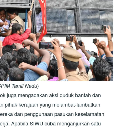
)
PIM Tamil Nadu
ok juga mengadakan aksi duduk bantah dan
an pihak kerajaan yang melambat-lambatkan
 mereka dan penggunaan pasukan keselamatan
rja. Apabila SIWU cuba menganjurkan satu