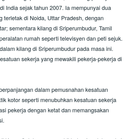
i India sejak tahun 2007. Ia mempunyai dua
ng terletak di Noida, Uttar Pradesh, dengan
tar; sementara kilang di Sriperumbudur, Tamil
eralatan rumah seperti televisyen dan peti sejuk.
i dalam kilang di Sriperumbudur pada masa ini.
kesatuan sekerja yang mewakili pekerja-pekerja di
 berpanjangan dalam pemusnahan kesatuan
tik kotor seperti menubuhkan kesatuan sekerja
si pekerja dengan ketat dan memangsakan
si.