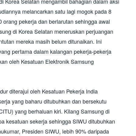
 di Korea Selatan mengambil bahagian dalam aksi
udiannya melancarkan satu lagi mogok pada 8
00 orang pekerja dan berlarutan sehingga awal
sung di Korea Selatan meneruskan perjuangan
tutan mereka masih belum ditunaikan. Ini
ang pertama dalam kalangan pekerja-pekerja
rkan oleh Kesatuan Elektronik Samsung
r diterajui oleh Kesatuan Pekerja India
rja yang baharu ditubuhkan dan bersekutu
CITU) yang berhaluan kiri. Kilang Samsung di
pa kesatuan sekerja sehingga SIWU ditubuhkan
thukumar, Presiden SIWU, lebih 90% daripada