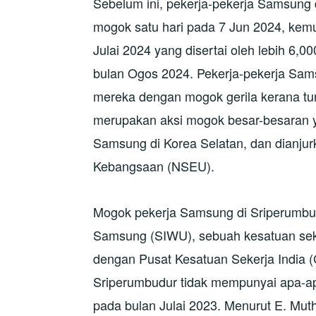
Sebelum ini, pekerja-pekerja Samsung
mogok satu hari pada 7 Jun 2024, kem
Julai 2024 yang disertai oleh lebih 6,0
bulan Ogos 2024. Pekerja-pekerja Sam
mereka dengan mogok gerila kerana tun
merupakan aksi mogok besar-besaran y
Samsung di Korea Selatan, dan dianju
Kebangsaan (NSEU).
Mogok pekerja Samsung di Sriperumbudu
Samsung (SIWU), sebuah kesatuan seke
dengan Pusat Kesatuan Sekerja India (
Sriperumbudur tidak mempunyai apa-a
pada bulan Julai 2023. Menurut E. Mu