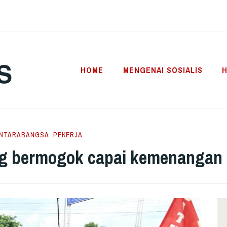
S
HOME
MENGENAI SOSIALIS
H
NTARABANGSA
,
PEKERJA
ng bermogok capai kemenangan