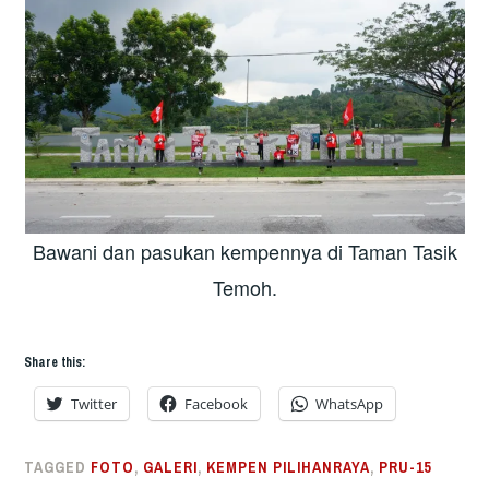
Bawani dan pasukan kempennya di Taman Tasik
Temoh.
Share this:
Twitter
Facebook
WhatsApp
TAGGED
FOTO
,
GALERI
,
KEMPEN PILIHANRAYA
,
PRU-15