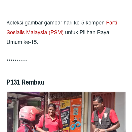
Koleksi gambar-gambar hari ke-5 kempen
Parti
Sosialis Malaysia (PSM)
untuk Pilihan Raya
Umum ke-15.
**********
P131 Rembau