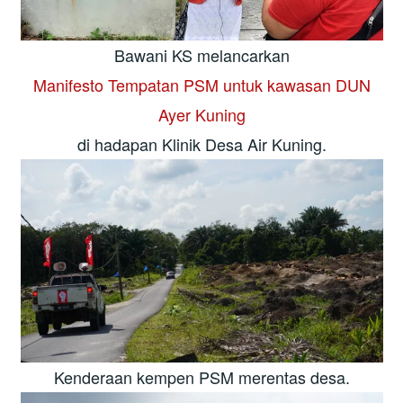
Bawani KS melancarkan
Manifesto Tempatan PSM untuk kawasan DUN
Ayer Kuning
di hadapan Klinik Desa Air Kuning.
Kenderaan kempen PSM merentas desa.