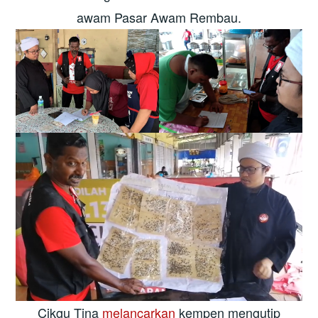
awam Pasar Awam Rembau.
Cikgu Tina
melancarkan
kempen mengutip