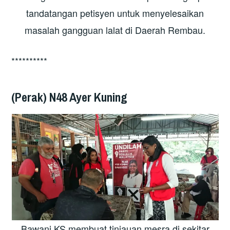
tandatangan petisyen untuk menyelesaikan
masalah gangguan lalat di Daerah Rembau.
**********
(Perak) N48 Ayer Kuning
Bawani KS membuat tinjauan mesra di sekitar